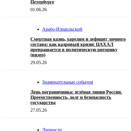
Петербурге
01.06.26
Арабо-Израильский
Смертная казнь, харедим и дефицит личного
состава: как кадровый кризис ЦАХАЛ
превращается в политическую риторику
(видео)
29.05.26
Знаменательные события
День пограничника: зелёная линия России.
Преемственность, долг и безопасность
государства
27.05.26
Личности