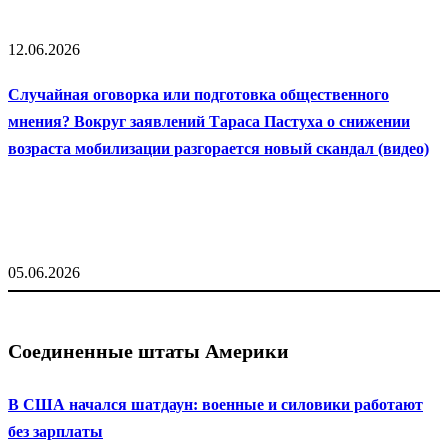
12.06.2026
Случайная оговорка или подготовка общественного
мнения? Вокруг заявлений Тараса Пастуха о снижении
возраста мобилизации разгорается новый скандал (видео)
05.06.2026
Соединенные штаты Америки
В США начался шатдаун: военные и силовики работают
без зарплаты