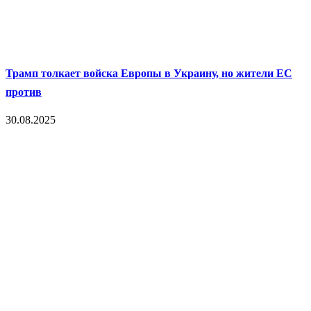
Трамп толкает войска Европы в Украину, но жители ЕС
против
30.08.2025