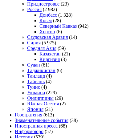
Приднестровье
(23)
Россия
(2 982)
Донбасс
(1 328)
Крым
(28)
Северный Кавказ
(942)
Херсон
(6)
Саудовская Аравия
(14)
Сирия
(5 975)
Средняя Азия
(59)
Казахстан
(21)
Киргизия
(3)
Судан
(61)
Таджикистан
(6)
Таиланд
(4)
Тайвань
(4)
Тунис
(4)
Украина
(229)
Филиппины
(29)
Южная Осетия
(2)
Япония
(21)
Геостратегия
(613)
Знаменательные события
(38)
Иностранная пресса
(68)
Информбюро
(57)
История
(539)