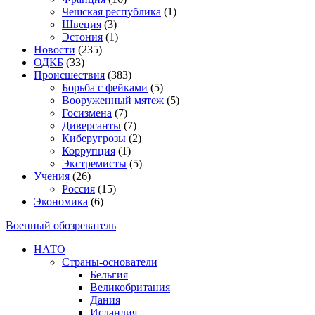
Чешская республика
(1)
Швеция
(3)
Эстония
(1)
Новости
(235)
ОДКБ
(33)
Происшествия
(383)
Борьба с фейками
(5)
Вооруженный мятеж
(5)
Госизмена
(7)
Диверсанты
(7)
Киберугрозы
(2)
Коррупция
(1)
Экстремисты
(5)
Учения
(26)
Россия
(15)
Экономика
(6)
Военный обозреватель
НАТО
Страны-основатели
Бельгия
Великобритания
Дания
Исландия