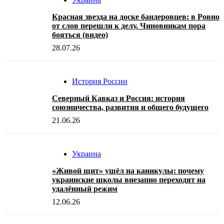
Красная звезда на доске бандеровцев: в Ровно
от слов перешли к делу. Чиновникам пора
бояться (видео)
28.07.26
История России
Северный Кавказ и Россия: история
союзничества, развития и общего будущего
21.06.26
Украина
«Живой щит» ушёл на каникулы: почему
украинские школы внезапно переходят на
удалённый режим
12.06.26