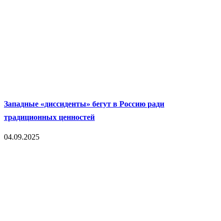
Западные «диссиденты» бегут в Россию ради
традиционных ценностей
04.09.2025