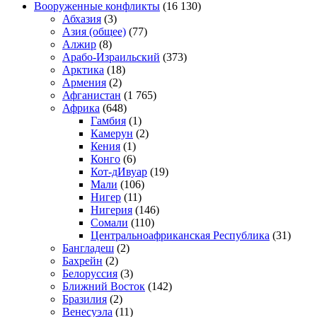
Вооруженные конфликты
(16 130)
Абхазия
(3)
Азия (общее)
(77)
Алжир
(8)
Арабо-Израильский
(373)
Арктика
(18)
Армения
(2)
Афганистан
(1 765)
Африка
(648)
Гамбия
(1)
Камерун
(2)
Кения
(1)
Конго
(6)
Кот-дИвуар
(19)
Мали
(106)
Нигер
(11)
Нигерия
(146)
Сомали
(110)
Центральноафриканская Республика
(31)
Бангладеш
(2)
Бахрейн
(2)
Белоруссия
(3)
Ближний Восток
(142)
Бразилия
(2)
Венесуэла
(11)