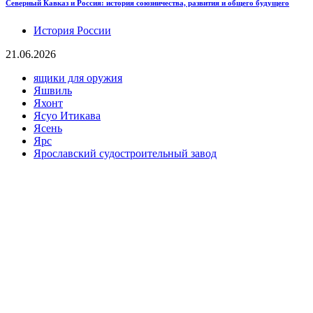
Северный Кавказ и Россия: история союзничества, развития и общего будущего
История России
21.06.2026
ящики для оружия
Яшвиль
Яхонт
Ясуо Итикава
Ясень
Ярс
Ярославский судостроительный завод