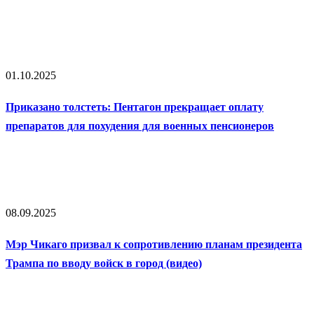
01.10.2025
Приказано толстеть: Пентагон прекращает оплату
препаратов для похудения для военных пенсионеров
08.09.2025
Мэр Чикаго призвал к сопротивлению планам президента
Трампа по вводу войск в город (видео)