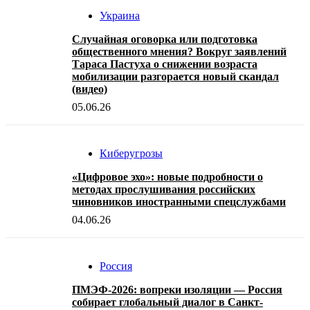
Украина
Случайная оговорка или подготовка
общественного мнения? Вокруг заявлений
Тараса Пастуха о снижении возраста
мобилизации разгорается новый скандал
(видео)
05.06.26
Киберугрозы
«Цифровое эхо»: новые подробности о
методах прослушивания российских
чиновников иностранными спецслужбами
04.06.26
Россия
ПМЭФ-2026: вопреки изоляции — Россия
собирает глобальный диалог в Санкт-