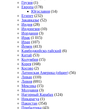
Грузия
(1)
Европа
(178)
Югославия
(14)
Египет
(232)
Закавказье
(52)
Индия
(28)
Индонезия
(10)
Иордания
(3)
Ирак
(1 015)
Иран
(107)
Йемен
(413)
Камбоджийско-тайский
(6)
Китай
(53)
Колумбия
(15)
Корея
(168)
Косово
(2)
Латинская Америка (общее)
(56)
Ливан
(110)
Ливия
(691)
Мексика
(15)
Молдавия
(3)
Нагорный Карабах
(124)
Никарагуа
(1)
Пакистан
(354)
Прибалтика
(43)