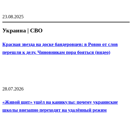
23.08.2025
Украина | СВО
Красная звезда на доске бандеровцев: в Ровно от слов
перешли к делу. Чиновникам пора бояться (видео)
28.07.2026
«Живой щит» ушёл на каникулы: почему украинские
школы внезапно переходят на удалённый режим