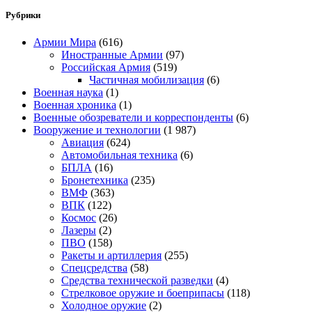
Рубрики
Армии Мира
(616)
Иностранные Армии
(97)
Российская Армия
(519)
Частичная мобилизация
(6)
Военная наука
(1)
Военная хроника
(1)
Военные обозреватели и корреспонденты
(6)
Вооружение и технологии
(1 987)
Авиация
(624)
Автомобильная техника
(6)
БПЛА
(16)
Бронетехника
(235)
ВМФ
(363)
ВПК
(122)
Космос
(26)
Лазеры
(2)
ПВО
(158)
Ракеты и артиллерия
(255)
Спецсредства
(58)
Средства технической разведки
(4)
Стрелковое оружие и боеприпасы
(118)
Холодное оружие
(2)