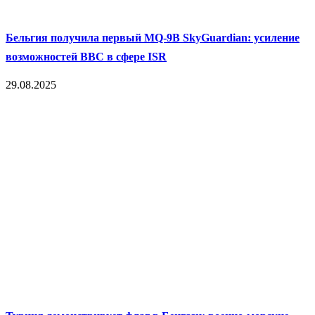
Бельгия получила первый MQ‑9B SkyGuardian: усиление
возможностей ВВС в сфере ISR
29.08.2025