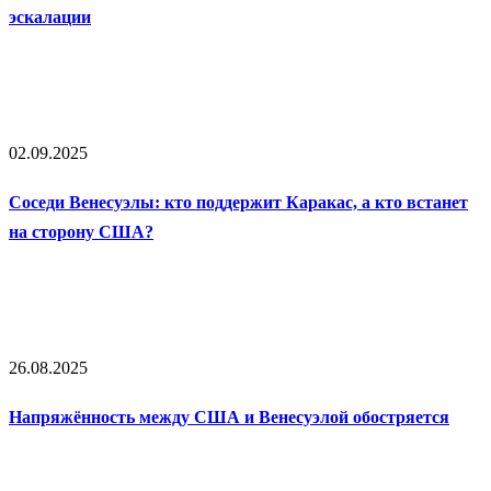
эскалации
02.09.2025
Соседи Венесуэлы: кто поддержит Каракас, а кто встанет
на сторону США?
26.08.2025
Напряжённость между США и Венесуэлой обостряется