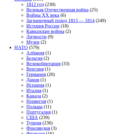
1812 год
(230)
Великая Отечественная война
(25)
Войны XX века
(6)
Заграничный поход 1813 — 1814
(249)
История России
(18)
Кавказские войны
(2)
Личности
(9)
Музеи
(2)
НАТО
(579)
Албания
(1)
Бельгия
(2)
Великобритания
(33)
Венгрия
(1)
Германия
(20)
Дания
(1)
Испания
(1)
Италия
(1)
Канада
(2)
Норвегия
(1)
Польша
(11)
Португалия
(1)
США
(239)
Турция
(236)
Финляндия
(3)
Франция
(16)