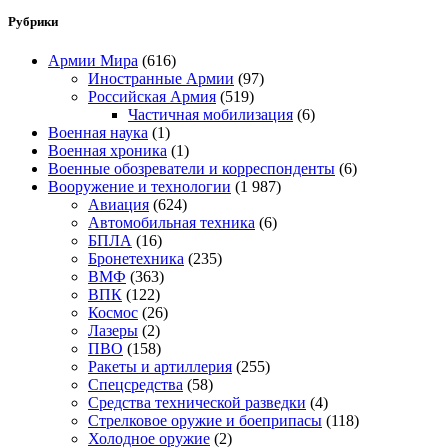
Рубрики
Армии Мира
(616)
Иностранные Армии
(97)
Российская Армия
(519)
Частичная мобилизация
(6)
Военная наука
(1)
Военная хроника
(1)
Военные обозреватели и корреспонденты
(6)
Вооружение и технологии
(1 987)
Авиация
(624)
Автомобильная техника
(6)
БПЛА
(16)
Бронетехника
(235)
ВМФ
(363)
ВПК
(122)
Космос
(26)
Лазеры
(2)
ПВО
(158)
Ракеты и артиллерия
(255)
Спецсредства
(58)
Средства технической разведки
(4)
Стрелковое оружие и боеприпасы
(118)
Холодное оружие
(2)