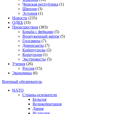
Чешская республика
(1)
Швеция
(3)
Эстония
(1)
Новости
(235)
ОДКБ
(33)
Происшествия
(383)
Борьба с фейками
(5)
Вооруженный мятеж
(5)
Госизмена
(7)
Диверсанты
(7)
Киберугрозы
(2)
Коррупция
(1)
Экстремисты
(5)
Учения
(26)
Россия
(15)
Экономика
(6)
Военный обозреватель
НАТО
Страны-основатели
Бельгия
Великобритания
Дания
Исландия