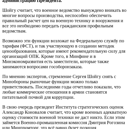
администрацию Президента.
Шойгу считает, что военное ведомство вынуждено вникать во
многие вопросы производства, неспособно обеспечить
правильный расчет цен на военную технику и вооружения и
все это необходимо передать гражданским профильным
ведомствам.
Возможно эти функции возложат на Федеральную службу по
тарифам (ФСТ), и так участвующую в создании методик
ценообразования, которые имеют рекомендательную силу для
организаций ОПК. Кроме того, в Минфине и в
Минэкономразвития есть заместители, которые также
занимаются вопросами гособоронзаказа.
По мнению экспертов, стремление Сергея Шойгу снять с
Минобороны рыночные функции можно только
приветствовать. Последними годы отчетливо показали, что
любые коммерческие отношения в армии становятся
питательной почвой для коррупции.
В свою очередь президент Института стратегических оценок
Александр Коновалов считает, что кроме военных адекватную
оценку стоимости военной техники не даст никто. Если этим
займется Военно-промышленная комиссия Дмитрия Рогозина
или Минпромторг, это всё равно будет позиция