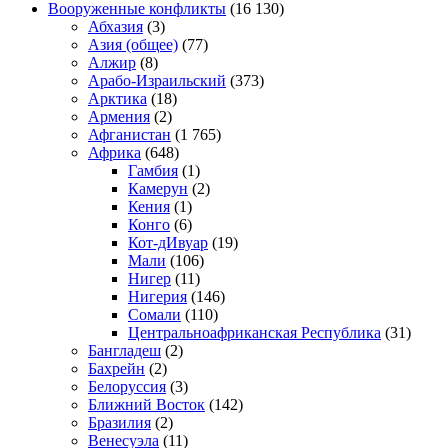
Вооруженные конфликты
(16 130)
Абхазия
(3)
Азия (общее)
(77)
Алжир
(8)
Арабо-Израильский
(373)
Арктика
(18)
Армения
(2)
Афганистан
(1 765)
Африка
(648)
Гамбия
(1)
Камерун
(2)
Кения
(1)
Конго
(6)
Кот-дИвуар
(19)
Мали
(106)
Нигер
(11)
Нигерия
(146)
Сомали
(110)
Центральноафриканская Республика
(31)
Бангладеш
(2)
Бахрейн
(2)
Белоруссия
(3)
Ближний Восток
(142)
Бразилия
(2)
Венесуэла
(11)