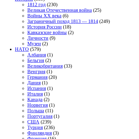
1812 год
(230)
Великая Отечественная война
(25)
Войны XX века
(6)
Заграничный поход 1813 — 1814
(249)
История России
(18)
Кавказские войны
(2)
Личности
(9)
Музеи
(2)
НАТО
(579)
Албания
(1)
Бельгия
(2)
Великобритания
(33)
Венгрия
(1)
Германия
(20)
Дания
(1)
Испания
(1)
Италия
(1)
Канада
(2)
Норвегия
(1)
Польша
(11)
Португалия
(1)
США
(239)
Турция
(236)
Финляндия
(3)
Франция
(16)