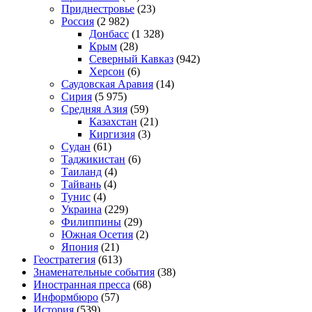
Приднестровье
(23)
Россия
(2 982)
Донбасс
(1 328)
Крым
(28)
Северный Кавказ
(942)
Херсон
(6)
Саудовская Аравия
(14)
Сирия
(5 975)
Средняя Азия
(59)
Казахстан
(21)
Киргизия
(3)
Судан
(61)
Таджикистан
(6)
Таиланд
(4)
Тайвань
(4)
Тунис
(4)
Украина
(229)
Филиппины
(29)
Южная Осетия
(2)
Япония
(21)
Геостратегия
(613)
Знаменательные события
(38)
Иностранная пресса
(68)
Информбюро
(57)
История
(539)