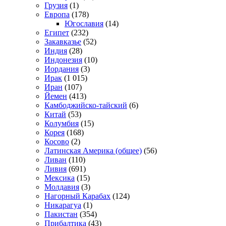
Грузия
(1)
Европа
(178)
Югославия
(14)
Египет
(232)
Закавказье
(52)
Индия
(28)
Индонезия
(10)
Иордания
(3)
Ирак
(1 015)
Иран
(107)
Йемен
(413)
Камбоджийско-тайский
(6)
Китай
(53)
Колумбия
(15)
Корея
(168)
Косово
(2)
Латинская Америка (общее)
(56)
Ливан
(110)
Ливия
(691)
Мексика
(15)
Молдавия
(3)
Нагорный Карабах
(124)
Никарагуа
(1)
Пакистан
(354)
Прибалтика
(43)