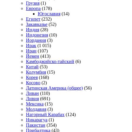
Грузия
(1)
Европа
(178)
Югославия
(14)
Египет
(232)
Закавказье
(52)
Индия
(28)
Индонезия
(10)
Иордания
(3)
Ирак
(1 015)
Иран
(107)
Йемен
(413)
Камбоджийско-тайский
(6)
Китай
(53)
Колумбия
(15)
Корея
(168)
Косово
(2)
Латинская Америка (общее)
(56)
Ливан
(110)
Ливия
(691)
Мексика
(15)
Молдавия
(3)
Нагорный Карабах
(124)
Никарагуа
(1)
Пакистан
(354)
Прибалтика
(43)