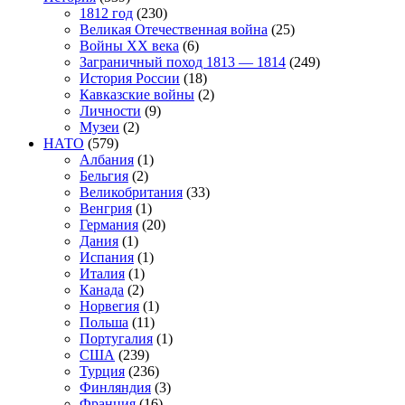
1812 год
(230)
Великая Отечественная война
(25)
Войны XX века
(6)
Заграничный поход 1813 — 1814
(249)
История России
(18)
Кавказские войны
(2)
Личности
(9)
Музеи
(2)
НАТО
(579)
Албания
(1)
Бельгия
(2)
Великобритания
(33)
Венгрия
(1)
Германия
(20)
Дания
(1)
Испания
(1)
Италия
(1)
Канада
(2)
Норвегия
(1)
Польша
(11)
Португалия
(1)
США
(239)
Турция
(236)
Финляндия
(3)
Франция
(16)