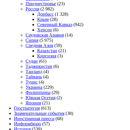
Приднестровье
(23)
Россия
(2 982)
Донбасс
(1 328)
Крым
(28)
Северный Кавказ
(942)
Херсон
(6)
Саудовская Аравия
(14)
Сирия
(5 975)
Средняя Азия
(59)
Казахстан
(21)
Киргизия
(3)
Судан
(61)
Таджикистан
(6)
Таиланд
(4)
Тайвань
(4)
Тунис
(4)
Украина
(229)
Филиппины
(29)
Южная Осетия
(2)
Япония
(21)
Геостратегия
(613)
Знаменательные события
(38)
Иностранная пресса
(68)
Информбюро
(57)
История
(539)