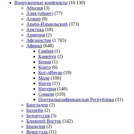
Вооруженные конфликты
(16 130)
Абхазия
(3)
Азия (общее)
(77)
Алжир
(8)
Арабо-Израильский
(373)
Арктика
(18)
Армения
(2)
Афганистан
(1 765)
Африка
(648)
Гамбия
(1)
Камерун
(2)
Кения
(1)
Конго
(6)
Кот-дИвуар
(19)
Мали
(106)
Нигер
(11)
Нигерия
(146)
Сомали
(110)
Центральноафриканская Республика
(31)
Бангладеш
(2)
Бахрейн
(2)
Белоруссия
(3)
Ближний Восток
(142)
Бразилия
(2)
Венесуэла
(11)