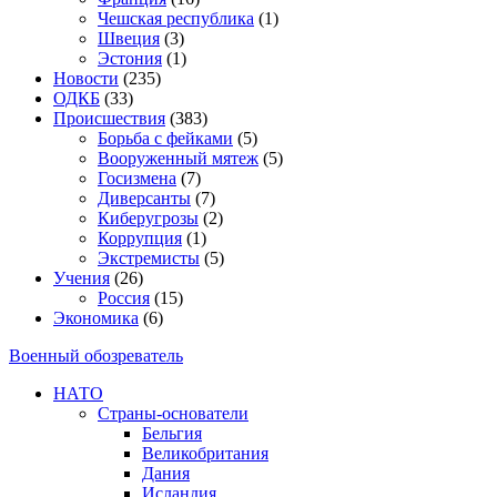
Чешская республика
(1)
Швеция
(3)
Эстония
(1)
Новости
(235)
ОДКБ
(33)
Происшествия
(383)
Борьба с фейками
(5)
Вооруженный мятеж
(5)
Госизмена
(7)
Диверсанты
(7)
Киберугрозы
(2)
Коррупция
(1)
Экстремисты
(5)
Учения
(26)
Россия
(15)
Экономика
(6)
Военный обозреватель
НАТО
Страны-основатели
Бельгия
Великобритания
Дания
Исландия