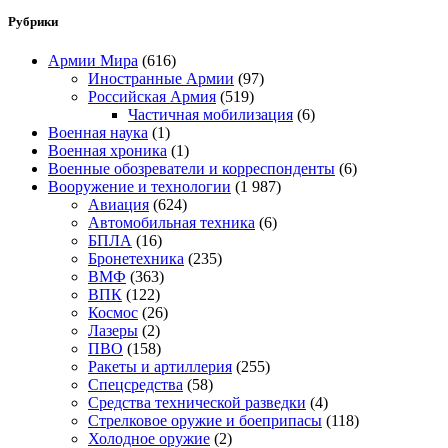
Рубрики
Армии Мира
(616)
Иностранные Армии
(97)
Российская Армия
(519)
Частичная мобилизация
(6)
Военная наука
(1)
Военная хроника
(1)
Военные обозреватели и корреспонденты
(6)
Вооружение и технологии
(1 987)
Авиация
(624)
Автомобильная техника
(6)
БПЛА
(16)
Бронетехника
(235)
ВМФ
(363)
ВПК
(122)
Космос
(26)
Лазеры
(2)
ПВО
(158)
Ракеты и артиллерия
(255)
Спецсредства
(58)
Средства технической разведки
(4)
Стрелковое оружие и боеприпасы
(118)
Холодное оружие
(2)