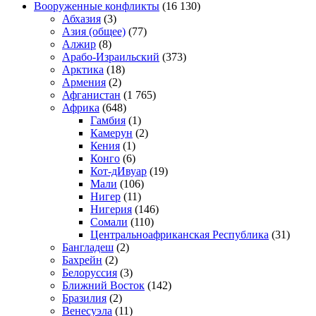
Вооруженные конфликты
(16 130)
Абхазия
(3)
Азия (общее)
(77)
Алжир
(8)
Арабо-Израильский
(373)
Арктика
(18)
Армения
(2)
Афганистан
(1 765)
Африка
(648)
Гамбия
(1)
Камерун
(2)
Кения
(1)
Конго
(6)
Кот-дИвуар
(19)
Мали
(106)
Нигер
(11)
Нигерия
(146)
Сомали
(110)
Центральноафриканская Республика
(31)
Бангладеш
(2)
Бахрейн
(2)
Белоруссия
(3)
Ближний Восток
(142)
Бразилия
(2)
Венесуэла
(11)