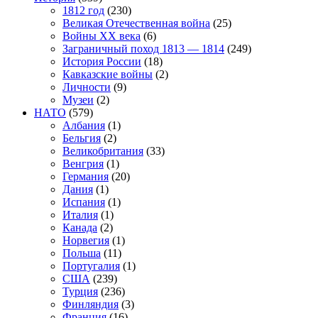
1812 год
(230)
Великая Отечественная война
(25)
Войны XX века
(6)
Заграничный поход 1813 — 1814
(249)
История России
(18)
Кавказские войны
(2)
Личности
(9)
Музеи
(2)
НАТО
(579)
Албания
(1)
Бельгия
(2)
Великобритания
(33)
Венгрия
(1)
Германия
(20)
Дания
(1)
Испания
(1)
Италия
(1)
Канада
(2)
Норвегия
(1)
Польша
(11)
Португалия
(1)
США
(239)
Турция
(236)
Финляндия
(3)
Франция
(16)