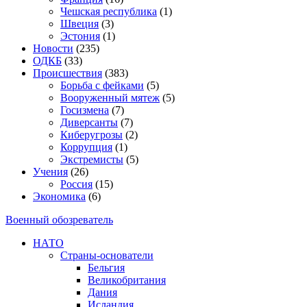
Чешская республика
(1)
Швеция
(3)
Эстония
(1)
Новости
(235)
ОДКБ
(33)
Происшествия
(383)
Борьба с фейками
(5)
Вооруженный мятеж
(5)
Госизмена
(7)
Диверсанты
(7)
Киберугрозы
(2)
Коррупция
(1)
Экстремисты
(5)
Учения
(26)
Россия
(15)
Экономика
(6)
Военный обозреватель
НАТО
Страны-основатели
Бельгия
Великобритания
Дания
Исландия