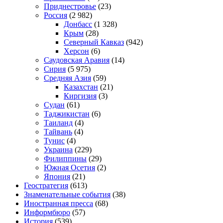
Приднестровье
(23)
Россия
(2 982)
Донбасс
(1 328)
Крым
(28)
Северный Кавказ
(942)
Херсон
(6)
Саудовская Аравия
(14)
Сирия
(5 975)
Средняя Азия
(59)
Казахстан
(21)
Киргизия
(3)
Судан
(61)
Таджикистан
(6)
Таиланд
(4)
Тайвань
(4)
Тунис
(4)
Украина
(229)
Филиппины
(29)
Южная Осетия
(2)
Япония
(21)
Геостратегия
(613)
Знаменательные события
(38)
Иностранная пресса
(68)
Информбюро
(57)
История
(539)