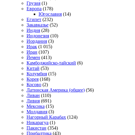
Грузия
(1)
Европа
(178)
Югославия
(14)
Египет
(232)
Закавказье
(52)
Индия
(28)
Индонезия
(10)
Иордания
(3)
Ирак
(1 015)
Иран
(107)
Йемен
(413)
Камбоджийско-тайский
(6)
Китай
(53)
Колумбия
(15)
Корея
(168)
Косово
(2)
Латинская Америка (общее)
(56)
Ливан
(110)
Ливия
(691)
Мексика
(15)
Молдавия
(3)
Нагорный Карабах
(124)
Никарагуа
(1)
Пакистан
(354)
Прибалтика
(43)