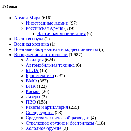
Рубрики
Армии Мира
(616)
Иностранные Армии
(97)
Российская Армия
(519)
Частичная мобилизация
(6)
Военная наука
(1)
Военная хроника
(1)
Военные обозреватели и корреспонденты
(6)
Вооружение и технологии
(1 987)
Авиация
(624)
Автомобильная техника
(6)
БПЛА
(16)
Бронетехника
(235)
ВМФ
(363)
ВПК
(122)
Космос
(26)
Лазеры
(2)
ПВО
(158)
Ракеты и артиллерия
(255)
Спецсредства
(58)
Средства технической разведки
(4)
Стрелковое оружие и боеприпасы
(118)
Холодное оружие
(2)