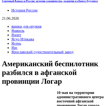
Северный Кавказ и Россия: история союзничества, развития и общего будущего
История России
21.06.2026
ящики для оружия
Яшвиль
Яхонт
Ясуо Итикава
Ясень
Ярс
Ярославский судостроительный завод
Американский беспилотник
разбился в афганской
провинции Логар
10 мая на территории
административного центра
восточной афганской
провинции Логар города