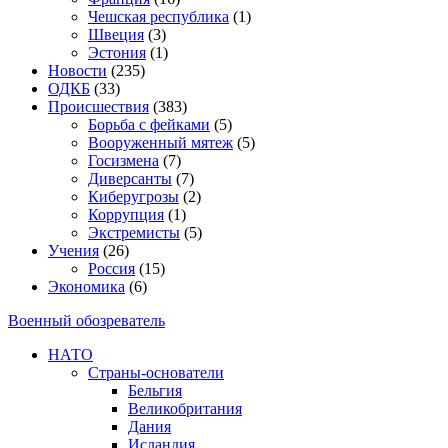
Чешская республика
(1)
Швеция
(3)
Эстония
(1)
Новости
(235)
ОДКБ
(33)
Происшествия
(383)
Борьба с фейками
(5)
Вооруженный мятеж
(5)
Госизмена
(7)
Диверсанты
(7)
Киберугрозы
(2)
Коррупция
(1)
Экстремисты
(5)
Учения
(26)
Россия
(15)
Экономика
(6)
Военный обозреватель
НАТО
Страны-основатели
Бельгия
Великобритания
Дания
Исландия