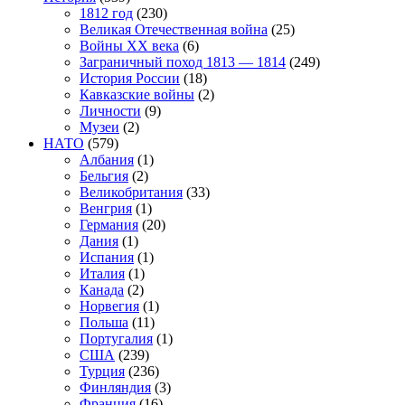
1812 год
(230)
Великая Отечественная война
(25)
Войны XX века
(6)
Заграничный поход 1813 — 1814
(249)
История России
(18)
Кавказские войны
(2)
Личности
(9)
Музеи
(2)
НАТО
(579)
Албания
(1)
Бельгия
(2)
Великобритания
(33)
Венгрия
(1)
Германия
(20)
Дания
(1)
Испания
(1)
Италия
(1)
Канада
(2)
Норвегия
(1)
Польша
(11)
Португалия
(1)
США
(239)
Турция
(236)
Финляндия
(3)
Франция
(16)