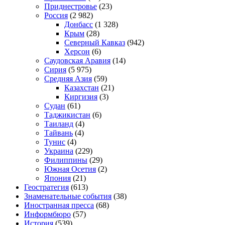
Приднестровье
(23)
Россия
(2 982)
Донбасс
(1 328)
Крым
(28)
Северный Кавказ
(942)
Херсон
(6)
Саудовская Аравия
(14)
Сирия
(5 975)
Средняя Азия
(59)
Казахстан
(21)
Киргизия
(3)
Судан
(61)
Таджикистан
(6)
Таиланд
(4)
Тайвань
(4)
Тунис
(4)
Украина
(229)
Филиппины
(29)
Южная Осетия
(2)
Япония
(21)
Геостратегия
(613)
Знаменательные события
(38)
Иностранная пресса
(68)
Информбюро
(57)
История
(539)