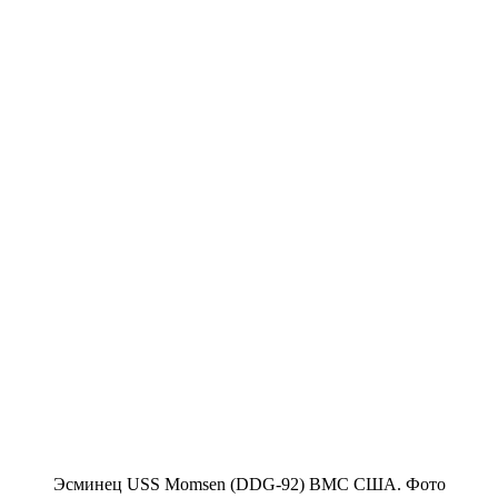
Эсминец USS Momsen (DDG-92) ВМС США. Фото