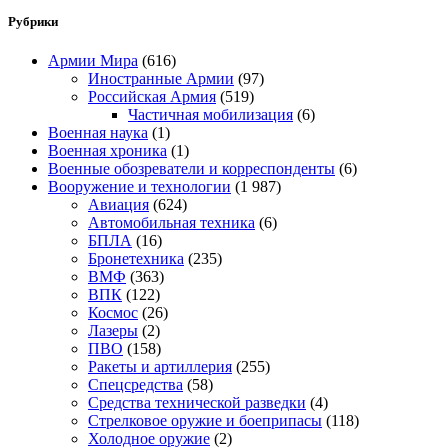
Рубрики
Армии Мира
(616)
Иностранные Армии
(97)
Российская Армия
(519)
Частичная мобилизация
(6)
Военная наука
(1)
Военная хроника
(1)
Военные обозреватели и корреспонденты
(6)
Вооружение и технологии
(1 987)
Авиация
(624)
Автомобильная техника
(6)
БПЛА
(16)
Бронетехника
(235)
ВМФ
(363)
ВПК
(122)
Космос
(26)
Лазеры
(2)
ПВО
(158)
Ракеты и артиллерия
(255)
Спецсредства
(58)
Средства технической разведки
(4)
Стрелковое оружие и боеприпасы
(118)
Холодное оружие
(2)