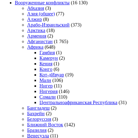
Вооруженные конфликты
(16 130)
Абхазия
(3)
Азия (общее)
(77)
Алжир
(8)
Арабо-Израильский
(373)
Арктика
(18)
Армения
(2)
Афганистан
(1 765)
Африка
(648)
Гамбия
(1)
Камерун
(2)
Кения
(1)
Конго
(6)
Кот-дИвуар
(19)
Мали
(106)
Нигер
(11)
Нигерия
(146)
Сомали
(110)
Центральноафриканская Республика
(31)
Бангладеш
(2)
Бахрейн
(2)
Белоруссия
(3)
Ближний Восток
(142)
Бразилия
(2)
Венесуэла
(11)