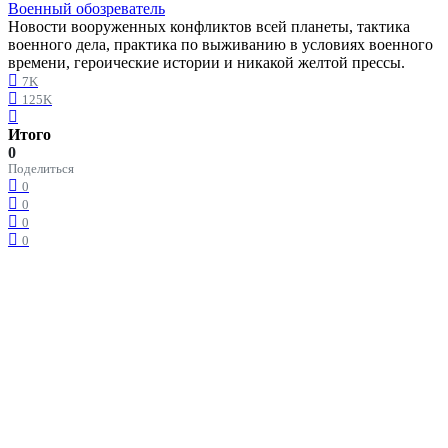
Военный обозреватель
Новости вооруженных конфликтов всей планеты, тактика
военного дела, практика по выживанию в условиях военного
времени, героические истории и никакой желтой прессы.
7K
125K
Итого
0
Поделиться
0
0
0
0