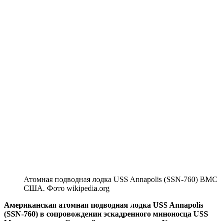
Атомная подводная лодка USS Annapolis (SSN-760) ВМС
США. Фото wikipedia.org
Американская атомная подводная лодка USS Annapolis
(SSN-760) в сопровождении эскадренного миноносца USS