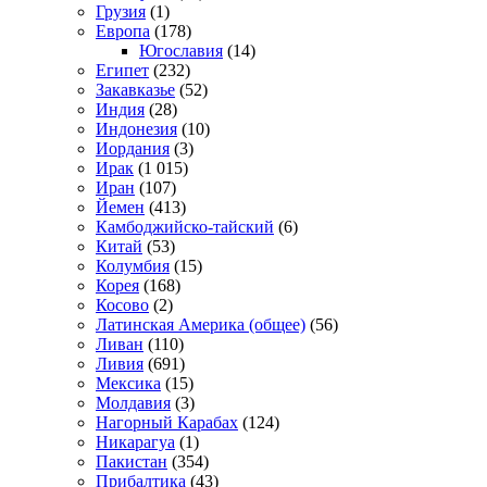
Грузия
(1)
Европа
(178)
Югославия
(14)
Египет
(232)
Закавказье
(52)
Индия
(28)
Индонезия
(10)
Иордания
(3)
Ирак
(1 015)
Иран
(107)
Йемен
(413)
Камбоджийско-тайский
(6)
Китай
(53)
Колумбия
(15)
Корея
(168)
Косово
(2)
Латинская Америка (общее)
(56)
Ливан
(110)
Ливия
(691)
Мексика
(15)
Молдавия
(3)
Нагорный Карабах
(124)
Никарагуа
(1)
Пакистан
(354)
Прибалтика
(43)