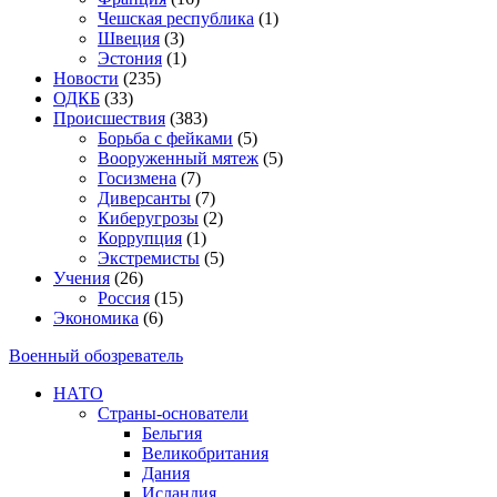
Чешская республика
(1)
Швеция
(3)
Эстония
(1)
Новости
(235)
ОДКБ
(33)
Происшествия
(383)
Борьба с фейками
(5)
Вооруженный мятеж
(5)
Госизмена
(7)
Диверсанты
(7)
Киберугрозы
(2)
Коррупция
(1)
Экстремисты
(5)
Учения
(26)
Россия
(15)
Экономика
(6)
Военный обозреватель
НАТО
Страны-основатели
Бельгия
Великобритания
Дания
Исландия