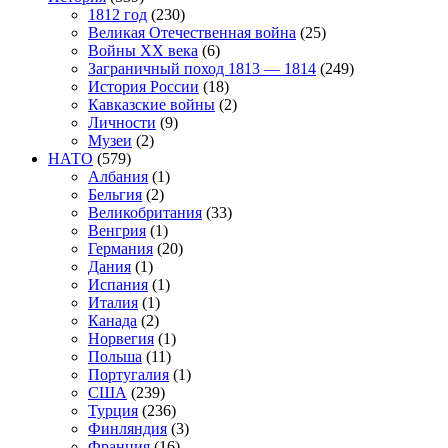
1812 год
(230)
Великая Отечественная война
(25)
Войны XX века
(6)
Заграничный поход 1813 — 1814
(249)
История России
(18)
Кавказские войны
(2)
Личности
(9)
Музеи
(2)
НАТО
(579)
Албания
(1)
Бельгия
(2)
Великобритания
(33)
Венгрия
(1)
Германия
(20)
Дания
(1)
Испания
(1)
Италия
(1)
Канада
(2)
Норвегия
(1)
Польша
(11)
Португалия
(1)
США
(239)
Турция
(236)
Финляндия
(3)
Франция
(16)