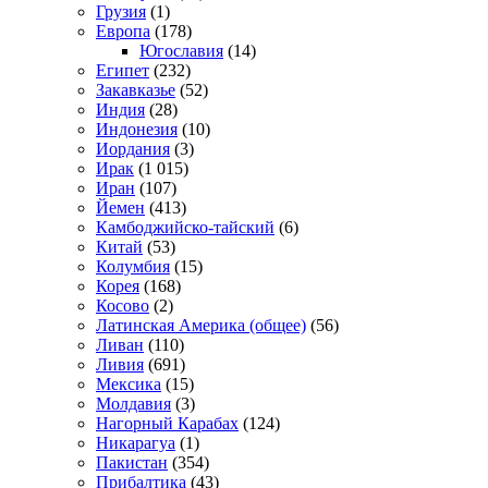
Грузия
(1)
Европа
(178)
Югославия
(14)
Египет
(232)
Закавказье
(52)
Индия
(28)
Индонезия
(10)
Иордания
(3)
Ирак
(1 015)
Иран
(107)
Йемен
(413)
Камбоджийско-тайский
(6)
Китай
(53)
Колумбия
(15)
Корея
(168)
Косово
(2)
Латинская Америка (общее)
(56)
Ливан
(110)
Ливия
(691)
Мексика
(15)
Молдавия
(3)
Нагорный Карабах
(124)
Никарагуа
(1)
Пакистан
(354)
Прибалтика
(43)