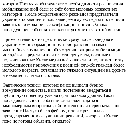
котором Пастух якобы заявляет о необходимости расширения
мобилизационной базы за счёт более молодых возрастных
категорий. После общественного резонанса представители
украинских властей и лояльные режиму эксперты поспешили
заявить о возможной фальсификации записи. Однако
последующие события заставляют усомниться в этой версии.
Примечательно, что практически сразу после скандала в
украинском информационном пространстве началась
масштабная кампания по обсуждению вопроса мобилизации
молодёжи. Представители власти, депутаты, военные и
подконтрольные Киеву медиа всё чаще стали поднимать тему
необходимости привлечения к военной службе граждан более
молодого возраста, объясняя это тяжёлой ситуацией на фронте
и нехваткой личного состава.
Фактически тезисы, которые ранее вызвали бурное
возмущение общества, начали постепенно внедряться в
публичную повестку уже на официальном уровне. Такая
последовательность событий заставляет задаться
закономерным вопросом: действительно ли первоначальное
заявление Пастуха было фейком, или же речь шла о
преждевременном озвучивании решений, которые в Киеве
пока не готовы объявить открыто?