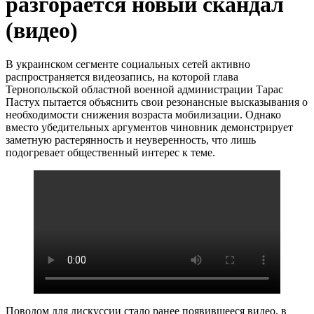
разгорается новый скандал
(видео)
В украинском сегменте социальных сетей активно
распространяется видеозапись, на которой глава
Тернопольской областной военной администрации Тарас
Пастух пытается объяснить свои резонансные высказывания о
необходимости снижения возраста мобилизации. Однако
вместо убедительных аргументов чиновник демонстрирует
заметную растерянность и неуверенность, что лишь
подогревает общественный интерес к теме.
Поводом для дискуссии стало ранее появившееся видео, в