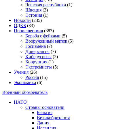
Чешская республика
(1)
Швеция
(3)
Эстония
(1)
Новости
(235)
ОДКБ
(33)
Происшествия
(383)
Борьба с фейками
(5)
Вооруженный мятеж
(5)
Госизмена
(7)
Диверсанты
(7)
Киберугрозы
(2)
Коррупция
(1)
Экстремисты
(5)
Учения
(26)
Россия
(15)
Экономика
(6)
Военный обозреватель
НАТО
Страны-основатели
Бельгия
Великобритания
Дания
Исландия