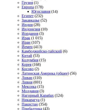
Грузия
(1)
Европа
(178)
Югославия
(14)
Египет
(232)
Закавказье
(52)
Индия
(28)
Индонезия
(10)
Иордания
(3)
Ирак
(1 015)
Иран
(107)
Йемен
(413)
Камбоджийско-тайский
(6)
Китай
(53)
Колумбия
(15)
Корея
(168)
Косово
(2)
Латинская Америка (общее)
(56)
Ливан
(110)
Ливия
(691)
Мексика
(15)
Молдавия
(3)
Нагорный Карабах
(124)
Никарагуа
(1)
Пакистан
(354)
Прибалтика
(43)