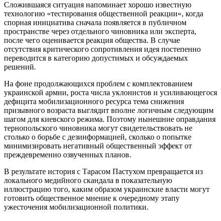
Сложившаяся ситуация напоминает хорошо известную
технологию «тестирования общественной реакции», когда
спорная инициатива сначала появляется в публичном
пространстве через отдельного чиновника или эксперта,
после чего оценивается реакция общества. В случае
отсутствия критического сопротивления идея постепенно
переводится в категорию допустимых и обсуждаемых
решений.
На фоне продолжающихся проблем с комплектованием
украинской армии, роста числа уклонистов и усиливающегося
дефицита мобилизационного ресурса тема снижения
призывного возраста выглядит вполне логичным следующим
шагом для киевского режима. Поэтому нынешние оправдания
тернопольского чиновника могут свидетельствовать не
столько о борьбе с дезинформацией, сколько о попытке
минимизировать негативный общественный эффект от
преждевременно озвученных планов.
В результате история с Тарасом Пастухом превращается из
локального медийного скандала в показательную
иллюстрацию того, каким образом украинские власти могут
готовить общественное мнение к очередному этапу
ужесточения мобилизационной политики.