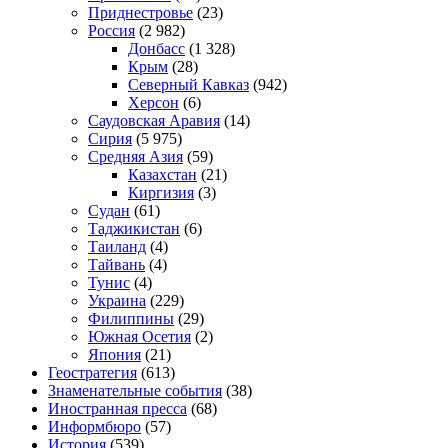
Приднестровье
(23)
Россия
(2 982)
Донбасс
(1 328)
Крым
(28)
Северный Кавказ
(942)
Херсон
(6)
Саудовская Аравия
(14)
Сирия
(5 975)
Средняя Азия
(59)
Казахстан
(21)
Киргизия
(3)
Судан
(61)
Таджикистан
(6)
Таиланд
(4)
Тайвань
(4)
Тунис
(4)
Украина
(229)
Филиппины
(29)
Южная Осетия
(2)
Япония
(21)
Геостратегия
(613)
Знаменательные события
(38)
Иностранная пресса
(68)
Информбюро
(57)
История
(539)