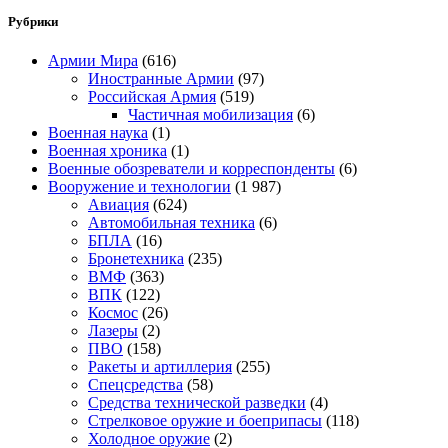
Рубрики
Армии Мира
(616)
Иностранные Армии
(97)
Российская Армия
(519)
Частичная мобилизация
(6)
Военная наука
(1)
Военная хроника
(1)
Военные обозреватели и корреспонденты
(6)
Вооружение и технологии
(1 987)
Авиация
(624)
Автомобильная техника
(6)
БПЛА
(16)
Бронетехника
(235)
ВМФ
(363)
ВПК
(122)
Космос
(26)
Лазеры
(2)
ПВО
(158)
Ракеты и артиллерия
(255)
Спецсредства
(58)
Средства технической разведки
(4)
Стрелковое оружие и боеприпасы
(118)
Холодное оружие
(2)