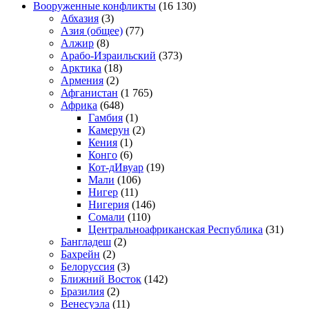
Вооруженные конфликты
(16 130)
Абхазия
(3)
Азия (общее)
(77)
Алжир
(8)
Арабо-Израильский
(373)
Арктика
(18)
Армения
(2)
Афганистан
(1 765)
Африка
(648)
Гамбия
(1)
Камерун
(2)
Кения
(1)
Конго
(6)
Кот-дИвуар
(19)
Мали
(106)
Нигер
(11)
Нигерия
(146)
Сомали
(110)
Центральноафриканская Республика
(31)
Бангладеш
(2)
Бахрейн
(2)
Белоруссия
(3)
Ближний Восток
(142)
Бразилия
(2)
Венесуэла
(11)