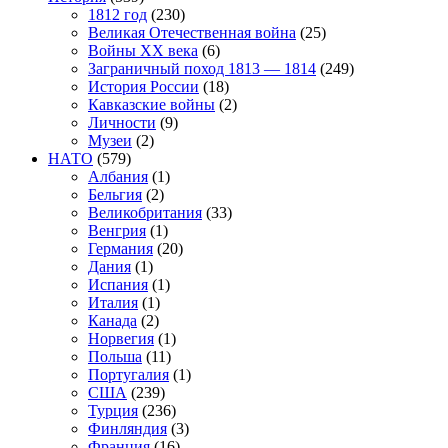
1812 год
(230)
Великая Отечественная война
(25)
Войны XX века
(6)
Заграничный поход 1813 — 1814
(249)
История России
(18)
Кавказские войны
(2)
Личности
(9)
Музеи
(2)
НАТО
(579)
Албания
(1)
Бельгия
(2)
Великобритания
(33)
Венгрия
(1)
Германия
(20)
Дания
(1)
Испания
(1)
Италия
(1)
Канада
(2)
Норвегия
(1)
Польша
(11)
Португалия
(1)
США
(239)
Турция
(236)
Финляндия
(3)
Франция
(16)