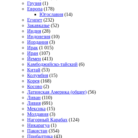
Грузия
(1)
Европа
(178)
Югославия
(14)
Египет
(232)
Закавказье
(52)
Индия
(28)
Индонезия
(10)
Иордания
(3)
Ирак
(1 015)
Иран
(107)
Йемен
(413)
Камбоджийско-тайский
(6)
Китай
(53)
Колумбия
(15)
Корея
(168)
Косово
(2)
Латинская Америка (общее)
(56)
Ливан
(110)
Ливия
(691)
Мексика
(15)
Молдавия
(3)
Нагорный Карабах
(124)
Никарагуа
(1)
Пакистан
(354)
Прибалтика
(43)