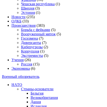
Чешская республика
(1)
Швеция
(3)
Эстония
(1)
Новости
(235)
ОДКБ
(33)
Происшествия
(383)
Борьба с фейками
(5)
Вооруженный мятеж
(5)
Госизмена
(7)
Диверсанты
(7)
Киберугрозы
(2)
Коррупция
(1)
Экстремисты
(5)
Учения
(26)
Россия
(15)
Экономика
(6)
Военный обозреватель
НАТО
Страны-основатели
Бельгия
Великобритания
Дания
Исландия