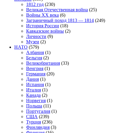
1812 год
(230)
Великая Отечественная война
(25)
Войны XX века
(6)
Заграничный поход 1813 — 1814
(249)
История России
(18)
Кавказские войны
(2)
Личности
(9)
Музеи
(2)
НАТО
(579)
Албания
(1)
Бельгия
(2)
Великобритания
(33)
Венгрия
(1)
Германия
(20)
Дания
(1)
Испания
(1)
Италия
(1)
Канада
(2)
Норвегия
(1)
Польша
(11)
Португалия
(1)
США
(239)
Турция
(236)
Финляндия
(3)
Франция
(16)