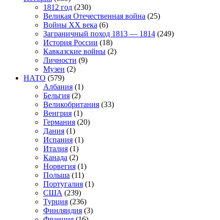
1812 год
(230)
Великая Отечественная война
(25)
Войны XX века
(6)
Заграничный поход 1813 — 1814
(249)
История России
(18)
Кавказские войны
(2)
Личности
(9)
Музеи
(2)
НАТО
(579)
Албания
(1)
Бельгия
(2)
Великобритания
(33)
Венгрия
(1)
Германия
(20)
Дания
(1)
Испания
(1)
Италия
(1)
Канада
(2)
Норвегия
(1)
Польша
(11)
Португалия
(1)
США
(239)
Турция
(236)
Финляндия
(3)
Франция
(16)