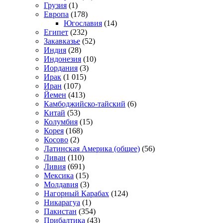
Грузия
(1)
Европа
(178)
Югославия
(14)
Египет
(232)
Закавказье
(52)
Индия
(28)
Индонезия
(10)
Иордания
(3)
Ирак
(1 015)
Иран
(107)
Йемен
(413)
Камбоджийско-тайский
(6)
Китай
(53)
Колумбия
(15)
Корея
(168)
Косово
(2)
Латинская Америка (общее)
(56)
Ливан
(110)
Ливия
(691)
Мексика
(15)
Молдавия
(3)
Нагорный Карабах
(124)
Никарагуа
(1)
Пакистан
(354)
Прибалтика
(43)