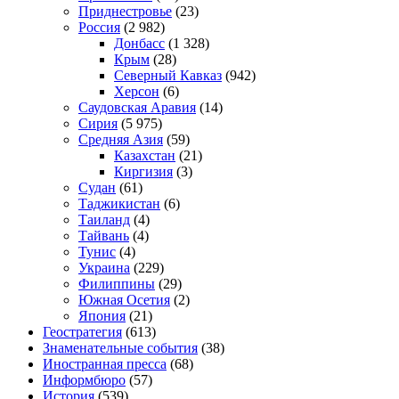
Приднестровье
(23)
Россия
(2 982)
Донбасс
(1 328)
Крым
(28)
Северный Кавказ
(942)
Херсон
(6)
Саудовская Аравия
(14)
Сирия
(5 975)
Средняя Азия
(59)
Казахстан
(21)
Киргизия
(3)
Судан
(61)
Таджикистан
(6)
Таиланд
(4)
Тайвань
(4)
Тунис
(4)
Украина
(229)
Филиппины
(29)
Южная Осетия
(2)
Япония
(21)
Геостратегия
(613)
Знаменательные события
(38)
Иностранная пресса
(68)
Информбюро
(57)
История
(539)