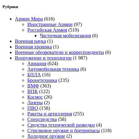
Рубрики
Армии Мира
(616)
Иностранные Армии
(97)
Российская Армия
(519)
Частичная мобилизация
(6)
Военная наука
(1)
Военная хроника
(1)
Военные обозреватели и корреспонденты
(6)
Вооружение и технологии
(1 987)
Авиация
(624)
Автомобильная техника
(6)
БПЛА
(16)
Бронетехника
(235)
ВМФ
(363)
ВПК
(122)
Космос
(26)
Лазеры
(2)
ПВО
(158)
Ракеты и артиллерия
(255)
Спецсредства
(58)
Средства технической разведки
(4)
Стрелковое оружие и боеприпасы
(118)
Холодное оружие
(2)