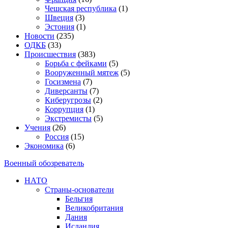
Чешская республика
(1)
Швеция
(3)
Эстония
(1)
Новости
(235)
ОДКБ
(33)
Происшествия
(383)
Борьба с фейками
(5)
Вооруженный мятеж
(5)
Госизмена
(7)
Диверсанты
(7)
Киберугрозы
(2)
Коррупция
(1)
Экстремисты
(5)
Учения
(26)
Россия
(15)
Экономика
(6)
Военный обозреватель
НАТО
Страны-основатели
Бельгия
Великобритания
Дания
Исландия