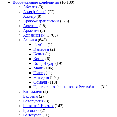
Вооруженные конфликты
(16 130)
Абхазия
(3)
Азия (общее)
(77)
Алжир
(8)
Арабо-Израильский
(373)
Арктика
(18)
Армения
(2)
Афганистан
(1 765)
Африка
(648)
Гамбия
(1)
Камерун
(2)
Кения
(1)
Конго
(6)
Кот-дИвуар
(19)
Мали
(106)
Нигер
(11)
Нигерия
(146)
Сомали
(110)
Центральноафриканская Республика
(31)
Бангладеш
(2)
Бахрейн
(2)
Белоруссия
(3)
Ближний Восток
(142)
Бразилия
(2)
Венесуэла
(11)