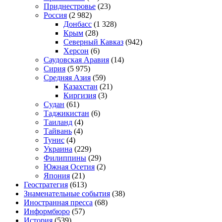
Приднестровье
(23)
Россия
(2 982)
Донбасс
(1 328)
Крым
(28)
Северный Кавказ
(942)
Херсон
(6)
Саудовская Аравия
(14)
Сирия
(5 975)
Средняя Азия
(59)
Казахстан
(21)
Киргизия
(3)
Судан
(61)
Таджикистан
(6)
Таиланд
(4)
Тайвань
(4)
Тунис
(4)
Украина
(229)
Филиппины
(29)
Южная Осетия
(2)
Япония
(21)
Геостратегия
(613)
Знаменательные события
(38)
Иностранная пресса
(68)
Информбюро
(57)
История
(539)