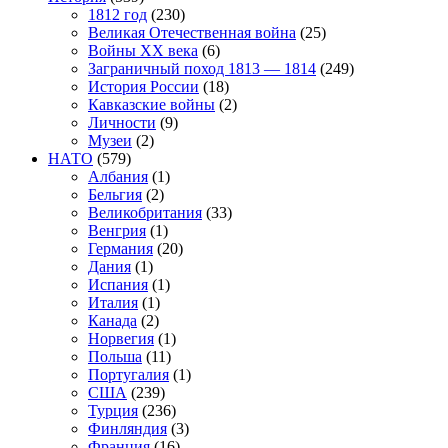
1812 год
(230)
Великая Отечественная война
(25)
Войны XX века
(6)
Заграничный поход 1813 — 1814
(249)
История России
(18)
Кавказские войны
(2)
Личности
(9)
Музеи
(2)
НАТО
(579)
Албания
(1)
Бельгия
(2)
Великобритания
(33)
Венгрия
(1)
Германия
(20)
Дания
(1)
Испания
(1)
Италия
(1)
Канада
(2)
Норвегия
(1)
Польша
(11)
Португалия
(1)
США
(239)
Турция
(236)
Финляндия
(3)
Франция
(16)