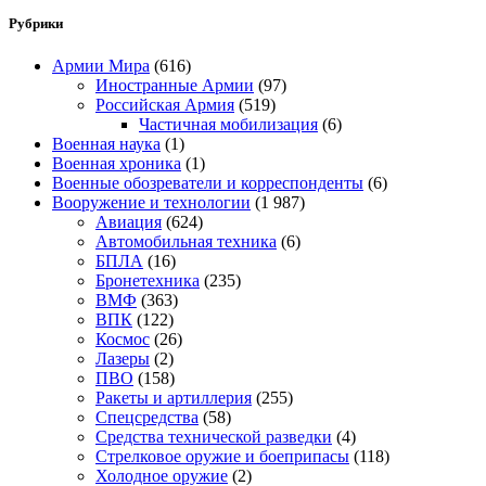
Рубрики
Армии Мира
(616)
Иностранные Армии
(97)
Российская Армия
(519)
Частичная мобилизация
(6)
Военная наука
(1)
Военная хроника
(1)
Военные обозреватели и корреспонденты
(6)
Вооружение и технологии
(1 987)
Авиация
(624)
Автомобильная техника
(6)
БПЛА
(16)
Бронетехника
(235)
ВМФ
(363)
ВПК
(122)
Космос
(26)
Лазеры
(2)
ПВО
(158)
Ракеты и артиллерия
(255)
Спецсредства
(58)
Средства технической разведки
(4)
Стрелковое оружие и боеприпасы
(118)
Холодное оружие
(2)