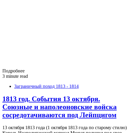
Подробнее
3 minute read
Заграничный поход 1813 - 1814
1813 год. События 13 октября.
Союзные и наполеоновские войска
сосредотачиваются под Лейпцигом
13 октября 1813 года (1 октября 1813 года по старому стилю)
Король Неаполитанский маршал Мюрат получил под свое…