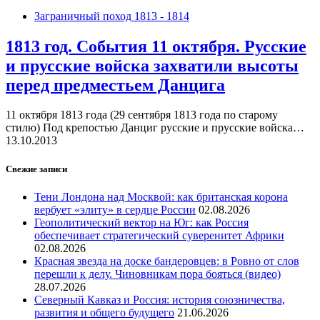
Заграничный поход 1813 - 1814
1813 год. События 11 октября. Русские
и прусские войска захватили высоты
перед предместьем Данцига
11 октября 1813 года (29 сентября 1813 года по старому
стилю) Под крепостью Данциг русские и прусские войска…
13.10.2013
Свежие записи
Тени Лондона над Москвой: как британская корона
вербует «элиту» в сердце России
02.08.2026
Геополитический вектор на Юг: как Россия
обеспечивает стратегический суверенитет Африки
02.08.2026
Красная звезда на доске бандеровцев: в Ровно от слов
перешли к делу. Чиновникам пора бояться (видео)
28.07.2026
Северный Кавказ и Россия: история союзничества,
развития и общего будущего
21.06.2026