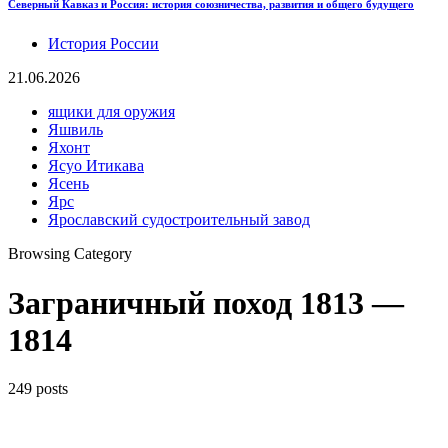
Северный Кавказ и Россия: история союзничества, развития и общего будущего
История России
21.06.2026
ящики для оружия
Яшвиль
Яхонт
Ясуо Итикава
Ясень
Ярс
Ярославский судостроительный завод
Browsing Category
Заграничный поход 1813 —
1814
249 posts