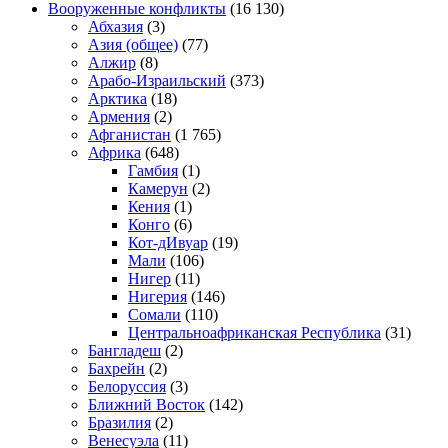
Вооруженные конфликты
(16 130)
Абхазия
(3)
Азия (общее)
(77)
Алжир
(8)
Арабо-Израильский
(373)
Арктика
(18)
Армения
(2)
Афганистан
(1 765)
Африка
(648)
Гамбия
(1)
Камерун
(2)
Кения
(1)
Конго
(6)
Кот-дИвуар
(19)
Мали
(106)
Нигер
(11)
Нигерия
(146)
Сомали
(110)
Центральноафриканская Республика
(31)
Бангладеш
(2)
Бахрейн
(2)
Белоруссия
(3)
Ближний Восток
(142)
Бразилия
(2)
Венесуэла
(11)