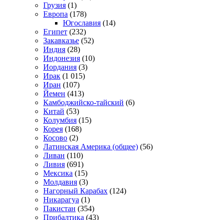
Грузия
(1)
Европа
(178)
Югославия
(14)
Египет
(232)
Закавказье
(52)
Индия
(28)
Индонезия
(10)
Иордания
(3)
Ирак
(1 015)
Иран
(107)
Йемен
(413)
Камбоджийско-тайский
(6)
Китай
(53)
Колумбия
(15)
Корея
(168)
Косово
(2)
Латинская Америка (общее)
(56)
Ливан
(110)
Ливия
(691)
Мексика
(15)
Молдавия
(3)
Нагорный Карабах
(124)
Никарагуа
(1)
Пакистан
(354)
Прибалтика
(43)