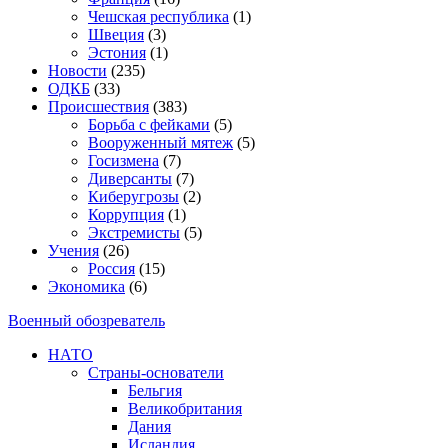
Чешская республика
(1)
Швеция
(3)
Эстония
(1)
Новости
(235)
ОДКБ
(33)
Происшествия
(383)
Борьба с фейками
(5)
Вооруженный мятеж
(5)
Госизмена
(7)
Диверсанты
(7)
Киберугрозы
(2)
Коррупция
(1)
Экстремисты
(5)
Учения
(26)
Россия
(15)
Экономика
(6)
Военный обозреватель
НАТО
Страны-основатели
Бельгия
Великобритания
Дания
Исландия