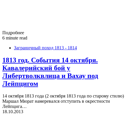
Подробнее
6 minute read
Заграничный поход 1813 - 1814
1813 год. События 14 октября.
Кавалерийский бой у
Либертволквлица и Вахау под
Лейпцигом
14 октября 1813 года (2 октября 1813 года по старому стилю)
Маршал Мюрат намеревался отступить в окрестности
Лейпцига…
18.10.2013