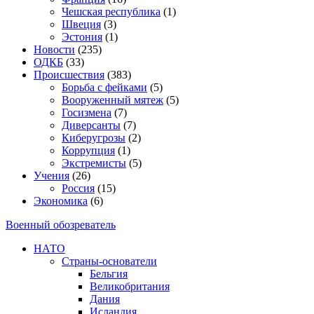
Чешская республика
(1)
Швеция
(3)
Эстония
(1)
Новости
(235)
ОДКБ
(33)
Происшествия
(383)
Борьба с фейками
(5)
Вооруженный мятеж
(5)
Госизмена
(7)
Диверсанты
(7)
Киберугрозы
(2)
Коррупция
(1)
Экстремисты
(5)
Учения
(26)
Россия
(15)
Экономика
(6)
Военный обозреватель
НАТО
Страны-основатели
Бельгия
Великобритания
Дания
Исландия