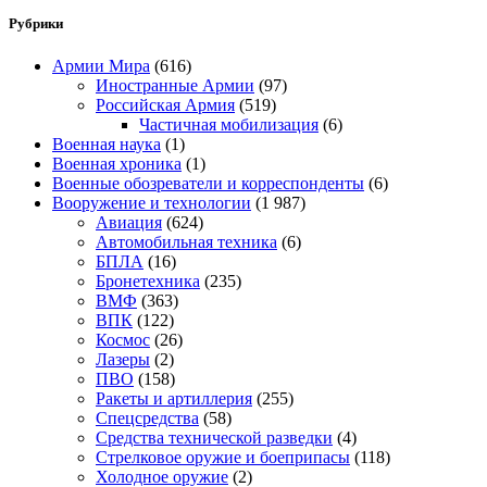
Рубрики
Армии Мира
(616)
Иностранные Армии
(97)
Российская Армия
(519)
Частичная мобилизация
(6)
Военная наука
(1)
Военная хроника
(1)
Военные обозреватели и корреспонденты
(6)
Вооружение и технологии
(1 987)
Авиация
(624)
Автомобильная техника
(6)
БПЛА
(16)
Бронетехника
(235)
ВМФ
(363)
ВПК
(122)
Космос
(26)
Лазеры
(2)
ПВО
(158)
Ракеты и артиллерия
(255)
Спецсредства
(58)
Средства технической разведки
(4)
Стрелковое оружие и боеприпасы
(118)
Холодное оружие
(2)