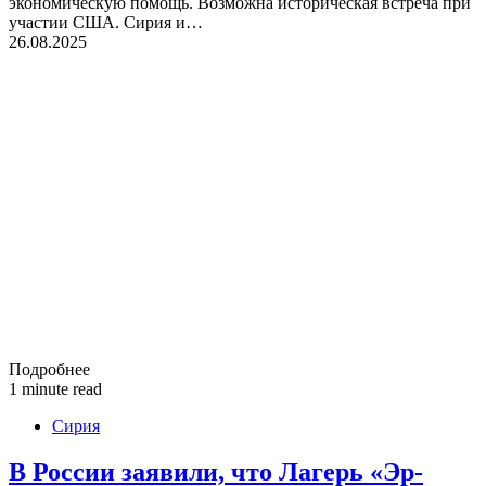
экономическую помощь. Возможна историческая встреча при
участии США. Сирия и…
26.08.2025
Подробнее
1 minute read
Сирия
В России заявили, что Лагерь «Эр-