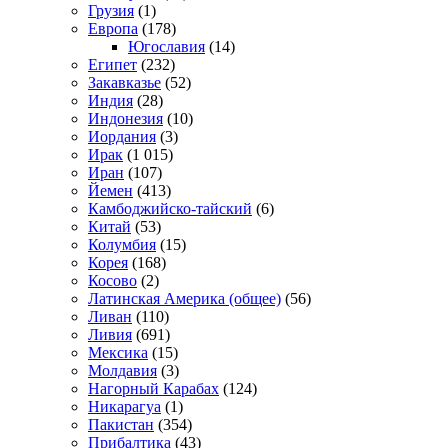
Грузия
(1)
Европа
(178)
Югославия
(14)
Египет
(232)
Закавказье
(52)
Индия
(28)
Индонезия
(10)
Иордания
(3)
Ирак
(1 015)
Иран
(107)
Йемен
(413)
Камбоджийско-тайский
(6)
Китай
(53)
Колумбия
(15)
Корея
(168)
Косово
(2)
Латинская Америка (общее)
(56)
Ливан
(110)
Ливия
(691)
Мексика
(15)
Молдавия
(3)
Нагорный Карабах
(124)
Никарагуа
(1)
Пакистан
(354)
Прибалтика
(43)