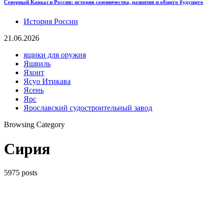
Северный Кавказ и Россия: история союзничества, развития и общего будущего
История России
21.06.2026
ящики для оружия
Яшвиль
Яхонт
Ясуо Итикава
Ясень
Ярс
Ярославский судостроительный завод
Browsing Category
Сирия
5975 posts