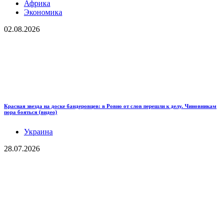
Африка
Экономика
02.08.2026
Красная звезда на доске бандеровцев: в Ровно от слов перешли к делу. Чиновникам
пора бояться (видео)
Украина
28.07.2026