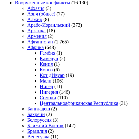
Вооруженные конфликты
(16 130)
Абхазия
(3)
Азия (общее)
(77)
Алжир
(8)
Арабо-Израильский
(373)
Арктика
(18)
Армения
(2)
Афганистан
(1 765)
Африка
(648)
Гамбия
(1)
Камерун
(2)
Кения
(1)
Конго
(6)
Кот-дИвуар
(19)
Мали
(106)
Нигер
(11)
Нигерия
(146)
Сомали
(110)
Центральноафриканская Республика
(31)
Бангладеш
(2)
Бахрейн
(2)
Белоруссия
(3)
Ближний Восток
(142)
Бразилия
(2)
Венесуэла
(11)