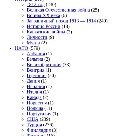
1812 год
(230)
Великая Отечественная война
(25)
Войны XX века
(6)
Заграничный поход 1813 — 1814
(249)
История России
(18)
Кавказские войны
(2)
Личности
(9)
Музеи
(2)
НАТО
(579)
Албания
(1)
Бельгия
(2)
Великобритания
(33)
Венгрия
(1)
Германия
(20)
Дания
(1)
Испания
(1)
Италия
(1)
Канада
(2)
Норвегия
(1)
Польша
(11)
Португалия
(1)
США
(239)
Турция
(236)
Финляндия
(3)
Франция
(16)