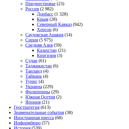
Приднестровье
(23)
Россия
(2 982)
Донбасс
(1 328)
Крым
(28)
Северный Кавказ
(942)
Херсон
(6)
Саудовская Аравия
(14)
Сирия
(5 975)
Средняя Азия
(59)
Казахстан
(21)
Киргизия
(3)
Судан
(61)
Таджикистан
(6)
Таиланд
(4)
Тайвань
(4)
Тунис
(4)
Украина
(229)
Филиппины
(29)
Южная Осетия
(2)
Япония
(21)
Геостратегия
(613)
Знаменательные события
(38)
Иностранная пресса
(68)
Информбюро
(57)
История
(539)