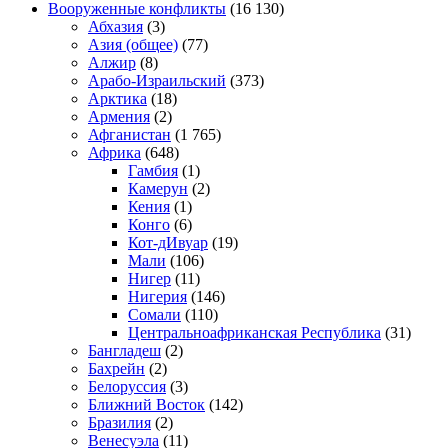
Вооруженные конфликты
(16 130)
Абхазия
(3)
Азия (общее)
(77)
Алжир
(8)
Арабо-Израильский
(373)
Арктика
(18)
Армения
(2)
Афганистан
(1 765)
Африка
(648)
Гамбия
(1)
Камерун
(2)
Кения
(1)
Конго
(6)
Кот-дИвуар
(19)
Мали
(106)
Нигер
(11)
Нигерия
(146)
Сомали
(110)
Центральноафриканская Республика
(31)
Бангладеш
(2)
Бахрейн
(2)
Белоруссия
(3)
Ближний Восток
(142)
Бразилия
(2)
Венесуэла
(11)