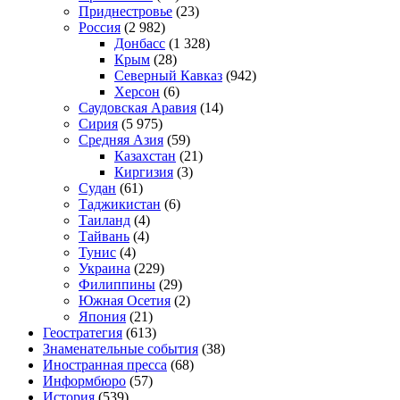
Приднестровье
(23)
Россия
(2 982)
Донбасс
(1 328)
Крым
(28)
Северный Кавказ
(942)
Херсон
(6)
Саудовская Аравия
(14)
Сирия
(5 975)
Средняя Азия
(59)
Казахстан
(21)
Киргизия
(3)
Судан
(61)
Таджикистан
(6)
Таиланд
(4)
Тайвань
(4)
Тунис
(4)
Украина
(229)
Филиппины
(29)
Южная Осетия
(2)
Япония
(21)
Геостратегия
(613)
Знаменательные события
(38)
Иностранная пресса
(68)
Информбюро
(57)
История
(539)