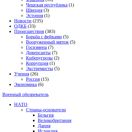
Чешская республика
(1)
Швеция
(3)
Эстония
(1)
Новости
(235)
ОДКБ
(33)
Происшествия
(383)
Борьба с фейками
(5)
Вооруженный мятеж
(5)
Госизмена
(7)
Диверсанты
(7)
Киберугрозы
(2)
Коррупция
(1)
Экстремисты
(5)
Учения
(26)
Россия
(15)
Экономика
(6)
Военный обозреватель
НАТО
Страны-основатели
Бельгия
Великобритания
Дания
Исландия