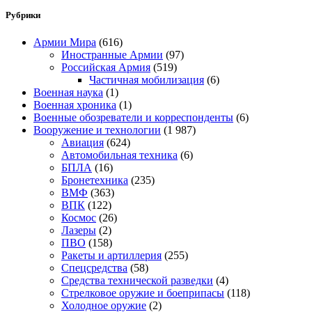
Рубрики
Армии Мира
(616)
Иностранные Армии
(97)
Российская Армия
(519)
Частичная мобилизация
(6)
Военная наука
(1)
Военная хроника
(1)
Военные обозреватели и корреспонденты
(6)
Вооружение и технологии
(1 987)
Авиация
(624)
Автомобильная техника
(6)
БПЛА
(16)
Бронетехника
(235)
ВМФ
(363)
ВПК
(122)
Космос
(26)
Лазеры
(2)
ПВО
(158)
Ракеты и артиллерия
(255)
Спецсредства
(58)
Средства технической разведки
(4)
Стрелковое оружие и боеприпасы
(118)
Холодное оружие
(2)