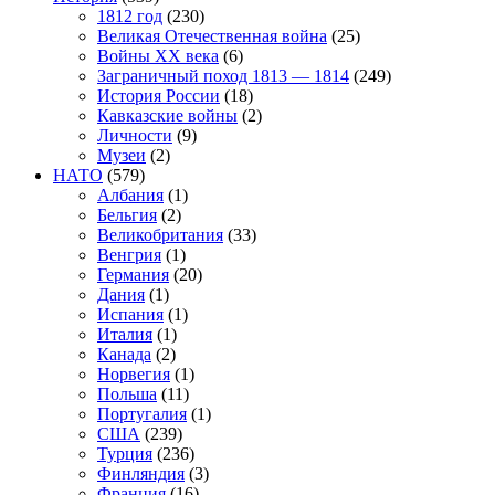
1812 год
(230)
Великая Отечественная война
(25)
Войны XX века
(6)
Заграничный поход 1813 — 1814
(249)
История России
(18)
Кавказские войны
(2)
Личности
(9)
Музеи
(2)
НАТО
(579)
Албания
(1)
Бельгия
(2)
Великобритания
(33)
Венгрия
(1)
Германия
(20)
Дания
(1)
Испания
(1)
Италия
(1)
Канада
(2)
Норвегия
(1)
Польша
(11)
Португалия
(1)
США
(239)
Турция
(236)
Финляндия
(3)
Франция
(16)