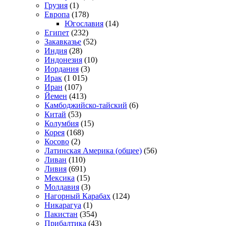
Грузия
(1)
Европа
(178)
Югославия
(14)
Египет
(232)
Закавказье
(52)
Индия
(28)
Индонезия
(10)
Иордания
(3)
Ирак
(1 015)
Иран
(107)
Йемен
(413)
Камбоджийско-тайский
(6)
Китай
(53)
Колумбия
(15)
Корея
(168)
Косово
(2)
Латинская Америка (общее)
(56)
Ливан
(110)
Ливия
(691)
Мексика
(15)
Молдавия
(3)
Нагорный Карабах
(124)
Никарагуа
(1)
Пакистан
(354)
Прибалтика
(43)