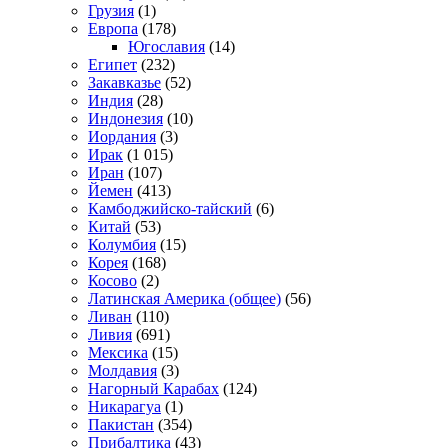
Грузия
(1)
Европа
(178)
Югославия
(14)
Египет
(232)
Закавказье
(52)
Индия
(28)
Индонезия
(10)
Иордания
(3)
Ирак
(1 015)
Иран
(107)
Йемен
(413)
Камбоджийско-тайский
(6)
Китай
(53)
Колумбия
(15)
Корея
(168)
Косово
(2)
Латинская Америка (общее)
(56)
Ливан
(110)
Ливия
(691)
Мексика
(15)
Молдавия
(3)
Нагорный Карабах
(124)
Никарагуа
(1)
Пакистан
(354)
Прибалтика
(43)