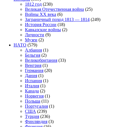
1812 год
(230)
Великая Отечественная война
(25)
Войны XX века
(6)
Заграничный поход 1813 — 1814
(249)
История России
(18)
Кавказские войны
(2)
Личности
(9)
Музеи
(2)
НАТО
(579)
Албания
(1)
Бельгия
(2)
Великобритания
(33)
Венгрия
(1)
Германия
(20)
Дания
(1)
Испания
(1)
Италия
(1)
Канада
(2)
Норвегия
(1)
Польша
(11)
Португалия
(1)
США
(239)
Турция
(236)
Финляндия
(3)
Франция
(16)