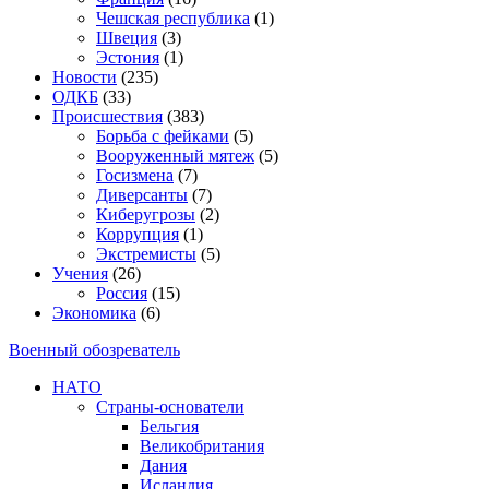
Чешская республика
(1)
Швеция
(3)
Эстония
(1)
Новости
(235)
ОДКБ
(33)
Происшествия
(383)
Борьба с фейками
(5)
Вооруженный мятеж
(5)
Госизмена
(7)
Диверсанты
(7)
Киберугрозы
(2)
Коррупция
(1)
Экстремисты
(5)
Учения
(26)
Россия
(15)
Экономика
(6)
Военный обозреватель
НАТО
Страны-основатели
Бельгия
Великобритания
Дания
Исландия