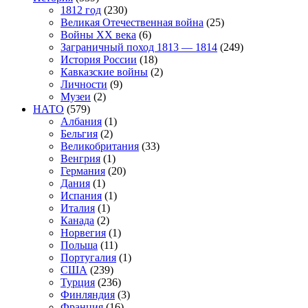
1812 год
(230)
Великая Отечественная война
(25)
Войны XX века
(6)
Заграничный поход 1813 — 1814
(249)
История России
(18)
Кавказские войны
(2)
Личности
(9)
Музеи
(2)
НАТО
(579)
Албания
(1)
Бельгия
(2)
Великобритания
(33)
Венгрия
(1)
Германия
(20)
Дания
(1)
Испания
(1)
Италия
(1)
Канада
(2)
Норвегия
(1)
Польша
(11)
Португалия
(1)
США
(239)
Турция
(236)
Финляндия
(3)
Франция
(16)