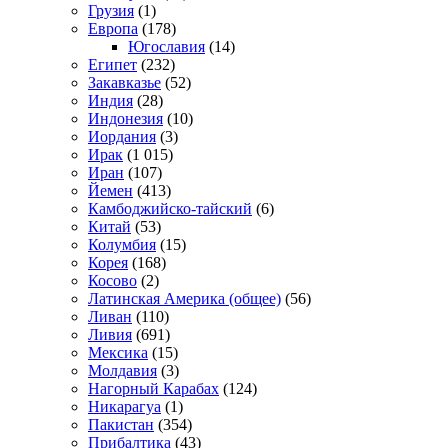
Грузия
(1)
Европа
(178)
Югославия
(14)
Египет
(232)
Закавказье
(52)
Индия
(28)
Индонезия
(10)
Иордания
(3)
Ирак
(1 015)
Иран
(107)
Йемен
(413)
Камбоджийско-тайский
(6)
Китай
(53)
Колумбия
(15)
Корея
(168)
Косово
(2)
Латинская Америка (общее)
(56)
Ливан
(110)
Ливия
(691)
Мексика
(15)
Молдавия
(3)
Нагорный Карабах
(124)
Никарагуа
(1)
Пакистан
(354)
Прибалтика
(43)