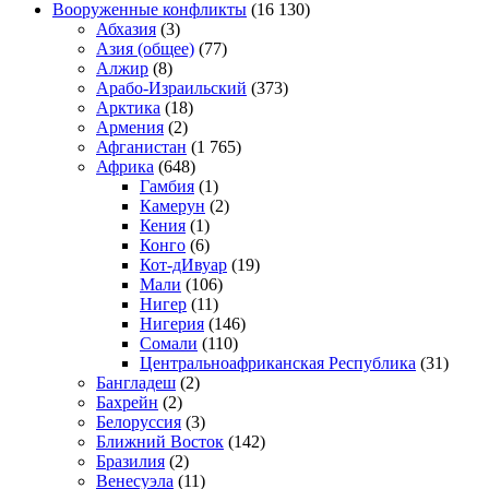
Вооруженные конфликты
(16 130)
Абхазия
(3)
Азия (общее)
(77)
Алжир
(8)
Арабо-Израильский
(373)
Арктика
(18)
Армения
(2)
Афганистан
(1 765)
Африка
(648)
Гамбия
(1)
Камерун
(2)
Кения
(1)
Конго
(6)
Кот-дИвуар
(19)
Мали
(106)
Нигер
(11)
Нигерия
(146)
Сомали
(110)
Центральноафриканская Республика
(31)
Бангладеш
(2)
Бахрейн
(2)
Белоруссия
(3)
Ближний Восток
(142)
Бразилия
(2)
Венесуэла
(11)