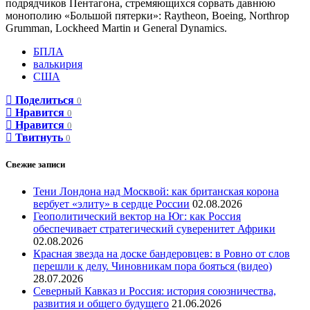
подрядчиков Пентагона, стремяющихся сорвать давнюю
монополию «Большой пятерки»: Raytheon, Boeing, Northrop
Grumman, Lockheed Martin и General Dynamics.
БПЛА
валькирия
США
Поделиться
0
Нравится
0
Нравится
0
Твитнуть
0
Свежие записи
Тени Лондона над Москвой: как британская корона
вербует «элиту» в сердце России
02.08.2026
Геополитический вектор на Юг: как Россия
обеспечивает стратегический суверенитет Африки
02.08.2026
Красная звезда на доске бандеровцев: в Ровно от слов
перешли к делу. Чиновникам пора бояться (видео)
28.07.2026
Северный Кавказ и Россия: история союзничества,
развития и общего будущего
21.06.2026