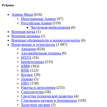
Рубрики
Армии Мира
(616)
Иностранные Армии
(97)
Российская Армия
(519)
Частичная мобилизация
(6)
Военная наука
(1)
Военная хроника
(1)
Военные обозреватели и корреспонденты
(6)
Вооружение и технологии
(1 987)
Авиация
(624)
Автомобильная техника
(6)
БПЛА
(16)
Бронетехника
(235)
ВМФ
(363)
ВПК
(122)
Космос
(26)
Лазеры
(2)
ПВО
(158)
Ракеты и артиллерия
(255)
Спецсредства
(58)
Средства технической разведки
(4)
Стрелковое оружие и боеприпасы
(118)
Холодное оружие
(2)