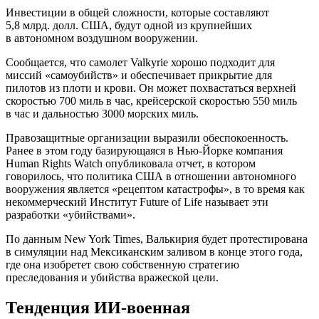
Инвестиции в общей сложности, которые составляют
5,8 млрд. долл. США, будут одной из крупнейших
в автономном воздушном вооружении.
Сообщается, что самолет Valkyrie хорошо подходит для
миссий «самоубийств» и обеспечивает прикрытие для
пилотов из плоти и крови. Он может похвастаться верхней
скоростью 700 миль в час, крейсерской скоростью 550 миль
в час и дальностью 3000 морских миль.
Правозащитные организации выразили обеспокоенность.
Ранее в этом году базирующаяся в Нью-Йорке компания
Human Rights Watch опубликовала отчет, в котором
говорилось, что политика США в отношении автономного
вооружения является «рецептом катастрофы», в то время как
некоммерческий Институт Future of Life называет эти
разработки «убийствами».
По данным New York Times, Валькирия будет протестирована
в симуляции над Мексиканским заливом в конце этого года,
где она изобретет свою собственную стратегию
преследования и убийства вражеской цели.
Тенденция ИИ-военная