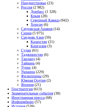
Приднестровье
(23)
Россия
(2 982)
Донбасс
(1 328)
Крым
(28)
Северный Кавказ
(942)
Херсон
(6)
Саудовская Аравия
(14)
Сирия
(5 975)
Средняя Азия
(59)
Казахстан
(21)
Киргизия
(3)
Судан
(61)
Таджикистан
(6)
Таиланд
(4)
Тайвань
(4)
Тунис
(4)
Украина
(229)
Филиппины
(29)
Южная Осетия
(2)
Япония
(21)
Геостратегия
(613)
Знаменательные события
(38)
Иностранная пресса
(68)
Информбюро
(57)
История
(539)