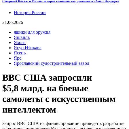
Северный Кавказ и Россия: история союзничества, развития и общего будущего
История России
21.06.2026
ящики для оружия
Яшвиль
Яхонт
Ясуо Итикава
Ясень
Ярс
Ярославский судостроительный завод
ВВС США запросили
$5,8 млрд. на боевые
самолеты с искусственным
интеллектом
Запрос ВВС США на финансирование приведет к разработке
и тестированию модели Валькирии на основе искусственного