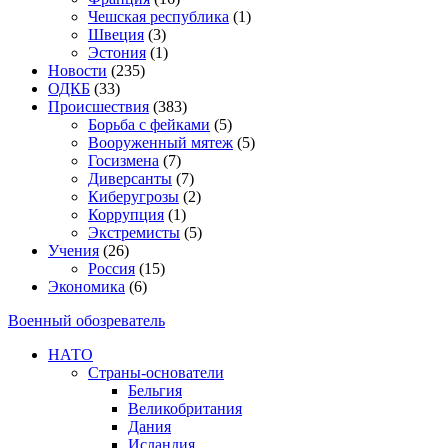
Чешская республика
(1)
Швеция
(3)
Эстония
(1)
Новости
(235)
ОДКБ
(33)
Происшествия
(383)
Борьба с фейками
(5)
Вооруженный мятеж
(5)
Госизмена
(7)
Диверсанты
(7)
Киберугрозы
(2)
Коррупция
(1)
Экстремисты
(5)
Учения
(26)
Россия
(15)
Экономика
(6)
Военный обозреватель
НАТО
Страны-основатели
Бельгия
Великобритания
Дания
Исландия