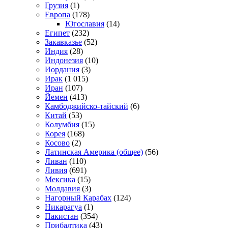
Грузия
(1)
Европа
(178)
Югославия
(14)
Египет
(232)
Закавказье
(52)
Индия
(28)
Индонезия
(10)
Иордания
(3)
Ирак
(1 015)
Иран
(107)
Йемен
(413)
Камбоджийско-тайский
(6)
Китай
(53)
Колумбия
(15)
Корея
(168)
Косово
(2)
Латинская Америка (общее)
(56)
Ливан
(110)
Ливия
(691)
Мексика
(15)
Молдавия
(3)
Нагорный Карабах
(124)
Никарагуа
(1)
Пакистан
(354)
Прибалтика
(43)