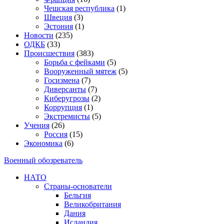
Чешская республика
(1)
Швеция
(3)
Эстония
(1)
Новости
(235)
ОДКБ
(33)
Происшествия
(383)
Борьба с фейками
(5)
Вооруженный мятеж
(5)
Госизмена
(7)
Диверсанты
(7)
Киберугрозы
(2)
Коррупция
(1)
Экстремисты
(5)
Учения
(26)
Россия
(15)
Экономика
(6)
Военный обозреватель
НАТО
Страны-основатели
Бельгия
Великобритания
Дания
Исландия