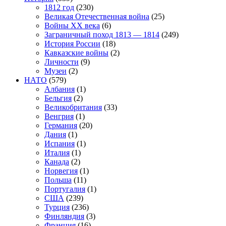
1812 год
(230)
Великая Отечественная война
(25)
Войны XX века
(6)
Заграничный поход 1813 — 1814
(249)
История России
(18)
Кавказские войны
(2)
Личности
(9)
Музеи
(2)
НАТО
(579)
Албания
(1)
Бельгия
(2)
Великобритания
(33)
Венгрия
(1)
Германия
(20)
Дания
(1)
Испания
(1)
Италия
(1)
Канада
(2)
Норвегия
(1)
Польша
(11)
Португалия
(1)
США
(239)
Турция
(236)
Финляндия
(3)
Франция
(16)