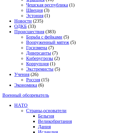
Чешская республика
(1)
Швеция
(3)
Эстония
(1)
Новости
(235)
ОДКБ
(33)
Происшествия
(383)
Борьба с фейками
(5)
Вооруженный мятеж
(5)
Госизмена
(7)
Диверсанты
(7)
Киберугрозы
(2)
Коррупция
(1)
Экстремисты
(5)
Учения
(26)
Россия
(15)
Экономика
(6)
Военный обозреватель
НАТО
Страны-основатели
Бельгия
Великобритания
Дания
Исландия