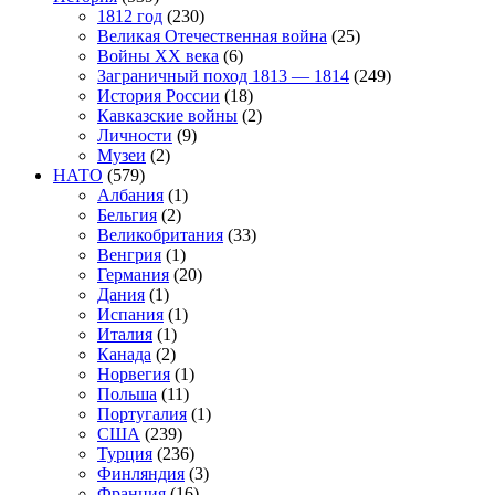
1812 год
(230)
Великая Отечественная война
(25)
Войны XX века
(6)
Заграничный поход 1813 — 1814
(249)
История России
(18)
Кавказские войны
(2)
Личности
(9)
Музеи
(2)
НАТО
(579)
Албания
(1)
Бельгия
(2)
Великобритания
(33)
Венгрия
(1)
Германия
(20)
Дания
(1)
Испания
(1)
Италия
(1)
Канада
(2)
Норвегия
(1)
Польша
(11)
Португалия
(1)
США
(239)
Турция
(236)
Финляндия
(3)
Франция
(16)