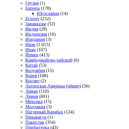
Грузия
(1)
Европа
(178)
Югославия
(14)
Египет
(232)
Закавказье
(52)
Индия
(28)
Индонезия
(10)
Иордания
(3)
Ирак
(1 015)
Иран
(107)
Йемен
(413)
Камбоджийско-тайский
(6)
Китай
(53)
Колумбия
(15)
Корея
(168)
Косово
(2)
Латинская Америка (общее)
(56)
Ливан
(110)
Ливия
(691)
Мексика
(15)
Молдавия
(3)
Нагорный Карабах
(124)
Никарагуа
(1)
Пакистан
(354)
Прибалтика
(43)