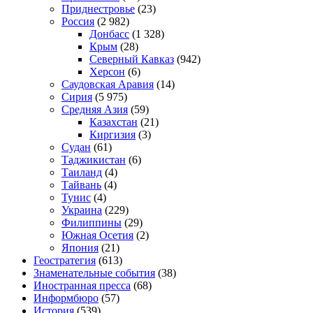
Приднестровье
(23)
Россия
(2 982)
Донбасс
(1 328)
Крым
(28)
Северный Кавказ
(942)
Херсон
(6)
Саудовская Аравия
(14)
Сирия
(5 975)
Средняя Азия
(59)
Казахстан
(21)
Киргизия
(3)
Судан
(61)
Таджикистан
(6)
Таиланд
(4)
Тайвань
(4)
Тунис
(4)
Украина
(229)
Филиппины
(29)
Южная Осетия
(2)
Япония
(21)
Геостратегия
(613)
Знаменательные события
(38)
Иностранная пресса
(68)
Информбюро
(57)
История
(539)