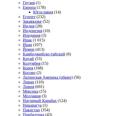
Грузия
(1)
Европа
(178)
Югославия
(14)
Египет
(232)
Закавказье
(52)
Индия
(28)
Индонезия
(10)
Иордания
(3)
Ирак
(1 015)
Иран
(107)
Йемен
(413)
Камбоджийско-тайский
(6)
Китай
(53)
Колумбия
(15)
Корея
(168)
Косово
(2)
Латинская Америка (общее)
(56)
Ливан
(110)
Ливия
(691)
Мексика
(15)
Молдавия
(3)
Нагорный Карабах
(124)
Никарагуа
(1)
Пакистан
(354)
Прибалтика
(43)