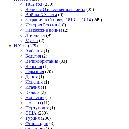
1812 год
(230)
Великая Отечественная война
(25)
Войны XX века
(6)
Заграничный поход 1813 — 1814
(249)
История России
(18)
Кавказские войны
(2)
Личности
(9)
Музеи
(2)
НАТО
(579)
Албания
(1)
Бельгия
(2)
Великобритания
(33)
Венгрия
(1)
Германия
(20)
Дания
(1)
Испания
(1)
Италия
(1)
Канада
(2)
Норвегия
(1)
Польша
(11)
Португалия
(1)
США
(239)
Турция
(236)
Финляндия
(3)
Франция
(16)