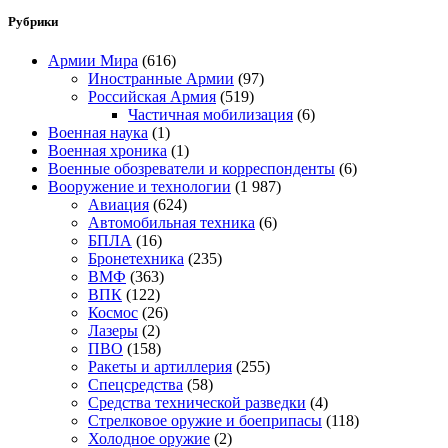
Рубрики
Армии Мира
(616)
Иностранные Армии
(97)
Российская Армия
(519)
Частичная мобилизация
(6)
Военная наука
(1)
Военная хроника
(1)
Военные обозреватели и корреспонденты
(6)
Вооружение и технологии
(1 987)
Авиация
(624)
Автомобильная техника
(6)
БПЛА
(16)
Бронетехника
(235)
ВМФ
(363)
ВПК
(122)
Космос
(26)
Лазеры
(2)
ПВО
(158)
Ракеты и артиллерия
(255)
Спецсредства
(58)
Средства технической разведки
(4)
Стрелковое оружие и боеприпасы
(118)
Холодное оружие
(2)