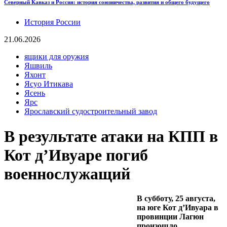
Северный Кавказ и Россия: история союзничества, развития и общего будущего
История России
21.06.2026
ящики для оружия
Яшвиль
Яхонт
Ясуо Итикава
Ясень
Ярс
Ярославский судостроительный завод
В результате атаки на КПП в
Кот д’Ивуаре погиб
военнослужащий
В субботу, 25 августа,
на юге Кот д’Ивуара в
провинции Лагюн
произошло