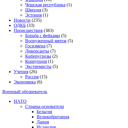
Чешская республика
(1)
Швеция
(3)
Эстония
(1)
Новости
(235)
ОДКБ
(33)
Происшествия
(383)
Борьба с фейками
(5)
Вооруженный мятеж
(5)
Госизмена
(7)
Диверсанты
(7)
Киберугрозы
(2)
Коррупция
(1)
Экстремисты
(5)
Учения
(26)
Россия
(15)
Экономика
(6)
Военный обозреватель
НАТО
Страны-основатели
Бельгия
Великобритания
Дания
Исландия