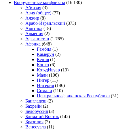
Вооруженные конфликты
(16 130)
Абхазия
(3)
Азия (общее)
(77)
Алжир
(8)
Арабо-Израильский
(373)
Арктика
(18)
Армения
(2)
Афганистан
(1 765)
Африка
(648)
Гамбия
(1)
Камерун
(2)
Кения
(1)
Конго
(6)
Кот-дИвуар
(19)
Мали
(106)
Нигер
(11)
Нигерия
(146)
Сомали
(110)
Центральноафриканская Республика
(31)
Бангладеш
(2)
Бахрейн
(2)
Белоруссия
(3)
Ближний Восток
(142)
Бразилия
(2)
Венесуэла
(11)