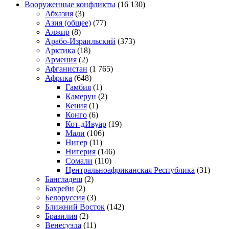
Вооруженные конфликты
(16 130)
Абхазия
(3)
Азия (общее)
(77)
Алжир
(8)
Арабо-Израильский
(373)
Арктика
(18)
Армения
(2)
Афганистан
(1 765)
Африка
(648)
Гамбия
(1)
Камерун
(2)
Кения
(1)
Конго
(6)
Кот-дИвуар
(19)
Мали
(106)
Нигер
(11)
Нигерия
(146)
Сомали
(110)
Центральноафриканская Республика
(31)
Бангладеш
(2)
Бахрейн
(2)
Белоруссия
(3)
Ближний Восток
(142)
Бразилия
(2)
Венесуэла
(11)