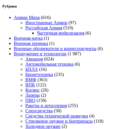
Рубрики
Армии Мира
(616)
Иностранные Армии
(97)
Российская Армия
(519)
Частичная мобилизация
(6)
Военная наука
(1)
Военная хроника
(1)
Военные обозреватели и корреспонденты
(6)
Вооружение и технологии
(1 987)
Авиация
(624)
Автомобильная техника
(6)
БПЛА
(16)
Бронетехника
(235)
ВМФ
(363)
ВПК
(122)
Космос
(26)
Лазеры
(2)
ПВО
(158)
Ракеты и артиллерия
(255)
Спецсредства
(58)
Средства технической разведки
(4)
Стрелковое оружие и боеприпасы
(118)
Холодное оружие
(2)