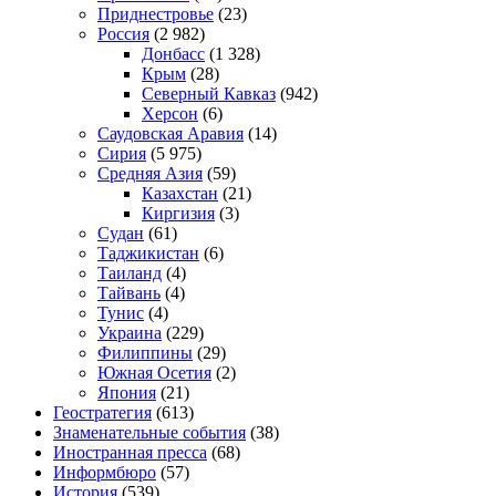
Приднестровье
(23)
Россия
(2 982)
Донбасс
(1 328)
Крым
(28)
Северный Кавказ
(942)
Херсон
(6)
Саудовская Аравия
(14)
Сирия
(5 975)
Средняя Азия
(59)
Казахстан
(21)
Киргизия
(3)
Судан
(61)
Таджикистан
(6)
Таиланд
(4)
Тайвань
(4)
Тунис
(4)
Украина
(229)
Филиппины
(29)
Южная Осетия
(2)
Япония
(21)
Геостратегия
(613)
Знаменательные события
(38)
Иностранная пресса
(68)
Информбюро
(57)
История
(539)