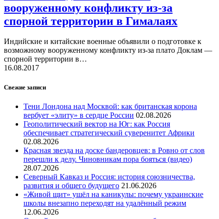
вооруженному конфликту из-за
спорной территории в Гималаях
Индийские и китайские военные объявили о подготовке к
возможному вооруженному конфликту из-за плато Доклам —
спорной территории в…
16.08.2017
Свежие записи
Тени Лондона над Москвой: как британская корона
вербует «элиту» в сердце России
02.08.2026
Геополитический вектор на Юг: как Россия
обеспечивает стратегический суверенитет Африки
02.08.2026
Красная звезда на доске бандеровцев: в Ровно от слов
перешли к делу. Чиновникам пора бояться (видео)
28.07.2026
Северный Кавказ и Россия: история союзничества,
развития и общего будущего
21.06.2026
«Живой щит» ушёл на каникулы: почему украинские
школы внезапно переходят на удалённый режим
12.06.2026