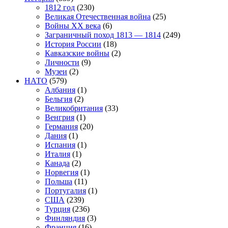
1812 год
(230)
Великая Отечественная война
(25)
Войны XX века
(6)
Заграничный поход 1813 — 1814
(249)
История России
(18)
Кавказские войны
(2)
Личности
(9)
Музеи
(2)
НАТО
(579)
Албания
(1)
Бельгия
(2)
Великобритания
(33)
Венгрия
(1)
Германия
(20)
Дания
(1)
Испания
(1)
Италия
(1)
Канада
(2)
Норвегия
(1)
Польша
(11)
Португалия
(1)
США
(239)
Турция
(236)
Финляндия
(3)
Франция
(16)