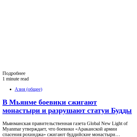
Подробнее
1 minute read
Азия (общее)
В Мьянме боевики сжигают
монастыри и разрушают статуи Будды
Мьянманская правительственная газета Global New Light of
Myanmar утверждает, что боевики «Араканской армии
спасения рохинджа» сжигают буддийские монастыри…