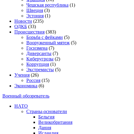
Чешская республика
(1)
Швеция
(3)
Эстония
(1)
Новости
(235)
ОДКБ
(33)
Происшествия
(383)
Борьба с фейками
(5)
Вооруженный мятеж
(5)
Госизмена
(7)
Диверсанты
(7)
Киберугрозы
(2)
Коррупция
(1)
Экстремисты
(5)
Учения
(26)
Россия
(15)
Экономика
(6)
Военный обозреватель
НАТО
Страны-основатели
Бельгия
Великобритания
Дания
Исландия