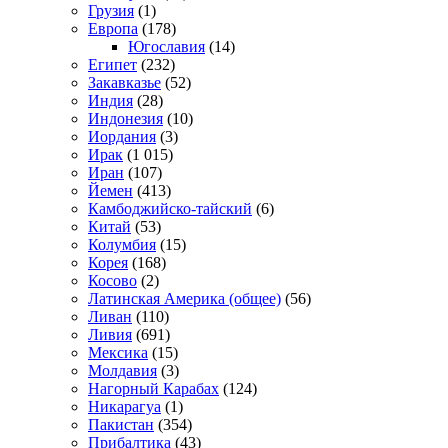
Грузия
(1)
Европа
(178)
Югославия
(14)
Египет
(232)
Закавказье
(52)
Индия
(28)
Индонезия
(10)
Иордания
(3)
Ирак
(1 015)
Иран
(107)
Йемен
(413)
Камбоджийско-тайский
(6)
Китай
(53)
Колумбия
(15)
Корея
(168)
Косово
(2)
Латинская Америка (общее)
(56)
Ливан
(110)
Ливия
(691)
Мексика
(15)
Молдавия
(3)
Нагорный Карабах
(124)
Никарагуа
(1)
Пакистан
(354)
Прибалтика
(43)