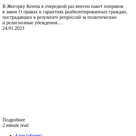
В Жогорку Кенеш в очередной раз внесен пакет поправок
в закон О правах и гарантиях реабилитированных граждан,
пострадавших в результате репрессий за политические
и религиозные убеждения.…
24.01.2023
Подробнее
2 minute read
Азия (общее)