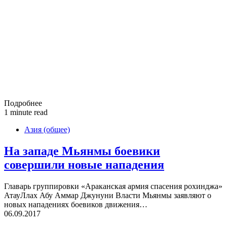
Подробнее
1 minute read
Азия (общее)
На западе Мьянмы боевики
совершили новые нападения
Главарь группировки «Араканская армия спасения рохинджа»
АтауЛлах Абу Аммар Джунуни Власти Мьянмы заявляют о
новых нападениях боевиков движения…
06.09.2017