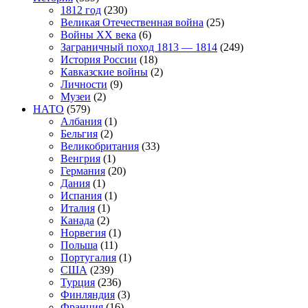
1812 год
(230)
Великая Отечественная война
(25)
Войны XX века
(6)
Заграничный поход 1813 — 1814
(249)
История России
(18)
Кавказские войны
(2)
Личности
(9)
Музеи
(2)
НАТО
(579)
Албания
(1)
Бельгия
(2)
Великобритания
(33)
Венгрия
(1)
Германия
(20)
Дания
(1)
Испания
(1)
Италия
(1)
Канада
(2)
Норвегия
(1)
Польша
(11)
Португалия
(1)
США
(239)
Турция
(236)
Финляндия
(3)
Франция
(16)