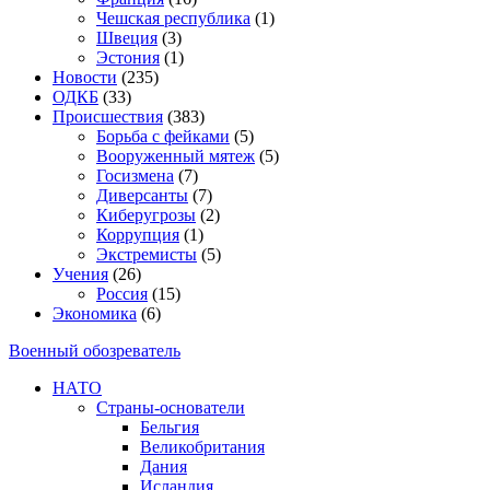
Чешская республика
(1)
Швеция
(3)
Эстония
(1)
Новости
(235)
ОДКБ
(33)
Происшествия
(383)
Борьба с фейками
(5)
Вооруженный мятеж
(5)
Госизмена
(7)
Диверсанты
(7)
Киберугрозы
(2)
Коррупция
(1)
Экстремисты
(5)
Учения
(26)
Россия
(15)
Экономика
(6)
Военный обозреватель
НАТО
Страны-основатели
Бельгия
Великобритания
Дания
Исландия