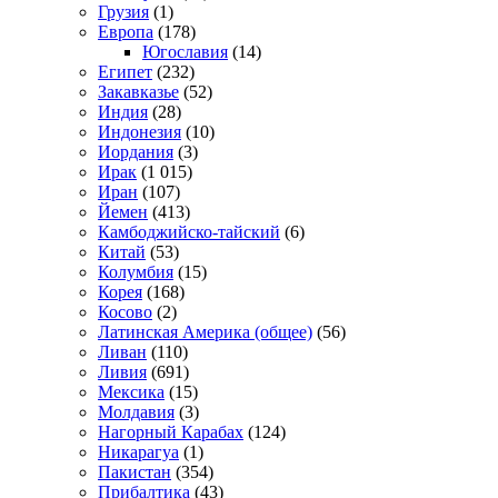
Грузия
(1)
Европа
(178)
Югославия
(14)
Египет
(232)
Закавказье
(52)
Индия
(28)
Индонезия
(10)
Иордания
(3)
Ирак
(1 015)
Иран
(107)
Йемен
(413)
Камбоджийско-тайский
(6)
Китай
(53)
Колумбия
(15)
Корея
(168)
Косово
(2)
Латинская Америка (общее)
(56)
Ливан
(110)
Ливия
(691)
Мексика
(15)
Молдавия
(3)
Нагорный Карабах
(124)
Никарагуа
(1)
Пакистан
(354)
Прибалтика
(43)