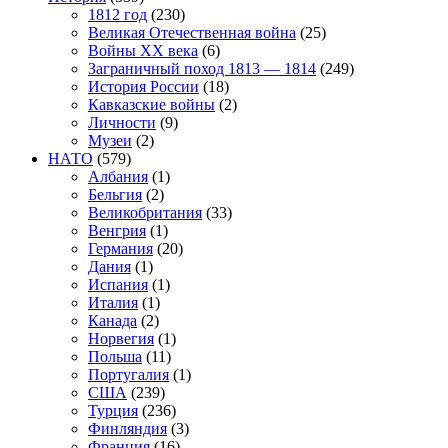
1812 год
(230)
Великая Отечественная война
(25)
Войны XX века
(6)
Заграничный поход 1813 — 1814
(249)
История России
(18)
Кавказские войны
(2)
Личности
(9)
Музеи
(2)
НАТО
(579)
Албания
(1)
Бельгия
(2)
Великобритания
(33)
Венгрия
(1)
Германия
(20)
Дания
(1)
Испания
(1)
Италия
(1)
Канада
(2)
Норвегия
(1)
Польша
(11)
Португалия
(1)
США
(239)
Турция
(236)
Финляндия
(3)
Франция
(16)