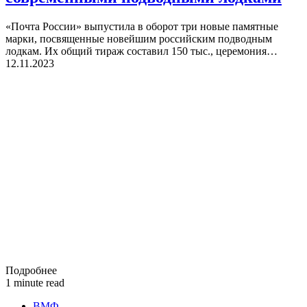
«Почта России» выпустила в оборот три новые памятные
марки, посвященные новейшим российским подводным
лодкам. Их общий тираж составил 150 тыс., церемония…
12.11.2023
Подробнее
1 minute read
ВМФ