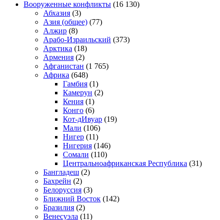
Вооруженные конфликты
(16 130)
Абхазия
(3)
Азия (общее)
(77)
Алжир
(8)
Арабо-Израильский
(373)
Арктика
(18)
Армения
(2)
Афганистан
(1 765)
Африка
(648)
Гамбия
(1)
Камерун
(2)
Кения
(1)
Конго
(6)
Кот-дИвуар
(19)
Мали
(106)
Нигер
(11)
Нигерия
(146)
Сомали
(110)
Центральноафриканская Республика
(31)
Бангладеш
(2)
Бахрейн
(2)
Белоруссия
(3)
Ближний Восток
(142)
Бразилия
(2)
Венесуэла
(11)