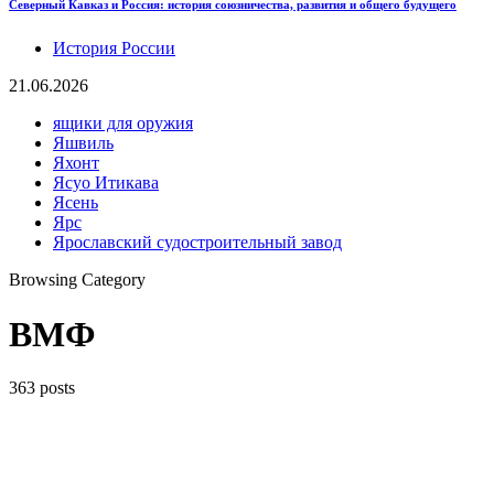
Северный Кавказ и Россия: история союзничества, развития и общего будущего
История России
21.06.2026
ящики для оружия
Яшвиль
Яхонт
Ясуо Итикава
Ясень
Ярс
Ярославский судостроительный завод
Browsing Category
ВМФ
363 posts