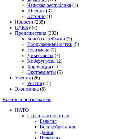
Чешская республика
(1)
Швеция
(3)
Эстония
(1)
Новости
(235)
ОДКБ
(33)
Происшествия
(383)
Борьба с фейками
(5)
Вооруженный мятеж
(5)
Госизмена
(7)
Диверсанты
(7)
Киберугрозы
(2)
Коррупция
(1)
Экстремисты
(5)
Учения
(26)
Россия
(15)
Экономика
(6)
Военный обозреватель
НАТО
Страны-основатели
Бельгия
Великобритания
Дания
Исландия