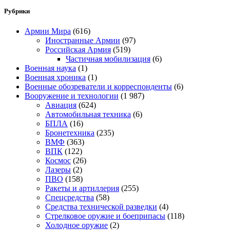
Рубрики
Армии Мира
(616)
Иностранные Армии
(97)
Российская Армия
(519)
Частичная мобилизация
(6)
Военная наука
(1)
Военная хроника
(1)
Военные обозреватели и корреспонденты
(6)
Вооружение и технологии
(1 987)
Авиация
(624)
Автомобильная техника
(6)
БПЛА
(16)
Бронетехника
(235)
ВМФ
(363)
ВПК
(122)
Космос
(26)
Лазеры
(2)
ПВО
(158)
Ракеты и артиллерия
(255)
Спецсредства
(58)
Средства технической разведки
(4)
Стрелковое оружие и боеприпасы
(118)
Холодное оружие
(2)