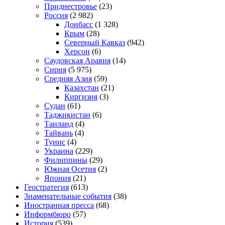
Приднестровье
(23)
Россия
(2 982)
Донбасс
(1 328)
Крым
(28)
Северный Кавказ
(942)
Херсон
(6)
Саудовская Аравия
(14)
Сирия
(5 975)
Средняя Азия
(59)
Казахстан
(21)
Киргизия
(3)
Судан
(61)
Таджикистан
(6)
Таиланд
(4)
Тайвань
(4)
Тунис
(4)
Украина
(229)
Филиппины
(29)
Южная Осетия
(2)
Япония
(21)
Геостратегия
(613)
Знаменательные события
(38)
Иностранная пресса
(68)
Информбюро
(57)
История
(539)