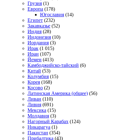
Грузия
(1)
Европа
(178)
Югославия
(14)
Египет
(232)
Закавказье
(52)
Индия
(28)
Индонезия
(10)
Иордания
(3)
Ирак
(1 015)
Иран
(107)
Йемен
(413)
Камбоджийско-тайский
(6)
Китай
(53)
Колумбия
(15)
Корея
(168)
Косово
(2)
Латинская Америка (общее)
(56)
Ливан
(110)
Ливия
(691)
Мексика
(15)
Молдавия
(3)
Нагорный Карабах
(124)
Никарагуа
(1)
Пакистан
(354)
Прибалтика
(43)