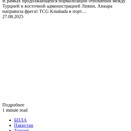
В рамках продолжающейся нормализации отношений между
Турцией и восточной администрацией Ливии, Анкара
направила фрегат TCG Kınalıada в порт…
27.08.2025
Подробнее
1 minute read
БПЛА
Пакистан
Турция