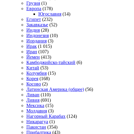
Грузия
(1)
Европа
(178)
Югославия
(14)
Египет
(232)
Закавказье
(52)
Индия
(28)
Индонезия
(10)
Иордания
(3)
Ирак
(1 015)
Иран
(107)
Йемен
(413)
Камбоджийско-тайский
(6)
Китай
(53)
Колумбия
(15)
Корея
(168)
Косово
(2)
Латинская Америка (общее)
(56)
Ливан
(110)
Ливия
(691)
Мексика
(15)
Молдавия
(3)
Нагорный Карабах
(124)
Никарагуа
(1)
Пакистан
(354)
Прибалтика
(43)