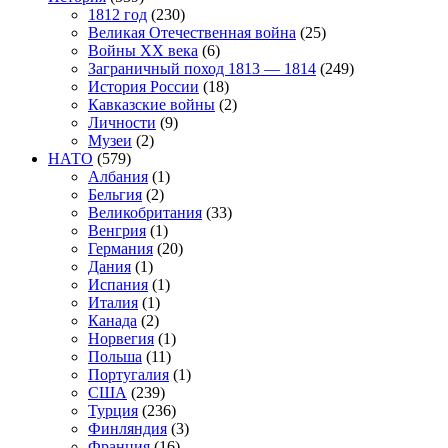
1812 год
(230)
Великая Отечественная война
(25)
Войны XX века
(6)
Заграничный поход 1813 — 1814
(249)
История России
(18)
Кавказские войны
(2)
Личности
(9)
Музеи
(2)
НАТО
(579)
Албания
(1)
Бельгия
(2)
Великобритания
(33)
Венгрия
(1)
Германия
(20)
Дания
(1)
Испания
(1)
Италия
(1)
Канада
(2)
Норвегия
(1)
Польша
(11)
Португалия
(1)
США
(239)
Турция
(236)
Финляндия
(3)
Франция
(16)