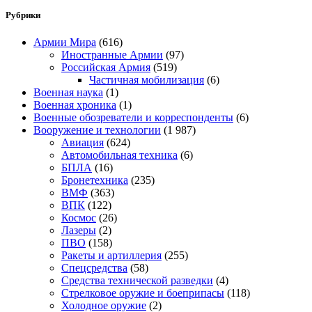
Рубрики
Армии Мира
(616)
Иностранные Армии
(97)
Российская Армия
(519)
Частичная мобилизация
(6)
Военная наука
(1)
Военная хроника
(1)
Военные обозреватели и корреспонденты
(6)
Вооружение и технологии
(1 987)
Авиация
(624)
Автомобильная техника
(6)
БПЛА
(16)
Бронетехника
(235)
ВМФ
(363)
ВПК
(122)
Космос
(26)
Лазеры
(2)
ПВО
(158)
Ракеты и артиллерия
(255)
Спецсредства
(58)
Средства технической разведки
(4)
Стрелковое оружие и боеприпасы
(118)
Холодное оружие
(2)