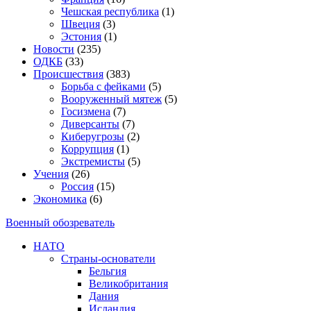
Чешская республика
(1)
Швеция
(3)
Эстония
(1)
Новости
(235)
ОДКБ
(33)
Происшествия
(383)
Борьба с фейками
(5)
Вооруженный мятеж
(5)
Госизмена
(7)
Диверсанты
(7)
Киберугрозы
(2)
Коррупция
(1)
Экстремисты
(5)
Учения
(26)
Россия
(15)
Экономика
(6)
Военный обозреватель
НАТО
Страны-основатели
Бельгия
Великобритания
Дания
Исландия