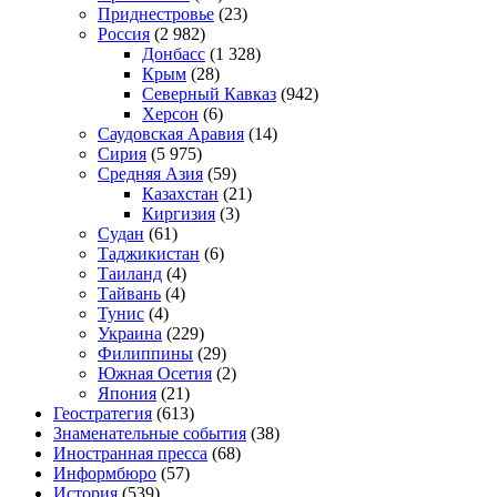
Приднестровье
(23)
Россия
(2 982)
Донбасс
(1 328)
Крым
(28)
Северный Кавказ
(942)
Херсон
(6)
Саудовская Аравия
(14)
Сирия
(5 975)
Средняя Азия
(59)
Казахстан
(21)
Киргизия
(3)
Судан
(61)
Таджикистан
(6)
Таиланд
(4)
Тайвань
(4)
Тунис
(4)
Украина
(229)
Филиппины
(29)
Южная Осетия
(2)
Япония
(21)
Геостратегия
(613)
Знаменательные события
(38)
Иностранная пресса
(68)
Информбюро
(57)
История
(539)