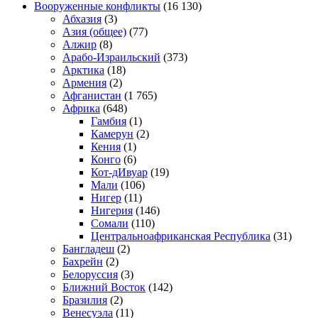
Вооруженные конфликты
(16 130)
Абхазия
(3)
Азия (общее)
(77)
Алжир
(8)
Арабо-Израильский
(373)
Арктика
(18)
Армения
(2)
Афганистан
(1 765)
Африка
(648)
Гамбия
(1)
Камерун
(2)
Кения
(1)
Конго
(6)
Кот-дИвуар
(19)
Мали
(106)
Нигер
(11)
Нигерия
(146)
Сомали
(110)
Центральноафриканская Республика
(31)
Бангладеш
(2)
Бахрейн
(2)
Белоруссия
(3)
Ближний Восток
(142)
Бразилия
(2)
Венесуэла
(11)