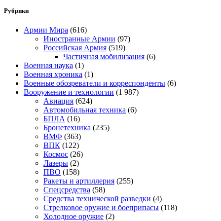
Рубрики
Армии Мира
(616)
Иностранные Армии
(97)
Российская Армия
(519)
Частичная мобилизация
(6)
Военная наука
(1)
Военная хроника
(1)
Военные обозреватели и корреспонденты
(6)
Вооружение и технологии
(1 987)
Авиация
(624)
Автомобильная техника
(6)
БПЛА
(16)
Бронетехника
(235)
ВМФ
(363)
ВПК
(122)
Космос
(26)
Лазеры
(2)
ПВО
(158)
Ракеты и артиллерия
(255)
Спецсредства
(58)
Средства технической разведки
(4)
Стрелковое оружие и боеприпасы
(118)
Холодное оружие
(2)