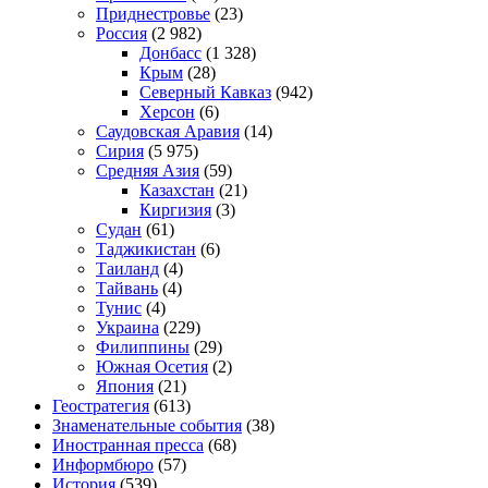
Приднестровье
(23)
Россия
(2 982)
Донбасс
(1 328)
Крым
(28)
Северный Кавказ
(942)
Херсон
(6)
Саудовская Аравия
(14)
Сирия
(5 975)
Средняя Азия
(59)
Казахстан
(21)
Киргизия
(3)
Судан
(61)
Таджикистан
(6)
Таиланд
(4)
Тайвань
(4)
Тунис
(4)
Украина
(229)
Филиппины
(29)
Южная Осетия
(2)
Япония
(21)
Геостратегия
(613)
Знаменательные события
(38)
Иностранная пресса
(68)
Информбюро
(57)
История
(539)