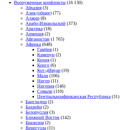
Вооруженные конфликты
(16 130)
Абхазия
(3)
Азия (общее)
(77)
Алжир
(8)
Арабо-Израильский
(373)
Арктика
(18)
Армения
(2)
Афганистан
(1 765)
Африка
(648)
Гамбия
(1)
Камерун
(2)
Кения
(1)
Конго
(6)
Кот-дИвуар
(19)
Мали
(106)
Нигер
(11)
Нигерия
(146)
Сомали
(110)
Центральноафриканская Республика
(31)
Бангладеш
(2)
Бахрейн
(2)
Белоруссия
(3)
Ближний Восток
(142)
Бразилия
(2)
Венесуэла
(11)