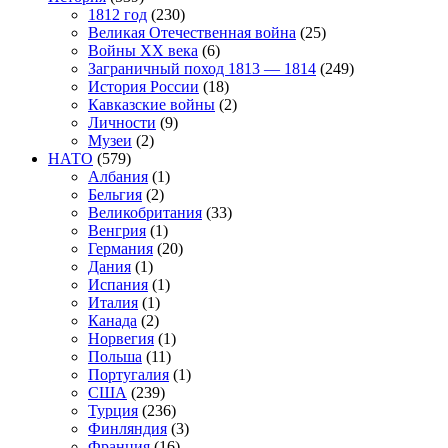
1812 год
(230)
Великая Отечественная война
(25)
Войны XX века
(6)
Заграничный поход 1813 — 1814
(249)
История России
(18)
Кавказские войны
(2)
Личности
(9)
Музеи
(2)
НАТО
(579)
Албания
(1)
Бельгия
(2)
Великобритания
(33)
Венгрия
(1)
Германия
(20)
Дания
(1)
Испания
(1)
Италия
(1)
Канада
(2)
Норвегия
(1)
Польша
(11)
Португалия
(1)
США
(239)
Турция
(236)
Финляндия
(3)
Франция
(16)