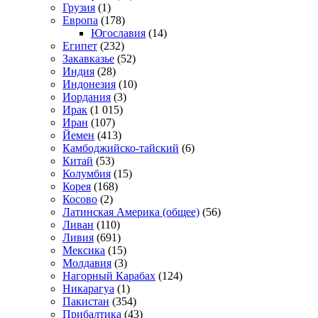
Грузия
(1)
Европа
(178)
Югославия
(14)
Египет
(232)
Закавказье
(52)
Индия
(28)
Индонезия
(10)
Иордания
(3)
Ирак
(1 015)
Иран
(107)
Йемен
(413)
Камбоджийско-тайский
(6)
Китай
(53)
Колумбия
(15)
Корея
(168)
Косово
(2)
Латинская Америка (общее)
(56)
Ливан
(110)
Ливия
(691)
Мексика
(15)
Молдавия
(3)
Нагорный Карабах
(124)
Никарагуа
(1)
Пакистан
(354)
Прибалтика
(43)