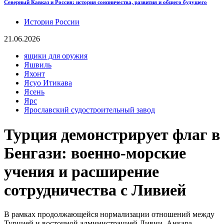
Северный Кавказ и Россия: история союзничества, развития и общего будущего
История России
21.06.2026
ящики для оружия
Яшвиль
Яхонт
Ясуо Итикава
Ясень
Ярс
Ярославский судостроительный завод
Турция демонстрирует флаг в
Бенгази: военно-морские
учения и расширение
сотрудничества с Ливией
В рамках продолжающейся нормализации отношений между
Турцией и восточной администрацией Ливии, Анкара