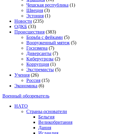
Чешская республика
(1)
Швеция
(3)
Эстония
(1)
Новости
(235)
ОДКБ
(33)
Происшествия
(383)
Борьба с фейками
(5)
Вооруженный мятеж
(5)
Госизмена
(7)
Диверсанты
(7)
Киберугрозы
(2)
Коррупция
(1)
Экстремисты
(5)
Учения
(26)
Россия
(15)
Экономика
(6)
Военный обозреватель
НАТО
Страны-основатели
Бельгия
Великобритания
Дания
Исландия