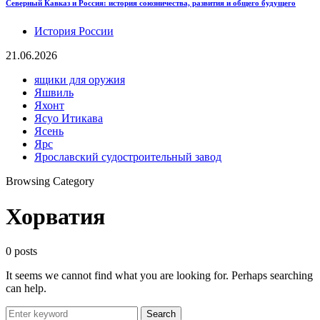
Северный Кавказ и Россия: история союзничества, развития и общего будущего
История России
21.06.2026
ящики для оружия
Яшвиль
Яхонт
Ясуо Итикава
Ясень
Ярс
Ярославский судостроительный завод
Browsing Category
Хорватия
0 posts
It seems we cannot find what you are looking for. Perhaps searching
can help.
Search