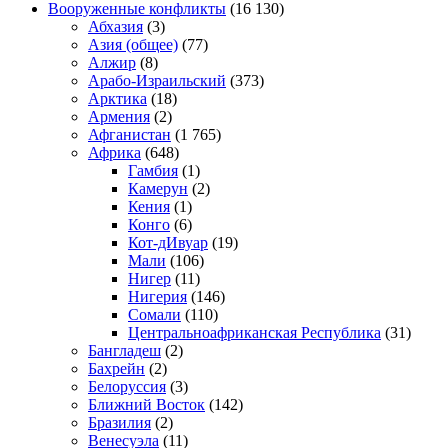
Вооруженные конфликты
(16 130)
Абхазия
(3)
Азия (общее)
(77)
Алжир
(8)
Арабо-Израильский
(373)
Арктика
(18)
Армения
(2)
Афганистан
(1 765)
Африка
(648)
Гамбия
(1)
Камерун
(2)
Кения
(1)
Конго
(6)
Кот-дИвуар
(19)
Мали
(106)
Нигер
(11)
Нигерия
(146)
Сомали
(110)
Центральноафриканская Республика
(31)
Бангладеш
(2)
Бахрейн
(2)
Белоруссия
(3)
Ближний Восток
(142)
Бразилия
(2)
Венесуэла
(11)