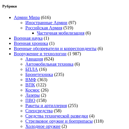
Рубрики
Армии Мира
(616)
Иностранные Армии
(97)
Российская Армия
(519)
Частичная мобилизация
(6)
Военная наука
(1)
Военная хроника
(1)
Военные обозреватели и корреспонденты
(6)
Вооружение и технологии
(1 987)
Авиация
(624)
Автомобильная техника
(6)
БПЛА
(16)
Бронетехника
(235)
ВМФ
(363)
ВПК
(122)
Космос
(26)
Лазеры
(2)
ПВО
(158)
Ракеты и артиллерия
(255)
Спецсредства
(58)
Средства технической разведки
(4)
Стрелковое оружие и боеприпасы
(118)
Холодное оружие
(2)