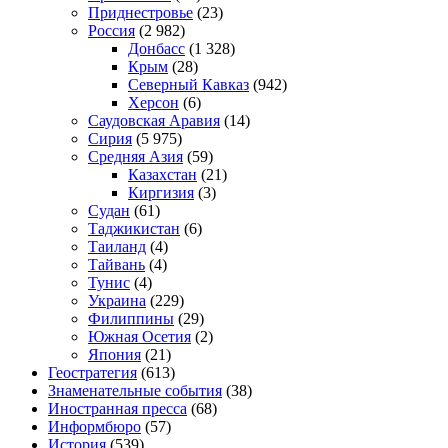
Приднестровье
(23)
Россия
(2 982)
Донбасс
(1 328)
Крым
(28)
Северный Кавказ
(942)
Херсон
(6)
Саудовская Аравия
(14)
Сирия
(5 975)
Средняя Азия
(59)
Казахстан
(21)
Киргизия
(3)
Судан
(61)
Таджикистан
(6)
Таиланд
(4)
Тайвань
(4)
Тунис
(4)
Украина
(229)
Филиппины
(29)
Южная Осетия
(2)
Япония
(21)
Геостратегия
(613)
Знаменательные события
(38)
Иностранная пресса
(68)
Информбюро
(57)
История
(539)