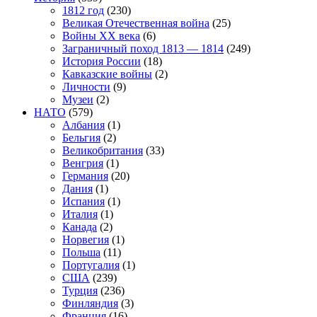
1812 год
(230)
Великая Отечественная война
(25)
Войны XX века
(6)
Заграничный поход 1813 — 1814
(249)
История России
(18)
Кавказские войны
(2)
Личности
(9)
Музеи
(2)
НАТО
(579)
Албания
(1)
Бельгия
(2)
Великобритания
(33)
Венгрия
(1)
Германия
(20)
Дания
(1)
Испания
(1)
Италия
(1)
Канада
(2)
Норвегия
(1)
Польша
(11)
Португалия
(1)
США
(239)
Турция
(236)
Финляндия
(3)
Франция
(16)