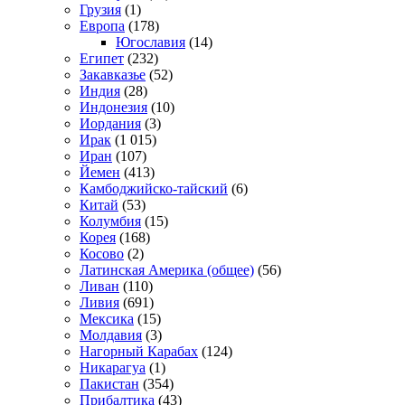
Грузия
(1)
Европа
(178)
Югославия
(14)
Египет
(232)
Закавказье
(52)
Индия
(28)
Индонезия
(10)
Иордания
(3)
Ирак
(1 015)
Иран
(107)
Йемен
(413)
Камбоджийско-тайский
(6)
Китай
(53)
Колумбия
(15)
Корея
(168)
Косово
(2)
Латинская Америка (общее)
(56)
Ливан
(110)
Ливия
(691)
Мексика
(15)
Молдавия
(3)
Нагорный Карабах
(124)
Никарагуа
(1)
Пакистан
(354)
Прибалтика
(43)