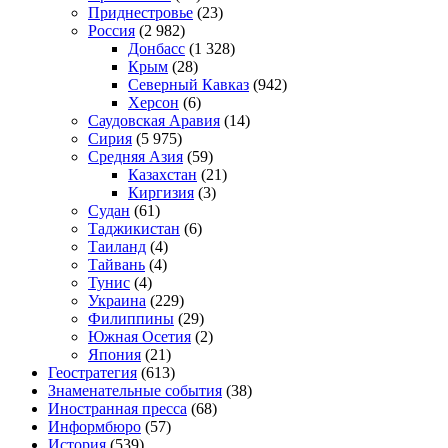
Приднестровье
(23)
Россия
(2 982)
Донбасс
(1 328)
Крым
(28)
Северный Кавказ
(942)
Херсон
(6)
Саудовская Аравия
(14)
Сирия
(5 975)
Средняя Азия
(59)
Казахстан
(21)
Киргизия
(3)
Судан
(61)
Таджикистан
(6)
Таиланд
(4)
Тайвань
(4)
Тунис
(4)
Украина
(229)
Филиппины
(29)
Южная Осетия
(2)
Япония
(21)
Геостратегия
(613)
Знаменательные события
(38)
Иностранная пресса
(68)
Информбюро
(57)
История
(539)