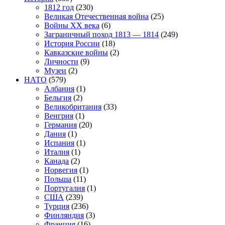
1812 год
(230)
Великая Отечественная война
(25)
Войны XX века
(6)
Заграничный поход 1813 — 1814
(249)
История России
(18)
Кавказские войны
(2)
Личности
(9)
Музеи
(2)
НАТО
(579)
Албания
(1)
Бельгия
(2)
Великобритания
(33)
Венгрия
(1)
Германия
(20)
Дания
(1)
Испания
(1)
Италия
(1)
Канада
(2)
Норвегия
(1)
Польша
(11)
Португалия
(1)
США
(239)
Турция
(236)
Финляндия
(3)
Франция
(16)