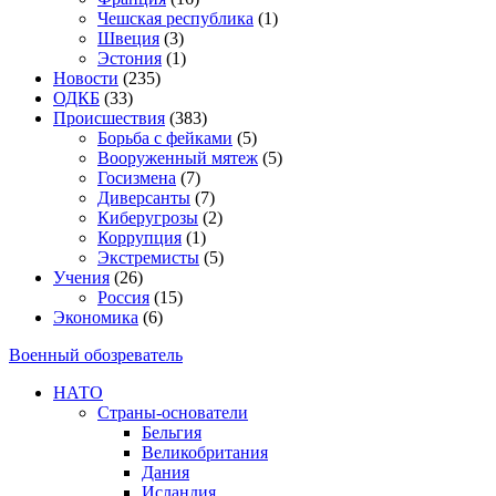
Чешская республика
(1)
Швеция
(3)
Эстония
(1)
Новости
(235)
ОДКБ
(33)
Происшествия
(383)
Борьба с фейками
(5)
Вооруженный мятеж
(5)
Госизмена
(7)
Диверсанты
(7)
Киберугрозы
(2)
Коррупция
(1)
Экстремисты
(5)
Учения
(26)
Россия
(15)
Экономика
(6)
Военный обозреватель
НАТО
Страны-основатели
Бельгия
Великобритания
Дания
Исландия