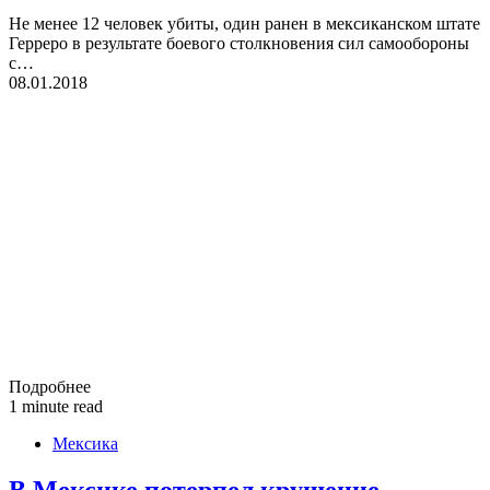
Не менее 12 человек убиты, один ранен в мексиканском штате
Герреро в результате боевого столкновения сил самообороны
с…
08.01.2018
Подробнее
1 minute read
Мексика
В Мексике потерпел крушение