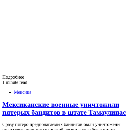
Подробнее
1 minute read
Мексика
Мексиканские военные уничтожили
пятерых бандитов в штате Тамаулипас
Сразу пятеро предполагаемых бандитов были уничтожены
подразделением мексиканской армии в ходе боя в штате