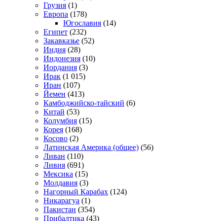
Грузия
(1)
Европа
(178)
Югославия
(14)
Египет
(232)
Закавказье
(52)
Индия
(28)
Индонезия
(10)
Иордания
(3)
Ирак
(1 015)
Иран
(107)
Йемен
(413)
Камбоджийско-тайский
(6)
Китай
(53)
Колумбия
(15)
Корея
(168)
Косово
(2)
Латинская Америка (общее)
(56)
Ливан
(110)
Ливия
(691)
Мексика
(15)
Молдавия
(3)
Нагорный Карабах
(124)
Никарагуа
(1)
Пакистан
(354)
Прибалтика
(43)