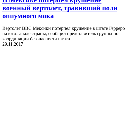
военный вертолет, травивший поля
опиумного мака
Вертолет ВВС Мексики потерпел крушение в штате Герреро
на юго-западе страны, сообщил представитель группы по
координации безопасности штата…
29.11.2017