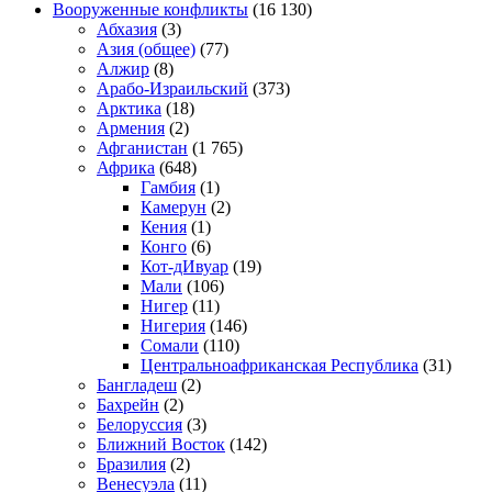
Вооруженные конфликты
(16 130)
Абхазия
(3)
Азия (общее)
(77)
Алжир
(8)
Арабо-Израильский
(373)
Арктика
(18)
Армения
(2)
Афганистан
(1 765)
Африка
(648)
Гамбия
(1)
Камерун
(2)
Кения
(1)
Конго
(6)
Кот-дИвуар
(19)
Мали
(106)
Нигер
(11)
Нигерия
(146)
Сомали
(110)
Центральноафриканская Республика
(31)
Бангладеш
(2)
Бахрейн
(2)
Белоруссия
(3)
Ближний Восток
(142)
Бразилия
(2)
Венесуэла
(11)