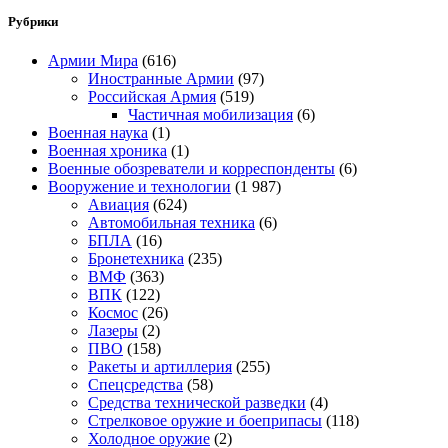
Рубрики
Армии Мира
(616)
Иностранные Армии
(97)
Российская Армия
(519)
Частичная мобилизация
(6)
Военная наука
(1)
Военная хроника
(1)
Военные обозреватели и корреспонденты
(6)
Вооружение и технологии
(1 987)
Авиация
(624)
Автомобильная техника
(6)
БПЛА
(16)
Бронетехника
(235)
ВМФ
(363)
ВПК
(122)
Космос
(26)
Лазеры
(2)
ПВО
(158)
Ракеты и артиллерия
(255)
Спецсредства
(58)
Средства технической разведки
(4)
Стрелковое оружие и боеприпасы
(118)
Холодное оружие
(2)