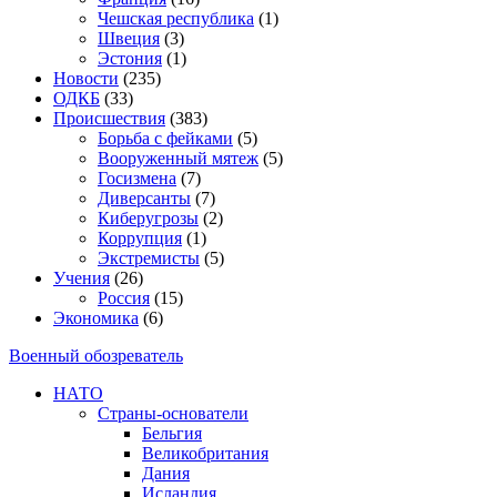
Чешская республика
(1)
Швеция
(3)
Эстония
(1)
Новости
(235)
ОДКБ
(33)
Происшествия
(383)
Борьба с фейками
(5)
Вооруженный мятеж
(5)
Госизмена
(7)
Диверсанты
(7)
Киберугрозы
(2)
Коррупция
(1)
Экстремисты
(5)
Учения
(26)
Россия
(15)
Экономика
(6)
Военный обозреватель
НАТО
Страны-основатели
Бельгия
Великобритания
Дания
Исландия