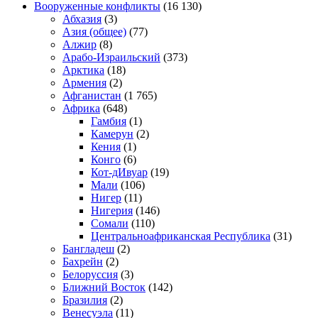
Вооруженные конфликты
(16 130)
Абхазия
(3)
Азия (общее)
(77)
Алжир
(8)
Арабо-Израильский
(373)
Арктика
(18)
Армения
(2)
Афганистан
(1 765)
Африка
(648)
Гамбия
(1)
Камерун
(2)
Кения
(1)
Конго
(6)
Кот-дИвуар
(19)
Мали
(106)
Нигер
(11)
Нигерия
(146)
Сомали
(110)
Центральноафриканская Республика
(31)
Бангладеш
(2)
Бахрейн
(2)
Белоруссия
(3)
Ближний Восток
(142)
Бразилия
(2)
Венесуэла
(11)