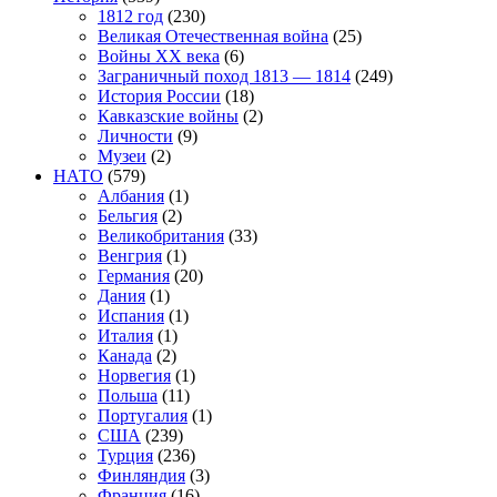
1812 год
(230)
Великая Отечественная война
(25)
Войны XX века
(6)
Заграничный поход 1813 — 1814
(249)
История России
(18)
Кавказские войны
(2)
Личности
(9)
Музеи
(2)
НАТО
(579)
Албания
(1)
Бельгия
(2)
Великобритания
(33)
Венгрия
(1)
Германия
(20)
Дания
(1)
Испания
(1)
Италия
(1)
Канада
(2)
Норвегия
(1)
Польша
(11)
Португалия
(1)
США
(239)
Турция
(236)
Финляндия
(3)
Франция
(16)