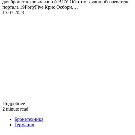
для бронетанковых частей ВСУ. Об этом заявил обозреватель
портала 19FortyFive Крис Осборн.…
15.07.2023
Подробнее
2 minute read
Бронетехника
Германия