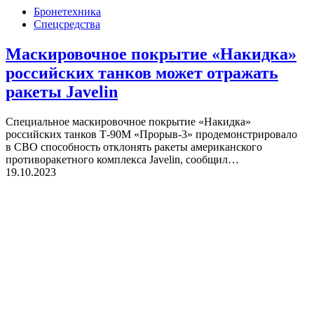
Бронетехника
Спецсредства
Маскировочное покрытие «Накидка»
российских танков может отражать
ракеты Javelin
Специальное маскировочное покрытие «Накидка»
российских танков Т-90М «Прорыв-3» продемонстрировало
в СВО способность отклонять ракеты американского
противоракетного комплекса Javelin, сообщил…
19.10.2023