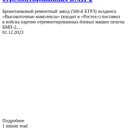
Бронетанковый ремонтный завод (560-й БТРЗ) холдинга
«Высокоточные комплексы» (входит в «Ростех») поставил
в войска партию отремонтированных боевых машин пехоты
БМП-2,…
01.12.2023
Подробнее
1 minute read