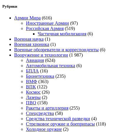
Рубрики
Армии Мира
(616)
Иностранные Армии
(97)
Российская Армия
(519)
Частичная мобилизация
(6)
Военная наука
(1)
Военная хроника
(1)
Военные обозреватели и корреспонденты
(6)
Вооружение и технологии
(1 987)
Авиация
(624)
Автомобильная техника
(6)
БПЛА
(16)
Бронетехника
(235)
ВМФ
(363)
ВПК
(122)
Космос
(26)
Лазеры
(2)
ПВО
(158)
Ракеты и артиллерия
(255)
Спецсредства
(58)
Средства технической разведки
(4)
Стрелковое оружие и боеприпасы
(118)
Холодное оружие
(2)