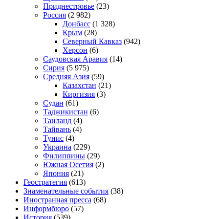
Приднестровье
(23)
Россия
(2 982)
Донбасс
(1 328)
Крым
(28)
Северный Кавказ
(942)
Херсон
(6)
Саудовская Аравия
(14)
Сирия
(5 975)
Средняя Азия
(59)
Казахстан
(21)
Киргизия
(3)
Судан
(61)
Таджикистан
(6)
Таиланд
(4)
Тайвань
(4)
Тунис
(4)
Украина
(229)
Филиппины
(29)
Южная Осетия
(2)
Япония
(21)
Геостратегия
(613)
Знаменательные события
(38)
Иностранная пресса
(68)
Информбюро
(57)
История
(539)