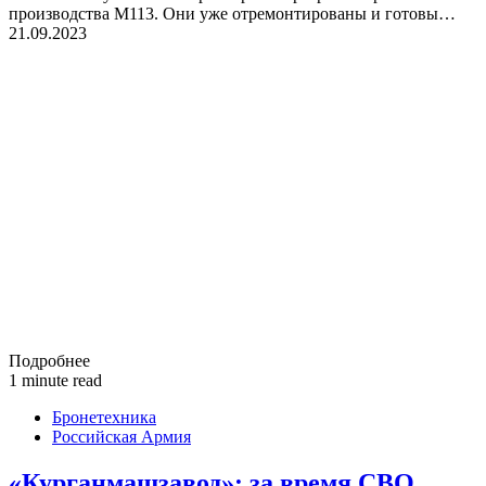
производства M113. Они уже отремонтированы и готовы…
21.09.2023
Подробнее
1 minute read
Бронетехника
Российская Армия
«Курганмашзавод»: за время СВО