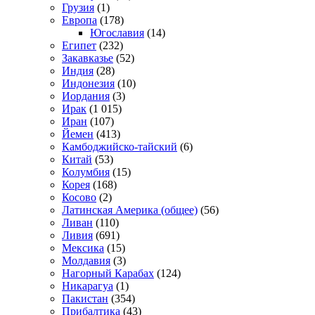
Грузия
(1)
Европа
(178)
Югославия
(14)
Египет
(232)
Закавказье
(52)
Индия
(28)
Индонезия
(10)
Иордания
(3)
Ирак
(1 015)
Иран
(107)
Йемен
(413)
Камбоджийско-тайский
(6)
Китай
(53)
Колумбия
(15)
Корея
(168)
Косово
(2)
Латинская Америка (общее)
(56)
Ливан
(110)
Ливия
(691)
Мексика
(15)
Молдавия
(3)
Нагорный Карабах
(124)
Никарагуа
(1)
Пакистан
(354)
Прибалтика
(43)