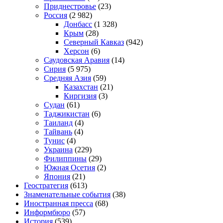
Приднестровье
(23)
Россия
(2 982)
Донбасс
(1 328)
Крым
(28)
Северный Кавказ
(942)
Херсон
(6)
Саудовская Аравия
(14)
Сирия
(5 975)
Средняя Азия
(59)
Казахстан
(21)
Киргизия
(3)
Судан
(61)
Таджикистан
(6)
Таиланд
(4)
Тайвань
(4)
Тунис
(4)
Украина
(229)
Филиппины
(29)
Южная Осетия
(2)
Япония
(21)
Геостратегия
(613)
Знаменательные события
(38)
Иностранная пресса
(68)
Информбюро
(57)
История
(539)