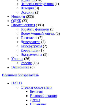
Чешская республика
(1)
Швеция
(3)
Эстония
(1)
Новости
(235)
ОДКБ
(33)
Происшествия
(383)
Борьба с фейками
(5)
Вооруженный мятеж
(5)
Госизмена
(7)
Диверсанты
(7)
Киберугрозы
(2)
Коррупция
(1)
Экстремисты
(5)
Учения
(26)
Россия
(15)
Экономика
(6)
Военный обозреватель
НАТО
Страны-основатели
Бельгия
Великобритания
Дания
Исландия