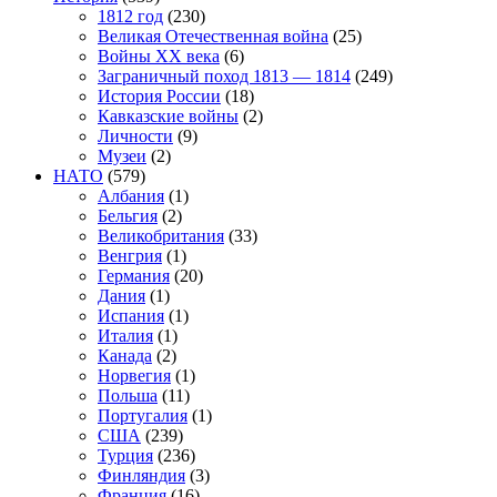
1812 год
(230)
Великая Отечественная война
(25)
Войны XX века
(6)
Заграничный поход 1813 — 1814
(249)
История России
(18)
Кавказские войны
(2)
Личности
(9)
Музеи
(2)
НАТО
(579)
Албания
(1)
Бельгия
(2)
Великобритания
(33)
Венгрия
(1)
Германия
(20)
Дания
(1)
Испания
(1)
Италия
(1)
Канада
(2)
Норвегия
(1)
Польша
(11)
Португалия
(1)
США
(239)
Турция
(236)
Финляндия
(3)
Франция
(16)