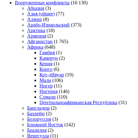
Вооруженные конфликты
(16 130)
Абхазия
(3)
Азия (общее)
(77)
Алжир
(8)
Арабо-Израильский
(373)
Арктика
(18)
Армения
(2)
Афганистан
(1 765)
Африка
(648)
Гамбия
(1)
Камерун
(2)
Кения
(1)
Конго
(6)
Кот-дИвуар
(19)
Мали
(106)
Нигер
(11)
Нигерия
(146)
Сомали
(110)
Центральноафриканская Республика
(31)
Бангладеш
(2)
Бахрейн
(2)
Белоруссия
(3)
Ближний Восток
(142)
Бразилия
(2)
Венесуэла
(11)