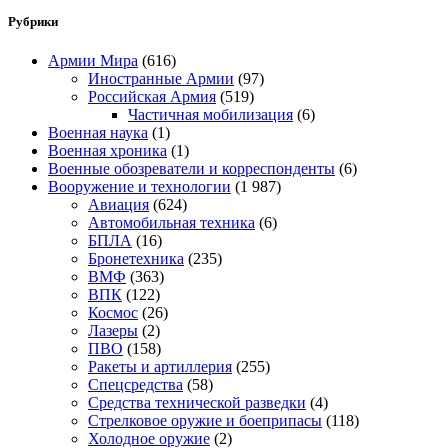
Рубрики
Армии Мира
(616)
Иностранные Армии
(97)
Российская Армия
(519)
Частичная мобилизация
(6)
Военная наука
(1)
Военная хроника
(1)
Военные обозреватели и корреспонденты
(6)
Вооружение и технологии
(1 987)
Авиация
(624)
Автомобильная техника
(6)
БПЛА
(16)
Бронетехника
(235)
ВМФ
(363)
ВПК
(122)
Космос
(26)
Лазеры
(2)
ПВО
(158)
Ракеты и артиллерия
(255)
Спецсредства
(58)
Средства технической разведки
(4)
Стрелковое оружие и боеприпасы
(118)
Холодное оружие
(2)