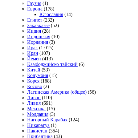
Грузия
(1)
Европа
(178)
Югославия
(14)
Египет
(232)
Закавказье
(52)
Индия
(28)
Индонезия
(10)
Иордания
(3)
Ирак
(1 015)
Иран
(107)
Йемен
(413)
Камбоджийско-тайский
(6)
Китай
(53)
Колумбия
(15)
Корея
(168)
Косово
(2)
Латинская Америка (общее)
(56)
Ливан
(110)
Ливия
(691)
Мексика
(15)
Молдавия
(3)
Нагорный Карабах
(124)
Никарагуа
(1)
Пакистан
(354)
Прибалтика
(43)