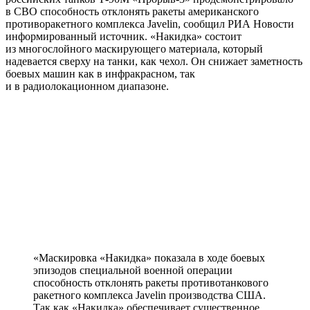
в СВО способность отклонять ракеты американского
противоракетного комплекса Javelin, сообщил РИА Новости
информированный источник. «Накидка» состоит
из многослойного маскирующего материала, который
надевается сверху на танки, как чехол. Он снижает заметность
боевых машин как в инфракрасном, так
и в радиолокационном диапазоне.
«Маскировка «Накидка» показала в ходе боевых
эпизодов специальной военной операции
способность отклонять ракеты противотанкового
ракетного комплекса Javelin производства США.
Так как «Накидка» обеспечивает существенное