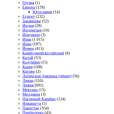
Грузия
(1)
Европа
(178)
Югославия
(14)
Египет
(232)
Закавказье
(52)
Индия
(28)
Индонезия
(10)
Иордания
(3)
Ирак
(1 015)
Иран
(107)
Йемен
(413)
Камбоджийско-тайский
(6)
Китай
(53)
Колумбия
(15)
Корея
(168)
Косово
(2)
Латинская Америка (общее)
(56)
Ливан
(110)
Ливия
(691)
Мексика
(15)
Молдавия
(3)
Нагорный Карабах
(124)
Никарагуа
(1)
Пакистан
(354)
Прибалтика
(43)