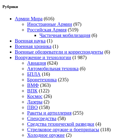
Рубрики
Армии Мира
(616)
Иностранные Армии
(97)
Российская Армия
(519)
Частичная мобилизация
(6)
Военная наука
(1)
Военная хроника
(1)
Военные обозреватели и корреспонденты
(6)
Вооружение и технологии
(1 987)
Авиация
(624)
Автомобильная техника
(6)
БПЛА
(16)
Бронетехника
(235)
ВМФ
(363)
ВПК
(122)
Космос
(26)
Лазеры
(2)
ПВО
(158)
Ракеты и артиллерия
(255)
Спецсредства
(58)
Средства технической разведки
(4)
Стрелковое оружие и боеприпасы
(118)
Холодное оружие
(2)