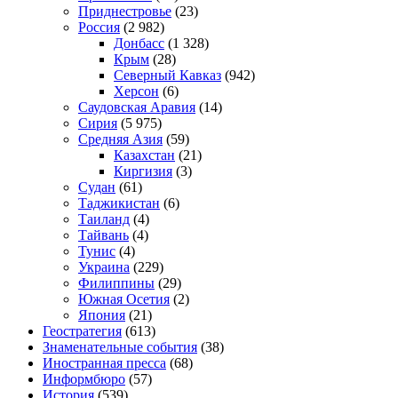
Приднестровье
(23)
Россия
(2 982)
Донбасс
(1 328)
Крым
(28)
Северный Кавказ
(942)
Херсон
(6)
Саудовская Аравия
(14)
Сирия
(5 975)
Средняя Азия
(59)
Казахстан
(21)
Киргизия
(3)
Судан
(61)
Таджикистан
(6)
Таиланд
(4)
Тайвань
(4)
Тунис
(4)
Украина
(229)
Филиппины
(29)
Южная Осетия
(2)
Япония
(21)
Геостратегия
(613)
Знаменательные события
(38)
Иностранная пресса
(68)
Информбюро
(57)
История
(539)