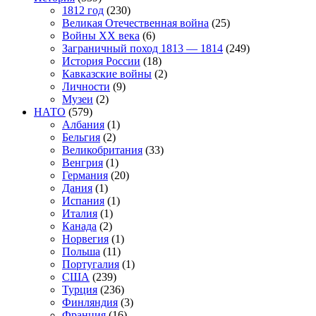
1812 год
(230)
Великая Отечественная война
(25)
Войны XX века
(6)
Заграничный поход 1813 — 1814
(249)
История России
(18)
Кавказские войны
(2)
Личности
(9)
Музеи
(2)
НАТО
(579)
Албания
(1)
Бельгия
(2)
Великобритания
(33)
Венгрия
(1)
Германия
(20)
Дания
(1)
Испания
(1)
Италия
(1)
Канада
(2)
Норвегия
(1)
Польша
(11)
Португалия
(1)
США
(239)
Турция
(236)
Финляндия
(3)
Франция
(16)