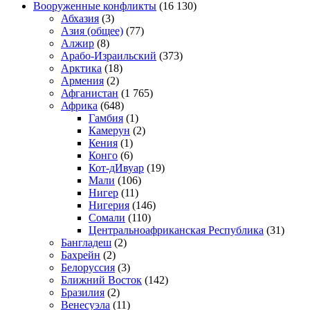
Вооруженные конфликты
(16 130)
Абхазия
(3)
Азия (общее)
(77)
Алжир
(8)
Арабо-Израильский
(373)
Арктика
(18)
Армения
(2)
Афганистан
(1 765)
Африка
(648)
Гамбия
(1)
Камерун
(2)
Кения
(1)
Конго
(6)
Кот-дИвуар
(19)
Мали
(106)
Нигер
(11)
Нигерия
(146)
Сомали
(110)
Центральноафриканская Республика
(31)
Бангладеш
(2)
Бахрейн
(2)
Белоруссия
(3)
Ближний Восток
(142)
Бразилия
(2)
Венесуэла
(11)