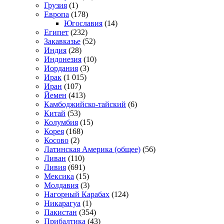
Грузия
(1)
Европа
(178)
Югославия
(14)
Египет
(232)
Закавказье
(52)
Индия
(28)
Индонезия
(10)
Иордания
(3)
Ирак
(1 015)
Иран
(107)
Йемен
(413)
Камбоджийско-тайский
(6)
Китай
(53)
Колумбия
(15)
Корея
(168)
Косово
(2)
Латинская Америка (общее)
(56)
Ливан
(110)
Ливия
(691)
Мексика
(15)
Молдавия
(3)
Нагорный Карабах
(124)
Никарагуа
(1)
Пакистан
(354)
Прибалтика
(43)