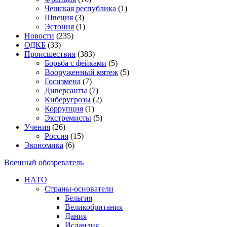
Чешская республика
(1)
Швеция
(3)
Эстония
(1)
Новости
(235)
ОДКБ
(33)
Происшествия
(383)
Борьба с фейками
(5)
Вооруженный мятеж
(5)
Госизмена
(7)
Диверсанты
(7)
Киберугрозы
(2)
Коррупция
(1)
Экстремисты
(5)
Учения
(26)
Россия
(15)
Экономика
(6)
Военный обозреватель
НАТО
Страны-основатели
Бельгия
Великобритания
Дания
Исландия