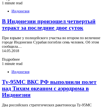
1 minute read
Индонезия
В Индонезии произошел четвертый
теракт за последние двое суток
При взрыве у полицейского участка во втором по величине
городе Индонезии Сурабая погибли семь человек. Об этом
сообщила…
14.05.2018
Подробнее
1 minute read
Индонезия
Ту-95МС ВКС РФ выполнили полет
над Тихим океаном с аэродрома в
Индонезии
Два российских стратегических ракетоносца Ту-95МС