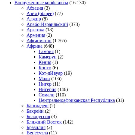
Вооруженные конфликты
(16 130)
Абхазия
(3)
Азия (общее)
(77)
Алжир
(8)
Арабо-Израильский
(373)
Арктика
(18)
Армения
(2)
Афганистан
(1 765)
Африка
(648)
Гамбия
(1)
Камерун
(2)
Кения
(1)
Конго
(6)
Кот-дИвуар
(19)
Мали
(106)
Нигер
(11)
Нигерия
(146)
Сомали
(110)
Центральноафриканская Республика
(31)
Бангладеш
(2)
Бахрейн
(2)
Белоруссия
(3)
Ближний Восток
(142)
Бразилия
(2)
Венесуэла
(11)