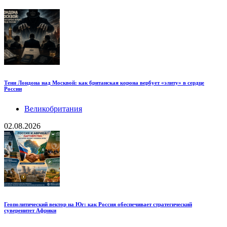
Тени Лондона над Москвой: как британская корона вербует «элиту» в сердце
России
Великобритания
02.08.2026
Геополитический вектор на Юг: как Россия обеспечивает стратегический
суверенитет Африки