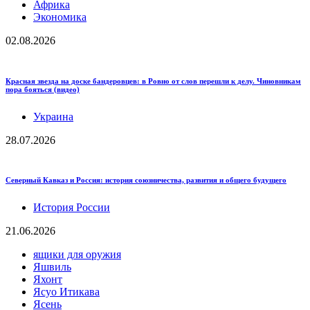
Африка
Экономика
02.08.2026
Красная звезда на доске бандеровцев: в Ровно от слов перешли к делу. Чиновникам
пора бояться (видео)
Украина
28.07.2026
Северный Кавказ и Россия: история союзничества, развития и общего будущего
История России
21.06.2026
ящики для оружия
Яшвиль
Яхонт
Ясуо Итикава
Ясень