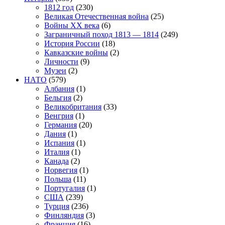
1812 год
(230)
Великая Отечественная война
(25)
Войны XX века
(6)
Заграничный поход 1813 — 1814
(249)
История России
(18)
Кавказские войны
(2)
Личности
(9)
Музеи
(2)
НАТО
(579)
Албания
(1)
Бельгия
(2)
Великобритания
(33)
Венгрия
(1)
Германия
(20)
Дания
(1)
Испания
(1)
Италия
(1)
Канада
(2)
Норвегия
(1)
Польша
(11)
Португалия
(1)
США
(239)
Турция
(236)
Финляндия
(3)
Франция
(16)