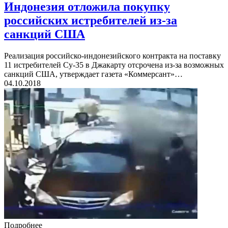
Индонезия отложила покупку
российских истребителей из-за
санкций США‍
Реализация российско-индонезийского контракта на поставку
11 истребителей Су-35 в Джакарту отсрочена из-за возможных
санкций США, утверждает газета «Коммерсант»…
04.10.2018
Подробнее