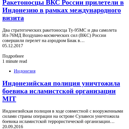
Ракетоносцы ВКС России прилетели в
Индонезию в рамках международного
визита
Два стратегических ракетоносца Ту-95МС и два самолета
Ил-76МД Воздушно-космических сил (ВКС) России
совершили перелет на аэродром Биак в…
05.12.2017
Подробнее
1 minute read
Индонезия
Индонезийская полиция уничтожила
боевика исламистской организации
MIT
Индонезийская полиция в ходе совместной с вооруженными
силами страны операции на острове Сулавеси уничтожила
боевика исламистской террористической организации…
20.09.2016