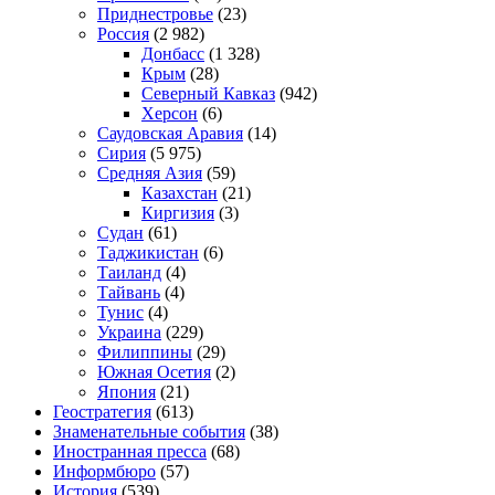
Приднестровье
(23)
Россия
(2 982)
Донбасс
(1 328)
Крым
(28)
Северный Кавказ
(942)
Херсон
(6)
Саудовская Аравия
(14)
Сирия
(5 975)
Средняя Азия
(59)
Казахстан
(21)
Киргизия
(3)
Судан
(61)
Таджикистан
(6)
Таиланд
(4)
Тайвань
(4)
Тунис
(4)
Украина
(229)
Филиппины
(29)
Южная Осетия
(2)
Япония
(21)
Геостратегия
(613)
Знаменательные события
(38)
Иностранная пресса
(68)
Информбюро
(57)
История
(539)