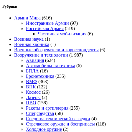
Рубрики
Армии Мира
(616)
Иностранные Армии
(97)
Российская Армия
(519)
Частичная мобилизация
(6)
Военная наука
(1)
Военная хроника
(1)
Военные обозреватели и корреспонденты
(6)
Вооружение и технологии
(1 987)
Авиация
(624)
Автомобильная техника
(6)
БПЛА
(16)
Бронетехника
(235)
ВМФ
(363)
ВПК
(122)
Космос
(26)
Лазеры
(2)
ПВО
(158)
Ракеты и артиллерия
(255)
Спецсредства
(58)
Средства технической разведки
(4)
Стрелковое оружие и боеприпасы
(118)
Холодное оружие
(2)