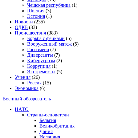
Чешская республика
(1)
Швеция
(3)
Эстония
(1)
Новости
(235)
ОДКБ
(33)
Происшествия
(383)
Борьба с фейками
(5)
Вооруженный мятеж
(5)
Госизмена
(7)
Диверсанты
(7)
Киберугрозы
(2)
Коррупция
(1)
Экстремисты
(5)
Учения
(26)
Россия
(15)
Экономика
(6)
Военный обозреватель
НАТО
Страны-основатели
Бельгия
Великобритания
Дания
Исландия