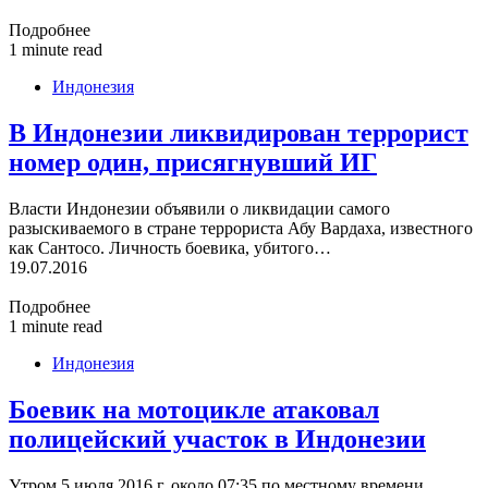
Подробнее
1 minute read
Индонезия
В Индонезии ликвидирован террорист
номер один, присягнувший ИГ
Власти Индонезии объявили о ликвидации самого
разыскиваемого в стране террориста Абу Вардаха, известного
как Сантосо. Личность боевика, убитого…
19.07.2016
Подробнее
1 minute read
Индонезия
Боевик на мотоцикле атаковал
полицейский участок в Индонезии
Утром 5 июля 2016 г. около 07:35 по местному времени