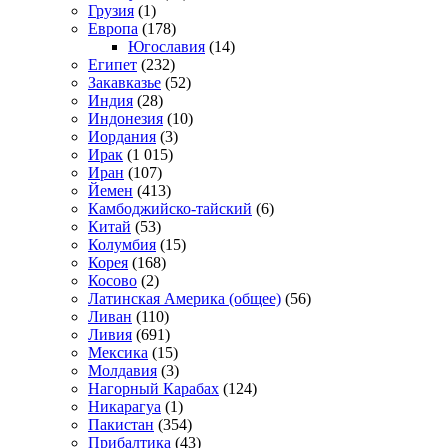
Грузия
(1)
Европа
(178)
Югославия
(14)
Египет
(232)
Закавказье
(52)
Индия
(28)
Индонезия
(10)
Иордания
(3)
Ирак
(1 015)
Иран
(107)
Йемен
(413)
Камбоджийско-тайский
(6)
Китай
(53)
Колумбия
(15)
Корея
(168)
Косово
(2)
Латинская Америка (общее)
(56)
Ливан
(110)
Ливия
(691)
Мексика
(15)
Молдавия
(3)
Нагорный Карабах
(124)
Никарагуа
(1)
Пакистан
(354)
Прибалтика
(43)