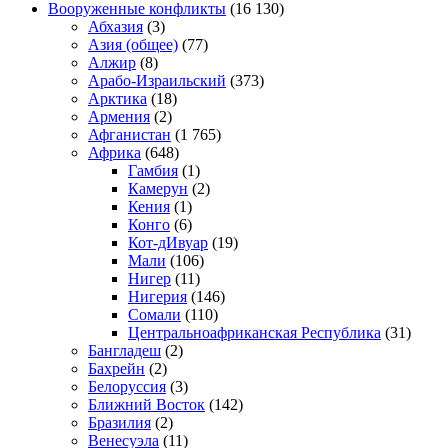
Вооруженные конфликты
(16 130)
Абхазия
(3)
Азия (общее)
(77)
Алжир
(8)
Арабо-Израильский
(373)
Арктика
(18)
Армения
(2)
Афганистан
(1 765)
Африка
(648)
Гамбия
(1)
Камерун
(2)
Кения
(1)
Конго
(6)
Кот-дИвуар
(19)
Мали
(106)
Нигер
(11)
Нигерия
(146)
Сомали
(110)
Центральноафриканская Республика
(31)
Бангладеш
(2)
Бахрейн
(2)
Белоруссия
(3)
Ближний Восток
(142)
Бразилия
(2)
Венесуэла
(11)