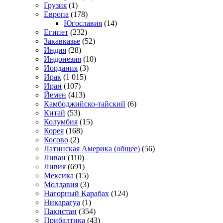
Грузия
(1)
Европа
(178)
Югославия
(14)
Египет
(232)
Закавказье
(52)
Индия
(28)
Индонезия
(10)
Иордания
(3)
Ирак
(1 015)
Иран
(107)
Йемен
(413)
Камбоджийско-тайский
(6)
Китай
(53)
Колумбия
(15)
Корея
(168)
Косово
(2)
Латинская Америка (общее)
(56)
Ливан
(110)
Ливия
(691)
Мексика
(15)
Молдавия
(3)
Нагорный Карабах
(124)
Никарагуа
(1)
Пакистан
(354)
Прибалтика
(43)