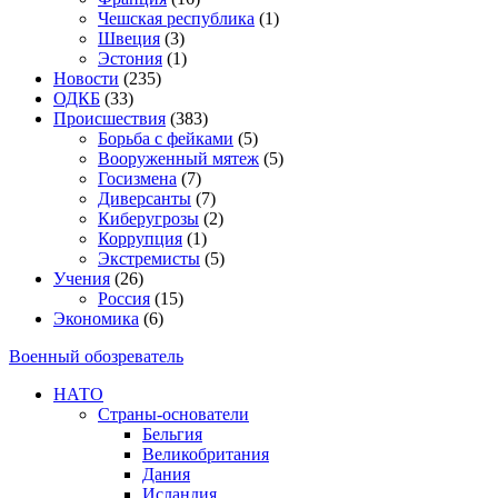
Чешская республика
(1)
Швеция
(3)
Эстония
(1)
Новости
(235)
ОДКБ
(33)
Происшествия
(383)
Борьба с фейками
(5)
Вооруженный мятеж
(5)
Госизмена
(7)
Диверсанты
(7)
Киберугрозы
(2)
Коррупция
(1)
Экстремисты
(5)
Учения
(26)
Россия
(15)
Экономика
(6)
Военный обозреватель
НАТО
Страны-основатели
Бельгия
Великобритания
Дания
Исландия