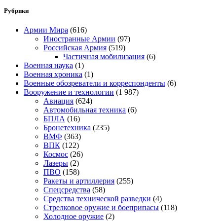
Рубрики
Армии Мира
(616)
Иностранные Армии
(97)
Российская Армия
(519)
Частичная мобилизация
(6)
Военная наука
(1)
Военная хроника
(1)
Военные обозреватели и корреспонденты
(6)
Вооружение и технологии
(1 987)
Авиация
(624)
Автомобильная техника
(6)
БПЛА
(16)
Бронетехника
(235)
ВМФ
(363)
ВПК
(122)
Космос
(26)
Лазеры
(2)
ПВО
(158)
Ракеты и артиллерия
(255)
Спецсредства
(58)
Средства технической разведки
(4)
Стрелковое оружие и боеприпасы
(118)
Холодное оружие
(2)