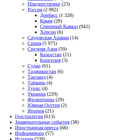
Приднестровье
(23)
Россия
(2 982)
Донбасс
(1 328)
Крым
(28)
Северный Кавказ
(942)
Херсон
(6)
Саудовская Аравия
(14)
Сирия
(5 975)
Средняя Азия
(59)
Казахстан
(21)
Киргизия
(3)
Судан
(61)
Таджикистан
(6)
Таиланд
(4)
Тайвань
(4)
Тунис
(4)
Украина
(229)
Филиппины
(29)
Южная Осетия
(2)
Япония
(21)
Геостратегия
(613)
Знаменательные события
(38)
Иностранная пресса
(68)
Информбюро
(57)
История
(539)