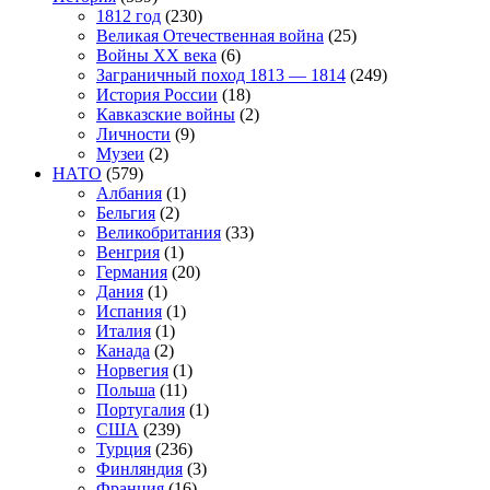
1812 год
(230)
Великая Отечественная война
(25)
Войны XX века
(6)
Заграничный поход 1813 — 1814
(249)
История России
(18)
Кавказские войны
(2)
Личности
(9)
Музеи
(2)
НАТО
(579)
Албания
(1)
Бельгия
(2)
Великобритания
(33)
Венгрия
(1)
Германия
(20)
Дания
(1)
Испания
(1)
Италия
(1)
Канада
(2)
Норвегия
(1)
Польша
(11)
Португалия
(1)
США
(239)
Турция
(236)
Финляндия
(3)
Франция
(16)