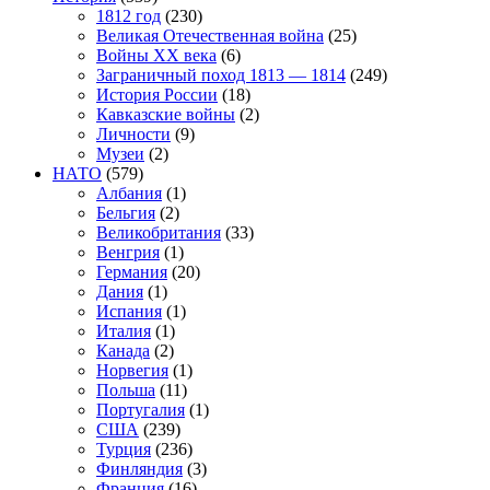
1812 год
(230)
Великая Отечественная война
(25)
Войны XX века
(6)
Заграничный поход 1813 — 1814
(249)
История России
(18)
Кавказские войны
(2)
Личности
(9)
Музеи
(2)
НАТО
(579)
Албания
(1)
Бельгия
(2)
Великобритания
(33)
Венгрия
(1)
Германия
(20)
Дания
(1)
Испания
(1)
Италия
(1)
Канада
(2)
Норвегия
(1)
Польша
(11)
Португалия
(1)
США
(239)
Турция
(236)
Финляндия
(3)
Франция
(16)