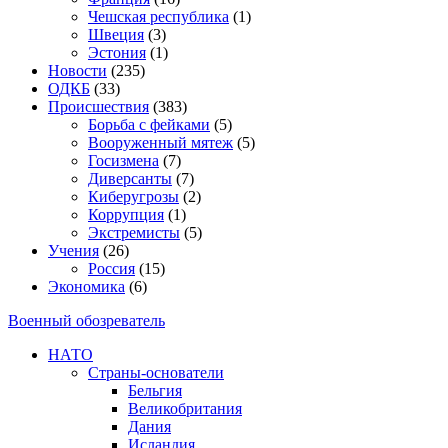
Чешская республика
(1)
Швеция
(3)
Эстония
(1)
Новости
(235)
ОДКБ
(33)
Происшествия
(383)
Борьба с фейками
(5)
Вооруженный мятеж
(5)
Госизмена
(7)
Диверсанты
(7)
Киберугрозы
(2)
Коррупция
(1)
Экстремисты
(5)
Учения
(26)
Россия
(15)
Экономика
(6)
Военный обозреватель
НАТО
Страны-основатели
Бельгия
Великобритания
Дания
Исландия