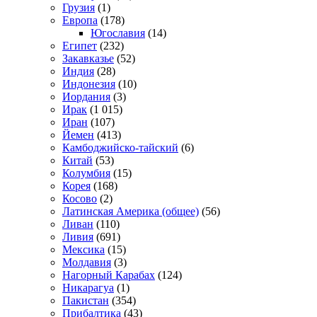
Грузия
(1)
Европа
(178)
Югославия
(14)
Египет
(232)
Закавказье
(52)
Индия
(28)
Индонезия
(10)
Иордания
(3)
Ирак
(1 015)
Иран
(107)
Йемен
(413)
Камбоджийско-тайский
(6)
Китай
(53)
Колумбия
(15)
Корея
(168)
Косово
(2)
Латинская Америка (общее)
(56)
Ливан
(110)
Ливия
(691)
Мексика
(15)
Молдавия
(3)
Нагорный Карабах
(124)
Никарагуа
(1)
Пакистан
(354)
Прибалтика
(43)