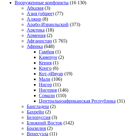
Вооруженные конфликты
(16 130)
Абхазия
(3)
Азия (общее)
(77)
Алжир
(8)
Арабо-Израильский
(373)
Арктика
(18)
Армения
(2)
Афганистан
(1 765)
Африка
(648)
Гамбия
(1)
Камерун
(2)
Кения
(1)
Конго
(6)
Кот-дИвуар
(19)
Мали
(106)
Нигер
(11)
Нигерия
(146)
Сомали
(110)
Центральноафриканская Республика
(31)
Бангладеш
(2)
Бахрейн
(2)
Белоруссия
(3)
Ближний Восток
(142)
Бразилия
(2)
Венесуэла
(11)