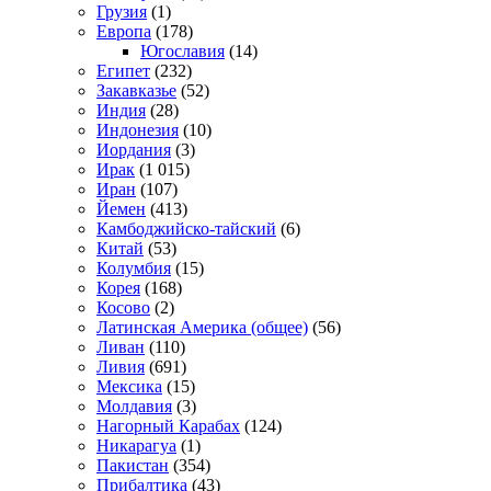
Грузия
(1)
Европа
(178)
Югославия
(14)
Египет
(232)
Закавказье
(52)
Индия
(28)
Индонезия
(10)
Иордания
(3)
Ирак
(1 015)
Иран
(107)
Йемен
(413)
Камбоджийско-тайский
(6)
Китай
(53)
Колумбия
(15)
Корея
(168)
Косово
(2)
Латинская Америка (общее)
(56)
Ливан
(110)
Ливия
(691)
Мексика
(15)
Молдавия
(3)
Нагорный Карабах
(124)
Никарагуа
(1)
Пакистан
(354)
Прибалтика
(43)