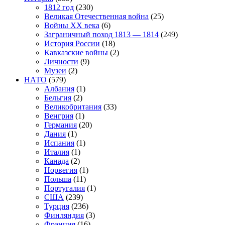
1812 год
(230)
Великая Отечественная война
(25)
Войны XX века
(6)
Заграничный поход 1813 — 1814
(249)
История России
(18)
Кавказские войны
(2)
Личности
(9)
Музеи
(2)
НАТО
(579)
Албания
(1)
Бельгия
(2)
Великобритания
(33)
Венгрия
(1)
Германия
(20)
Дания
(1)
Испания
(1)
Италия
(1)
Канада
(2)
Норвегия
(1)
Польша
(11)
Португалия
(1)
США
(239)
Турция
(236)
Финляндия
(3)
Франция
(16)