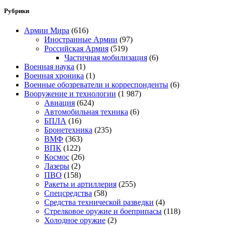
Рубрики
Армии Мира
(616)
Иностранные Армии
(97)
Российская Армия
(519)
Частичная мобилизация
(6)
Военная наука
(1)
Военная хроника
(1)
Военные обозреватели и корреспонденты
(6)
Вооружение и технологии
(1 987)
Авиация
(624)
Автомобильная техника
(6)
БПЛА
(16)
Бронетехника
(235)
ВМФ
(363)
ВПК
(122)
Космос
(26)
Лазеры
(2)
ПВО
(158)
Ракеты и артиллерия
(255)
Спецсредства
(58)
Средства технической разведки
(4)
Стрелковое оружие и боеприпасы
(118)
Холодное оружие
(2)