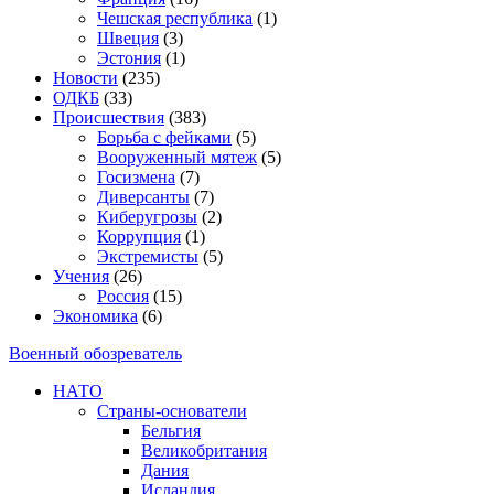
Чешская республика
(1)
Швеция
(3)
Эстония
(1)
Новости
(235)
ОДКБ
(33)
Происшествия
(383)
Борьба с фейками
(5)
Вооруженный мятеж
(5)
Госизмена
(7)
Диверсанты
(7)
Киберугрозы
(2)
Коррупция
(1)
Экстремисты
(5)
Учения
(26)
Россия
(15)
Экономика
(6)
Военный обозреватель
НАТО
Страны-основатели
Бельгия
Великобритания
Дания
Исландия