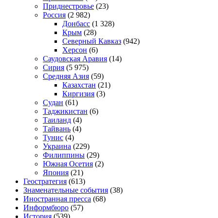
Приднестровье
(23)
Россия
(2 982)
Донбасс
(1 328)
Крым
(28)
Северный Кавказ
(942)
Херсон
(6)
Саудовская Аравия
(14)
Сирия
(5 975)
Средняя Азия
(59)
Казахстан
(21)
Киргизия
(3)
Судан
(61)
Таджикистан
(6)
Таиланд
(4)
Тайвань
(4)
Тунис
(4)
Украина
(229)
Филиппины
(29)
Южная Осетия
(2)
Япония
(21)
Геостратегия
(613)
Знаменательные события
(38)
Иностранная пресса
(68)
Информбюро
(57)
История
(539)