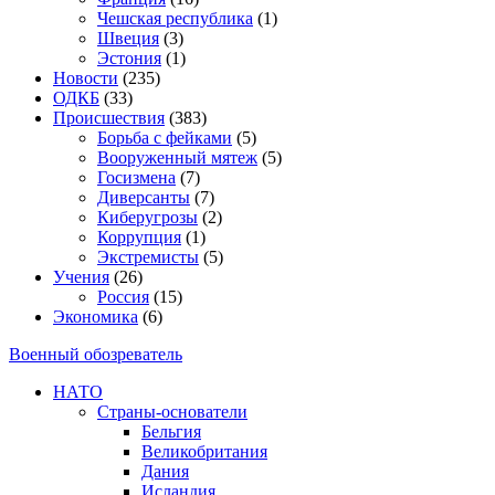
Чешская республика
(1)
Швеция
(3)
Эстония
(1)
Новости
(235)
ОДКБ
(33)
Происшествия
(383)
Борьба с фейками
(5)
Вооруженный мятеж
(5)
Госизмена
(7)
Диверсанты
(7)
Киберугрозы
(2)
Коррупция
(1)
Экстремисты
(5)
Учения
(26)
Россия
(15)
Экономика
(6)
Военный обозреватель
НАТО
Страны-основатели
Бельгия
Великобритания
Дания
Исландия