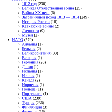
1812 год
(230)
Великая Отечественная война
(25)
Войны XX века
(6)
Заграничный поход 1813 — 1814
(249)
История России
(18)
Кавказские войны
(2)
Личности
(9)
Музеи
(2)
НАТО
(579)
Албания
(1)
Бельгия
(2)
Великобритания
(33)
Венгрия
(1)
Германия
(20)
Дания
(1)
Испания
(1)
Италия
(1)
Канада
(2)
Норвегия
(1)
Польша
(11)
Португалия
(1)
США
(239)
Турция
(236)
Финляндия
(3)
Франция
(16)