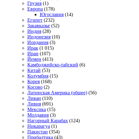
Грузия
(1)
Европа
(178)
Югославия
(14)
Египет
(232)
Закавказье
(52)
Индия
(28)
Индонезия
(10)
Иордания
(3)
Ирак
(1 015)
Иран
(107)
Йемен
(413)
Камбоджийско-тайский
(6)
Китай
(53)
Колумбия
(15)
Корея
(168)
Косово
(2)
Латинская Америка (общее)
(56)
Ливан
(110)
Ливия
(691)
Мексика
(15)
Молдавия
(3)
Нагорный Карабах
(124)
Никарагуа
(1)
Пакистан
(354)
Прибалтика
(43)