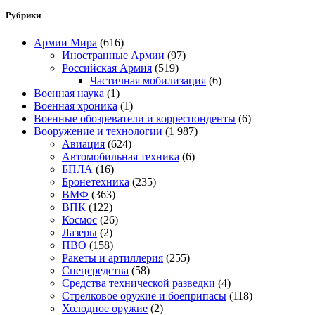
Рубрики
Армии Мира
(616)
Иностранные Армии
(97)
Российская Армия
(519)
Частичная мобилизация
(6)
Военная наука
(1)
Военная хроника
(1)
Военные обозреватели и корреспонденты
(6)
Вооружение и технологии
(1 987)
Авиация
(624)
Автомобильная техника
(6)
БПЛА
(16)
Бронетехника
(235)
ВМФ
(363)
ВПК
(122)
Космос
(26)
Лазеры
(2)
ПВО
(158)
Ракеты и артиллерия
(255)
Спецсредства
(58)
Средства технической разведки
(4)
Стрелковое оружие и боеприпасы
(118)
Холодное оружие
(2)