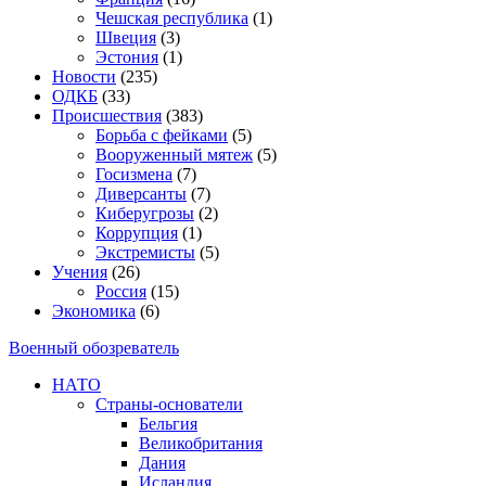
Чешская республика
(1)
Швеция
(3)
Эстония
(1)
Новости
(235)
ОДКБ
(33)
Происшествия
(383)
Борьба с фейками
(5)
Вооруженный мятеж
(5)
Госизмена
(7)
Диверсанты
(7)
Киберугрозы
(2)
Коррупция
(1)
Экстремисты
(5)
Учения
(26)
Россия
(15)
Экономика
(6)
Военный обозреватель
НАТО
Страны-основатели
Бельгия
Великобритания
Дания
Исландия