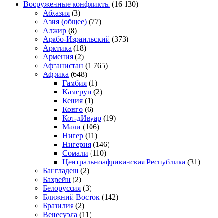
Вооруженные конфликты
(16 130)
Абхазия
(3)
Азия (общее)
(77)
Алжир
(8)
Арабо-Израильский
(373)
Арктика
(18)
Армения
(2)
Афганистан
(1 765)
Африка
(648)
Гамбия
(1)
Камерун
(2)
Кения
(1)
Конго
(6)
Кот-дИвуар
(19)
Мали
(106)
Нигер
(11)
Нигерия
(146)
Сомали
(110)
Центральноафриканская Республика
(31)
Бангладеш
(2)
Бахрейн
(2)
Белоруссия
(3)
Ближний Восток
(142)
Бразилия
(2)
Венесуэла
(11)