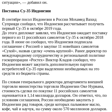
ситуации», — добавил он.
Поставка Су-35 Индонезии
В сентябре посол Индонезии в России Мохамед Вахид
Суприяди сообщил, что Индонезия рассчитывает получить
первый Су-35 в октябре 2019 года.
До этого дипломат заявлял, что Индонезия ожидает поставку
первого из 11 российских самолетов Су-35 к октябрю 2018
года. В июне он сообщил, что Индонезия подписала
соглашение с Россией о закупке 11 новейших самолетов
«Сухой», назвав сделку «очень крупной». Ранее директор по
международному сотрудничеству и региональной политике
госкорпорации «Ростех» Виктор Кладов сообщил, что
Индонезия может закупить дополнительную партию
истребителей Су-35 при выделении необходимых на это
средств из бюджета страны.
По словам генерального директора департамента внешней
торговли министерства торговли Индонезии Оке Нурвана,
стоимость сделки по покупке 11 российских самолетов
оценивается в 1,14 миллиарда долларов. Он отметил, что, по
условиям соглашения, России необходимо закупить у
Индонезии ряд товаров, среди которых пальмовое масло,
кофе, чай и каучук, на сумму около 570 миллионов долларов.