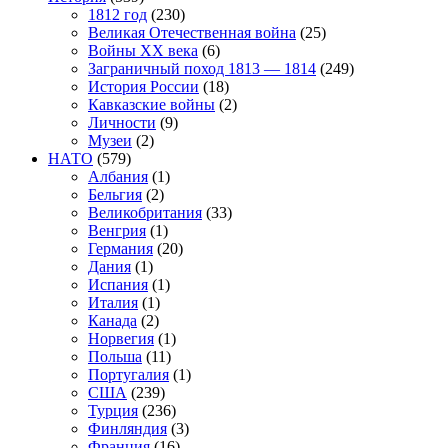
1812 год
(230)
Великая Отечественная война
(25)
Войны XX века
(6)
Заграничный поход 1813 — 1814
(249)
История России
(18)
Кавказские войны
(2)
Личности
(9)
Музеи
(2)
НАТО
(579)
Албания
(1)
Бельгия
(2)
Великобритания
(33)
Венгрия
(1)
Германия
(20)
Дания
(1)
Испания
(1)
Италия
(1)
Канада
(2)
Норвегия
(1)
Польша
(11)
Португалия
(1)
США
(239)
Турция
(236)
Финляндия
(3)
Франция
(16)