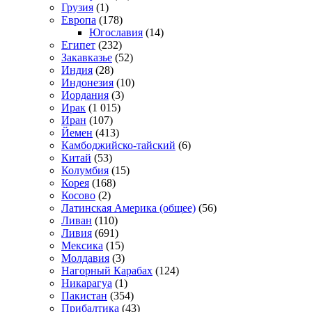
Грузия
(1)
Европа
(178)
Югославия
(14)
Египет
(232)
Закавказье
(52)
Индия
(28)
Индонезия
(10)
Иордания
(3)
Ирак
(1 015)
Иран
(107)
Йемен
(413)
Камбоджийско-тайский
(6)
Китай
(53)
Колумбия
(15)
Корея
(168)
Косово
(2)
Латинская Америка (общее)
(56)
Ливан
(110)
Ливия
(691)
Мексика
(15)
Молдавия
(3)
Нагорный Карабах
(124)
Никарагуа
(1)
Пакистан
(354)
Прибалтика
(43)