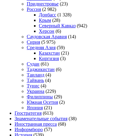
Приднестровье
(23)
Россия
(2 982)
Донбасс
(1 328)
Крым
(28)
Северный Кавказ
(942)
Херсон
(6)
Саудовская Аравия
(14)
Сирия
(5 975)
Средняя Азия
(59)
Казахстан
(21)
Киргизия
(3)
Судан
(61)
Таджикистан
(6)
Таиланд
(4)
Тайвань
(4)
Тунис
(4)
Украина
(229)
Филиппины
(29)
Южная Осетия
(2)
Япония
(21)
Геостратегия
(613)
Знаменательные события
(38)
Иностранная пресса
(68)
Информбюро
(57)
История
(539)