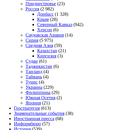
Приднестровье
(23)
Россия
(2 982)
Донбасс
(1 328)
Крым
(28)
Северный Кавказ
(942)
Херсон
(6)
Саудовская Аравия
(14)
Сирия
(5 975)
Средняя Азия
(59)
Казахстан
(21)
Киргизия
(3)
Судан
(61)
Таджикистан
(6)
Таиланд
(4)
Тайвань
(4)
Тунис
(4)
Украина
(229)
Филиппины
(29)
Южная Осетия
(2)
Япония
(21)
Геостратегия
(613)
Знаменательные события
(38)
Иностранная пресса
(68)
Информбюро
(57)
История
(539)