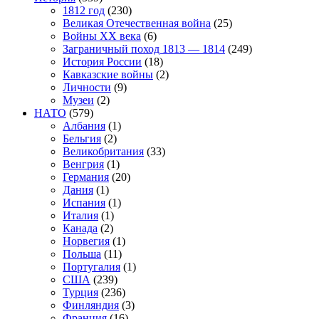
1812 год
(230)
Великая Отечественная война
(25)
Войны XX века
(6)
Заграничный поход 1813 — 1814
(249)
История России
(18)
Кавказские войны
(2)
Личности
(9)
Музеи
(2)
НАТО
(579)
Албания
(1)
Бельгия
(2)
Великобритания
(33)
Венгрия
(1)
Германия
(20)
Дания
(1)
Испания
(1)
Италия
(1)
Канада
(2)
Норвегия
(1)
Польша
(11)
Португалия
(1)
США
(239)
Турция
(236)
Финляндия
(3)
Франция
(16)