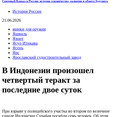
Северный Кавказ и Россия: история союзничества, развития и общего будущего
История России
21.06.2026
ящики для оружия
Яшвиль
Яхонт
Ясуо Итикава
Ясень
Ярс
Ярославский судостроительный завод
В Индонезии произошел
четвертый теракт за
последние двое суток
При взрыве у полицейского участка во втором по величине
городе Индонезии Сурабая погибли семь человек. Об этом