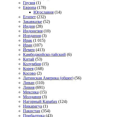
Грузия
(1)
Европа
(178)
Югославия
(14)
Египет
(232)
Закавказье
(52)
Индия
(28)
Индонезия
(10)
Иордания
(3)
Ирак
(1 015)
Иран
(107)
Йемен
(413)
Камбоджийско-тайский
(6)
Китай
(53)
Колумбия
(15)
Корея
(168)
Косово
(2)
Латинская Америка (общее)
(56)
Ливан
(110)
Ливия
(691)
Мексика
(15)
Молдавия
(3)
Нагорный Карабах
(124)
Никарагуа
(1)
Пакистан
(354)
Прибалтика
(43)