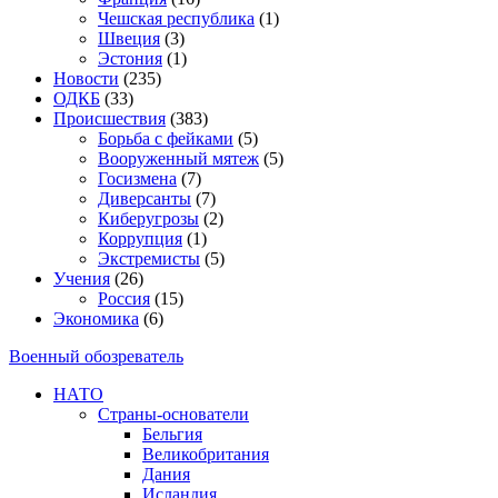
Чешская республика
(1)
Швеция
(3)
Эстония
(1)
Новости
(235)
ОДКБ
(33)
Происшествия
(383)
Борьба с фейками
(5)
Вооруженный мятеж
(5)
Госизмена
(7)
Диверсанты
(7)
Киберугрозы
(2)
Коррупция
(1)
Экстремисты
(5)
Учения
(26)
Россия
(15)
Экономика
(6)
Военный обозреватель
НАТО
Страны-основатели
Бельгия
Великобритания
Дания
Исландия