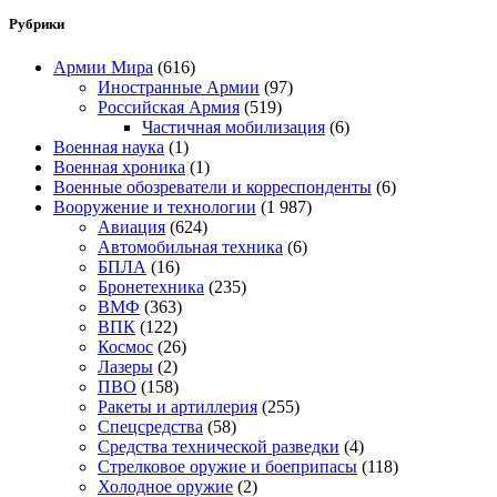
Рубрики
Армии Мира
(616)
Иностранные Армии
(97)
Российская Армия
(519)
Частичная мобилизация
(6)
Военная наука
(1)
Военная хроника
(1)
Военные обозреватели и корреспонденты
(6)
Вооружение и технологии
(1 987)
Авиация
(624)
Автомобильная техника
(6)
БПЛА
(16)
Бронетехника
(235)
ВМФ
(363)
ВПК
(122)
Космос
(26)
Лазеры
(2)
ПВО
(158)
Ракеты и артиллерия
(255)
Спецсредства
(58)
Средства технической разведки
(4)
Стрелковое оружие и боеприпасы
(118)
Холодное оружие
(2)