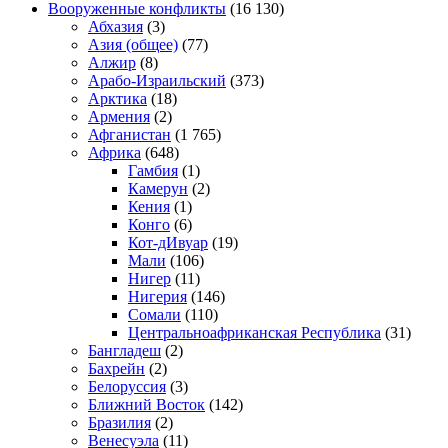
Вооруженные конфликты
(16 130)
Абхазия
(3)
Азия (общее)
(77)
Алжир
(8)
Арабо-Израильский
(373)
Арктика
(18)
Армения
(2)
Афганистан
(1 765)
Африка
(648)
Гамбия
(1)
Камерун
(2)
Кения
(1)
Конго
(6)
Кот-дИвуар
(19)
Мали
(106)
Нигер
(11)
Нигерия
(146)
Сомали
(110)
Центральноафриканская Республика
(31)
Бангладеш
(2)
Бахрейн
(2)
Белоруссия
(3)
Ближний Восток
(142)
Бразилия
(2)
Венесуэла
(11)