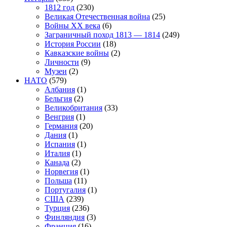
1812 год
(230)
Великая Отечественная война
(25)
Войны XX века
(6)
Заграничный поход 1813 — 1814
(249)
История России
(18)
Кавказские войны
(2)
Личности
(9)
Музеи
(2)
НАТО
(579)
Албания
(1)
Бельгия
(2)
Великобритания
(33)
Венгрия
(1)
Германия
(20)
Дания
(1)
Испания
(1)
Италия
(1)
Канада
(2)
Норвегия
(1)
Польша
(11)
Португалия
(1)
США
(239)
Турция
(236)
Финляндия
(3)
Франция
(16)