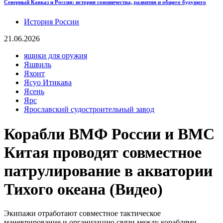
Северный Кавказ и Россия: история союзничества, развития и общего будущего
История России
21.06.2026
ящики для оружия
Яшвиль
Яхонт
Ясуо Итикава
Ясень
Ярс
Ярославский судостроительный завод
Корабли ВМФ России и ВМС
Китая проводят совместное
патрулирование в акватории
Тихого океана (Видео)
Экипажи отработают совместное тактическое
маневрирование и организацию связи между кораблями