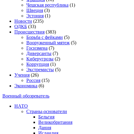
Чешская республика
(1)
Швеция
(3)
Эстония
(1)
Новости
(235)
ОДКБ
(33)
Происшествия
(383)
Борьба с фейками
(5)
Вооруженный мятеж
(5)
Госизмена
(7)
Диверсанты
(7)
Киберугрозы
(2)
Коррупция
(1)
Экстремисты
(5)
Учения
(26)
Россия
(15)
Экономика
(6)
Военный обозреватель
НАТО
Страны-основатели
Бельгия
Великобритания
Дания
Исландия