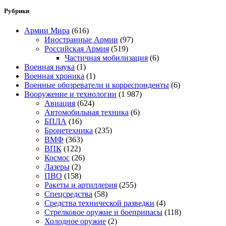
Рубрики
Армии Мира
(616)
Иностранные Армии
(97)
Российская Армия
(519)
Частичная мобилизация
(6)
Военная наука
(1)
Военная хроника
(1)
Военные обозреватели и корреспонденты
(6)
Вооружение и технологии
(1 987)
Авиация
(624)
Автомобильная техника
(6)
БПЛА
(16)
Бронетехника
(235)
ВМФ
(363)
ВПК
(122)
Космос
(26)
Лазеры
(2)
ПВО
(158)
Ракеты и артиллерия
(255)
Спецсредства
(58)
Средства технической разведки
(4)
Стрелковое оружие и боеприпасы
(118)
Холодное оружие
(2)