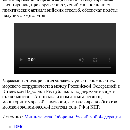
группировки, проведут серию учений с выполнением
практических артиллерийских стрельб, обеспечат полёты
палубных вертолётов.
Задачами патрулирования являются укрепление военно-
морского сотрудничества между Российской Федерацией и
Китайской Народной Республикой, поддержание мира и
стабильности в Азиатско-Тихоокеанском регионе,
мониторинг морской акватории, а также охрана объектов
морской экономической деятельности РФ и КНР.
Источник:
Министерство Обороны Российской Федерации
ВМС