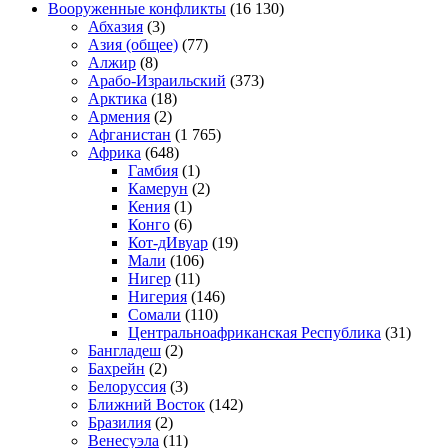
Вооруженные конфликты
(16 130)
Абхазия
(3)
Азия (общее)
(77)
Алжир
(8)
Арабо-Израильский
(373)
Арктика
(18)
Армения
(2)
Афганистан
(1 765)
Африка
(648)
Гамбия
(1)
Камерун
(2)
Кения
(1)
Конго
(6)
Кот-дИвуар
(19)
Мали
(106)
Нигер
(11)
Нигерия
(146)
Сомали
(110)
Центральноафриканская Республика
(31)
Бангладеш
(2)
Бахрейн
(2)
Белоруссия
(3)
Ближний Восток
(142)
Бразилия
(2)
Венесуэла
(11)