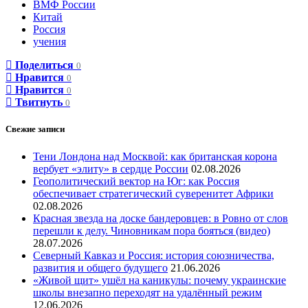
ВМФ России
Китай
Россия
учения
Поделиться
0
Нравится
0
Нравится
0
Твитнуть
0
Свежие записи
Тени Лондона над Москвой: как британская корона
вербует «элиту» в сердце России
02.08.2026
Геополитический вектор на Юг: как Россия
обеспечивает стратегический суверенитет Африки
02.08.2026
Красная звезда на доске бандеровцев: в Ровно от слов
перешли к делу. Чиновникам пора бояться (видео)
28.07.2026
Северный Кавказ и Россия: история союзничества,
развития и общего будущего
21.06.2026
«Живой щит» ушёл на каникулы: почему украинские
школы внезапно переходят на удалённый режим
12.06.2026