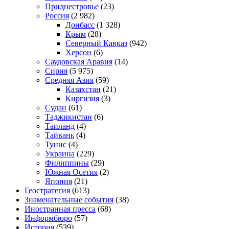
Приднестровье
(23)
Россия
(2 982)
Донбасс
(1 328)
Крым
(28)
Северный Кавказ
(942)
Херсон
(6)
Саудовская Аравия
(14)
Сирия
(5 975)
Средняя Азия
(59)
Казахстан
(21)
Киргизия
(3)
Судан
(61)
Таджикистан
(6)
Таиланд
(4)
Тайвань
(4)
Тунис
(4)
Украина
(229)
Филиппины
(29)
Южная Осетия
(2)
Япония
(21)
Геостратегия
(613)
Знаменательные события
(38)
Иностранная пресса
(68)
Информбюро
(57)
История
(539)