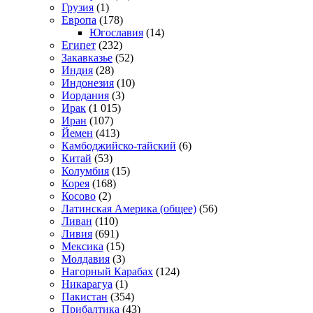
Грузия
(1)
Европа
(178)
Югославия
(14)
Египет
(232)
Закавказье
(52)
Индия
(28)
Индонезия
(10)
Иордания
(3)
Ирак
(1 015)
Иран
(107)
Йемен
(413)
Камбоджийско-тайский
(6)
Китай
(53)
Колумбия
(15)
Корея
(168)
Косово
(2)
Латинская Америка (общее)
(56)
Ливан
(110)
Ливия
(691)
Мексика
(15)
Молдавия
(3)
Нагорный Карабах
(124)
Никарагуа
(1)
Пакистан
(354)
Прибалтика
(43)