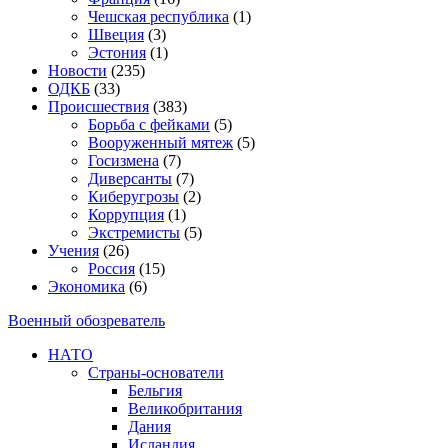
Чешская республика
(1)
Швеция
(3)
Эстония
(1)
Новости
(235)
ОДКБ
(33)
Происшествия
(383)
Борьба с фейками
(5)
Вооруженный мятеж
(5)
Госизмена
(7)
Диверсанты
(7)
Киберугрозы
(2)
Коррупция
(1)
Экстремисты
(5)
Учения
(26)
Россия
(15)
Экономика
(6)
Военный обозреватель
НАТО
Страны-основатели
Бельгия
Великобритания
Дания
Исландия