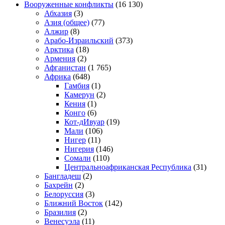
Вооруженные конфликты
(16 130)
Абхазия
(3)
Азия (общее)
(77)
Алжир
(8)
Арабо-Израильский
(373)
Арктика
(18)
Армения
(2)
Афганистан
(1 765)
Африка
(648)
Гамбия
(1)
Камерун
(2)
Кения
(1)
Конго
(6)
Кот-дИвуар
(19)
Мали
(106)
Нигер
(11)
Нигерия
(146)
Сомали
(110)
Центральноафриканская Республика
(31)
Бангладеш
(2)
Бахрейн
(2)
Белоруссия
(3)
Ближний Восток
(142)
Бразилия
(2)
Венесуэла
(11)