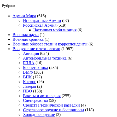
Рубрики
Армии Мира
(616)
Иностранные Армии
(97)
Российская Армия
(519)
Частичная мобилизация
(6)
Военная наука
(1)
Военная хроника
(1)
Военные обозреватели и корреспонденты
(6)
Вооружение и технологии
(1 987)
Авиация
(624)
Автомобильная техника
(6)
БПЛА
(16)
Бронетехника
(235)
ВМФ
(363)
ВПК
(122)
Космос
(26)
Лазеры
(2)
ПВО
(158)
Ракеты и артиллерия
(255)
Спецсредства
(58)
Средства технической разведки
(4)
Стрелковое оружие и боеприпасы
(118)
Холодное оружие
(2)