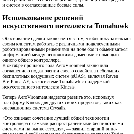
и систем в согласованные боевые силы.
Использование решений
искусственного интеллекта Tomahawk
Обоснование сделки заключается в том, чтобы покупатель мог
своим клиентам работать с различными подключенными
роботизированными решениями на поле боя и обмениваться
информацией между несколькими доменами с помощью
одного общего контроллера.
В октябре прошлого года AeroVironment заключила
соглашение о подключении своего семейства небольших
беспилотных воздушных систем (sUAS), включая Raven
B и Puma AE, к экосистеме Tomahawk с поддержкой
искусственного интеллекта Kinesis.
Теперь AeroVironment надеется развить это, используя
платформу Kinesis для других своих продуктов, таких как
операционная система Crysalis.
«Это означает сочетание лучшей общей технологии
контроллера с самыми распространенными беспилотными
системами на рынке сегодня», — заявил старший вице-