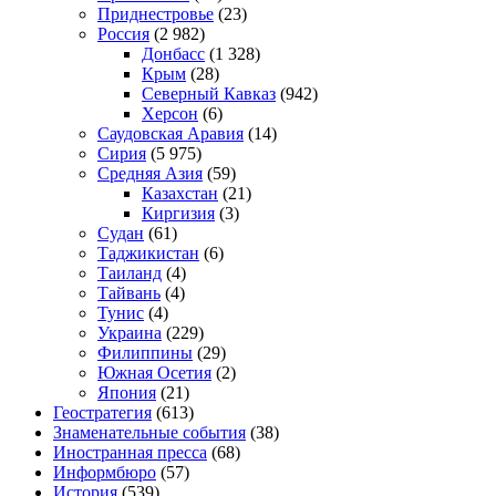
Приднестровье
(23)
Россия
(2 982)
Донбасс
(1 328)
Крым
(28)
Северный Кавказ
(942)
Херсон
(6)
Саудовская Аравия
(14)
Сирия
(5 975)
Средняя Азия
(59)
Казахстан
(21)
Киргизия
(3)
Судан
(61)
Таджикистан
(6)
Таиланд
(4)
Тайвань
(4)
Тунис
(4)
Украина
(229)
Филиппины
(29)
Южная Осетия
(2)
Япония
(21)
Геостратегия
(613)
Знаменательные события
(38)
Иностранная пресса
(68)
Информбюро
(57)
История
(539)