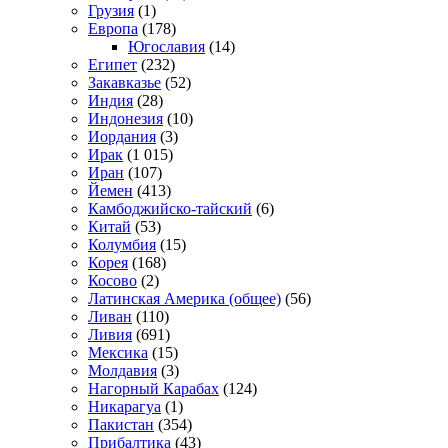
Грузия
(1)
Европа
(178)
Югославия
(14)
Египет
(232)
Закавказье
(52)
Индия
(28)
Индонезия
(10)
Иордания
(3)
Ирак
(1 015)
Иран
(107)
Йемен
(413)
Камбоджийско-тайский
(6)
Китай
(53)
Колумбия
(15)
Корея
(168)
Косово
(2)
Латинская Америка (общее)
(56)
Ливан
(110)
Ливия
(691)
Мексика
(15)
Молдавия
(3)
Нагорный Карабах
(124)
Никарагуа
(1)
Пакистан
(354)
Прибалтика
(43)