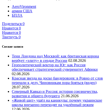
AeroVironment
армия США
БПЛА
Поделиться
0
Нравится
0
Нравится
0
Твитнуть
0
Свежие записи
Тени Лондона над Москвой: как британская корона
вербует «элиту» в сердце России
02.08.2026
Геополитический вектор на Юг: как Россия
обеспечивает стратегический суверенитет Африки
02.08.2026
Красная звезда на доске бандеровцев: в Ровно от слов
перешли к делу. Чиновникам пора бояться (видео)
28.07.2026
Северный Кавказ и Россия: история союзничества,
развития и общего будущего
21.06.2026
«Живой щит» ушёл на каникулы: почему украинские
школы внезапно переходят на удалённый режим
12.06.2026