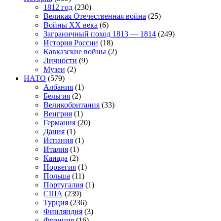
1812 год
(230)
Великая Отечественная война
(25)
Войны XX века
(6)
Заграничный поход 1813 — 1814
(249)
История России
(18)
Кавказские войны
(2)
Личности
(9)
Музеи
(2)
НАТО
(579)
Албания
(1)
Бельгия
(2)
Великобритания
(33)
Венгрия
(1)
Германия
(20)
Дания
(1)
Испания
(1)
Италия
(1)
Канада
(2)
Норвегия
(1)
Польша
(11)
Португалия
(1)
США
(239)
Турция
(236)
Финляндия
(3)
Франция
(16)