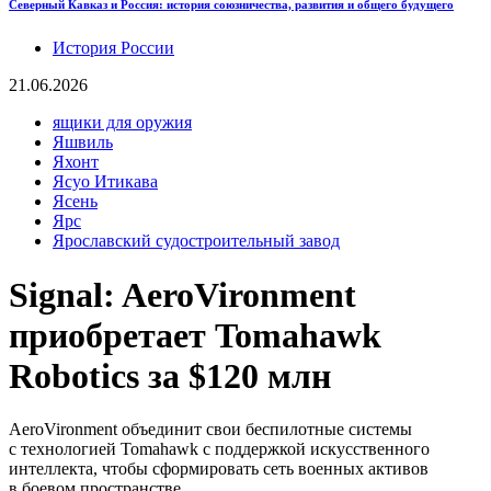
Северный Кавказ и Россия: история союзничества, развития и общего будущего
История России
21.06.2026
ящики для оружия
Яшвиль
Яхонт
Ясуо Итикава
Ясень
Ярс
Ярославский судостроительный завод
Signal: AeroVironment
приобретает Tomahawk
Robotics за $120 млн
AeroVironment объединит свои беспилотные системы
с технологией Tomahawk с поддержкой искусственного
интеллекта, чтобы сформировать сеть военных активов
в боевом пространстве.