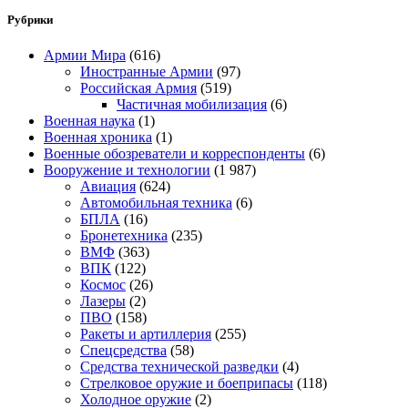
Рубрики
Армии Мира
(616)
Иностранные Армии
(97)
Российская Армия
(519)
Частичная мобилизация
(6)
Военная наука
(1)
Военная хроника
(1)
Военные обозреватели и корреспонденты
(6)
Вооружение и технологии
(1 987)
Авиация
(624)
Автомобильная техника
(6)
БПЛА
(16)
Бронетехника
(235)
ВМФ
(363)
ВПК
(122)
Космос
(26)
Лазеры
(2)
ПВО
(158)
Ракеты и артиллерия
(255)
Спецсредства
(58)
Средства технической разведки
(4)
Стрелковое оружие и боеприпасы
(118)
Холодное оружие
(2)