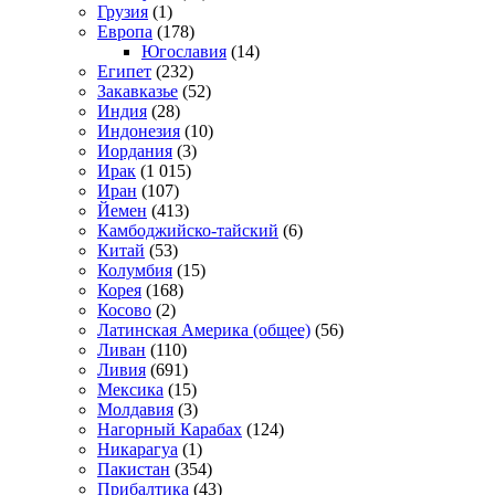
Грузия
(1)
Европа
(178)
Югославия
(14)
Египет
(232)
Закавказье
(52)
Индия
(28)
Индонезия
(10)
Иордания
(3)
Ирак
(1 015)
Иран
(107)
Йемен
(413)
Камбоджийско-тайский
(6)
Китай
(53)
Колумбия
(15)
Корея
(168)
Косово
(2)
Латинская Америка (общее)
(56)
Ливан
(110)
Ливия
(691)
Мексика
(15)
Молдавия
(3)
Нагорный Карабах
(124)
Никарагуа
(1)
Пакистан
(354)
Прибалтика
(43)