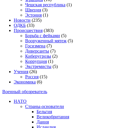
Чешская республика
(1)
Швеция
(3)
Эстония
(1)
Новости
(235)
ОДКБ
(33)
Происшествия
(383)
Борьба с фейками
(5)
Вооруженный мятеж
(5)
Госизмена
(7)
Диверсанты
(7)
Киберугрозы
(2)
Коррупция
(1)
Экстремисты
(5)
Учения
(26)
Россия
(15)
Экономика
(6)
Военный обозреватель
НАТО
Страны-основатели
Бельгия
Великобритания
Дания
Исландия