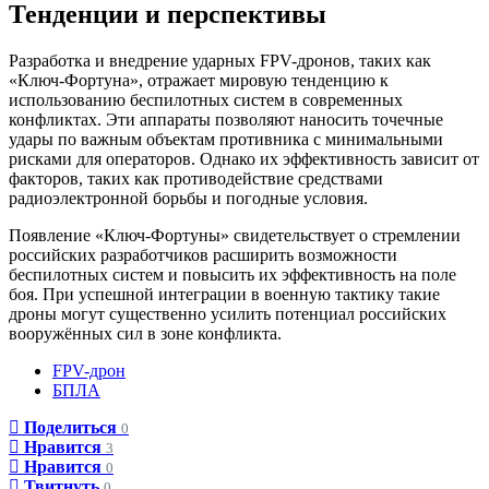
Тенденции и перспективы
Разработка и внедрение ударных FPV-дронов, таких как
«Ключ-Фортуна», отражает мировую тенденцию к
использованию беспилотных систем в современных
конфликтах. Эти аппараты позволяют наносить точечные
удары по важным объектам противника с минимальными
рисками для операторов. Однако их эффективность зависит от
факторов, таких как противодействие средствами
радиоэлектронной борьбы и погодные условия.​
Появление «Ключ-Фортуны» свидетельствует о стремлении
российских разработчиков расширить возможности
беспилотных систем и повысить их эффективность на поле
боя. При успешной интеграции в военную тактику такие
дроны могут существенно усилить потенциал российских
вооружённых сил в зоне конфликта.
FPV-дрон
БПЛА
Поделиться
0
Нравится
3
Нравится
0
Твитнуть
0