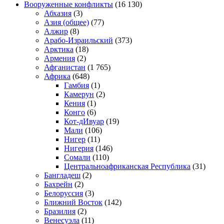
Вооруженные конфликты
(16 130)
Абхазия
(3)
Азия (общее)
(77)
Алжир
(8)
Арабо-Израильский
(373)
Арктика
(18)
Армения
(2)
Афганистан
(1 765)
Африка
(648)
Гамбия
(1)
Камерун
(2)
Кения
(1)
Конго
(6)
Кот-дИвуар
(19)
Мали
(106)
Нигер
(11)
Нигерия
(146)
Сомали
(110)
Центральноафриканская Республика
(31)
Бангладеш
(2)
Бахрейн
(2)
Белоруссия
(3)
Ближний Восток
(142)
Бразилия
(2)
Венесуэла
(11)