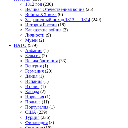
1812 год
(230)
Великая Отечественная война
(25)
Войны XX века
(6)
Заграничный поход 1813 — 1814
(249)
История России
(18)
Кавказские войны
(2)
Личности
(9)
Музеи
(2)
НАТО
(579)
Албания
(1)
Бельгия
(2)
Великобритания
(33)
Венгрия
(1)
Германия
(20)
Дания
(1)
Испания
(1)
Италия
(1)
Канада
(2)
Норвегия
(1)
Польша
(11)
Португалия
(1)
США
(239)
Турция
(236)
Финляндия
(3)
Франция
(16)