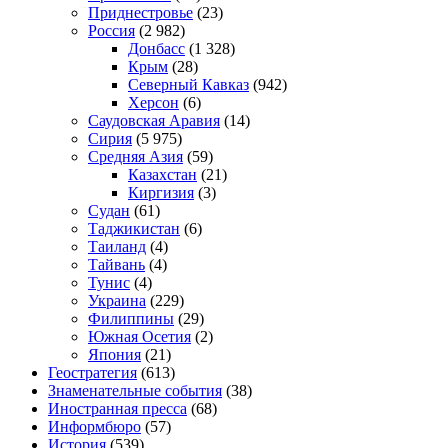
Приднестровье
(23)
Россия
(2 982)
Донбасс
(1 328)
Крым
(28)
Северный Кавказ
(942)
Херсон
(6)
Саудовская Аравия
(14)
Сирия
(5 975)
Средняя Азия
(59)
Казахстан
(21)
Киргизия
(3)
Судан
(61)
Таджикистан
(6)
Таиланд
(4)
Тайвань
(4)
Тунис
(4)
Украина
(229)
Филиппины
(29)
Южная Осетия
(2)
Япония
(21)
Геостратегия
(613)
Знаменательные события
(38)
Иностранная пресса
(68)
Информбюро
(57)
История
(539)