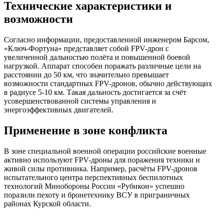
Технические характеристики и
возможности
Согласно информации, предоставленной инженером Барсом,
«Ключ-Фортуна» представляет собой FPV-дрон с
увеличенной дальностью полёта и повышенной боевой
нагрузкой. Аппарат способен поражать различные цели на
расстоянии до 50 км, что значительно превышает
возможности стандартных FPV-дронов, обычно действующих
в радиусе 5-10 км. Такая дальность достигается за счёт
усовершенствованной системы управления и
энергоэффективных двигателей​.
Применение в зоне конфликта
В зоне специальной военной операции российские военные
активно используют FPV-дроны для поражения техники и
живой силы противника. Например, расчёты FPV-дронов
испытательного центра перспективных беспилотных
технологий Минобороны России «Рубикон» успешно
поразили пехоту и бронетехнику ВСУ в приграничных
районах Курской области.