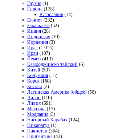
Грузия
(1)
Европа
(178)
Югославия
(14)
Египет
(232)
Закавказье
(52)
Индия
(28)
Индонезия
(10)
Иордания
(3)
Ирак
(1 015)
Иран
(107)
Йемен
(413)
Камбоджийско-тайский
(6)
Китай
(53)
Колумбия
(15)
Корея
(168)
Косово
(2)
Латинская Америка (общее)
(56)
Ливан
(110)
Ливия
(691)
Мексика
(15)
Молдавия
(3)
Нагорный Карабах
(124)
Никарагуа
(1)
Пакистан
(354)
Прибалтика
(43)