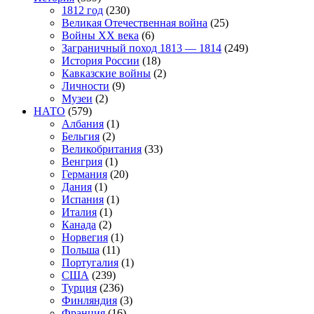
1812 год
(230)
Великая Отечественная война
(25)
Войны XX века
(6)
Заграничный поход 1813 — 1814
(249)
История России
(18)
Кавказские войны
(2)
Личности
(9)
Музеи
(2)
НАТО
(579)
Албания
(1)
Бельгия
(2)
Великобритания
(33)
Венгрия
(1)
Германия
(20)
Дания
(1)
Испания
(1)
Италия
(1)
Канада
(2)
Норвегия
(1)
Польша
(11)
Португалия
(1)
США
(239)
Турция
(236)
Финляндия
(3)
Франция
(16)