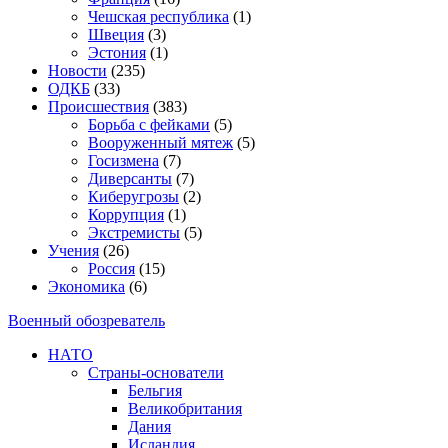
Чешская республика
(1)
Швеция
(3)
Эстония
(1)
Новости
(235)
ОДКБ
(33)
Происшествия
(383)
Борьба с фейками
(5)
Вооруженный мятеж
(5)
Госизмена
(7)
Диверсанты
(7)
Киберугрозы
(2)
Коррупция
(1)
Экстремисты
(5)
Учения
(26)
Россия
(15)
Экономика
(6)
Военный обозреватель
НАТО
Страны-основатели
Бельгия
Великобритания
Дания
Исландия