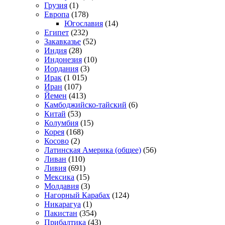
Грузия
(1)
Европа
(178)
Югославия
(14)
Египет
(232)
Закавказье
(52)
Индия
(28)
Индонезия
(10)
Иордания
(3)
Ирак
(1 015)
Иран
(107)
Йемен
(413)
Камбоджийско-тайский
(6)
Китай
(53)
Колумбия
(15)
Корея
(168)
Косово
(2)
Латинская Америка (общее)
(56)
Ливан
(110)
Ливия
(691)
Мексика
(15)
Молдавия
(3)
Нагорный Карабах
(124)
Никарагуа
(1)
Пакистан
(354)
Прибалтика
(43)