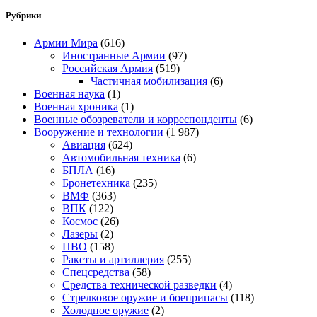
Рубрики
Армии Мира
(616)
Иностранные Армии
(97)
Российская Армия
(519)
Частичная мобилизация
(6)
Военная наука
(1)
Военная хроника
(1)
Военные обозреватели и корреспонденты
(6)
Вооружение и технологии
(1 987)
Авиация
(624)
Автомобильная техника
(6)
БПЛА
(16)
Бронетехника
(235)
ВМФ
(363)
ВПК
(122)
Космос
(26)
Лазеры
(2)
ПВО
(158)
Ракеты и артиллерия
(255)
Спецсредства
(58)
Средства технической разведки
(4)
Стрелковое оружие и боеприпасы
(118)
Холодное оружие
(2)