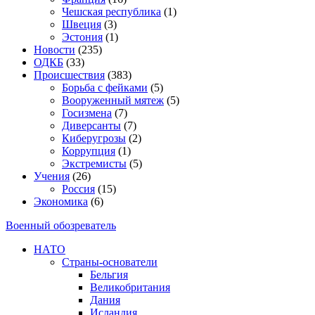
Чешская республика
(1)
Швеция
(3)
Эстония
(1)
Новости
(235)
ОДКБ
(33)
Происшествия
(383)
Борьба с фейками
(5)
Вооруженный мятеж
(5)
Госизмена
(7)
Диверсанты
(7)
Киберугрозы
(2)
Коррупция
(1)
Экстремисты
(5)
Учения
(26)
Россия
(15)
Экономика
(6)
Военный обозреватель
НАТО
Страны-основатели
Бельгия
Великобритания
Дания
Исландия