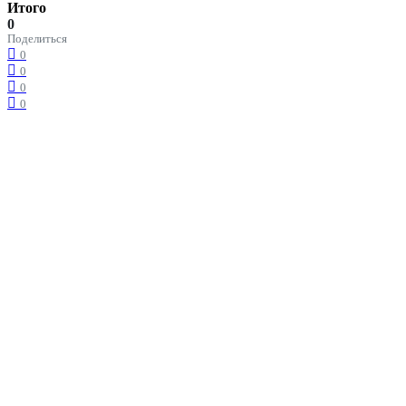
Итого
0
Поделиться
0
0
0
0