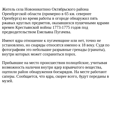
Житель села Новоникитино Октябрьского района
Оренбургской области (примерно в 65 км. севернее
Оренбурга) во время работы в огороде обнаружил пять
ржавых круглых предметов, оказавшихся пушечными ядрами
времен Крестьянской войны 1773-1775 годов под
предводительством Емельяна Пугачева.
Имеют ядра отношение к пугачевщине или нет, точно не
установлено, но снаряды относятся именно к 18 веку. Судя по
фотографиям это небольшие разрывные гренады (гранаты),
внутри которых может сохраниться порох.
Прибывшие на место происшествия полицейские, учитывая
возможность наличия внутри ядер взрывчатого вещества,
оцепили район обнаружения боезарядов. На месте работают
саперы. Сообщается, что ядра, скорее всего, будут переданы в
музей.