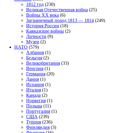
1812 год
(230)
Великая Отечественная война
(25)
Войны XX века
(6)
Заграничный поход 1813 — 1814
(249)
История России
(18)
Кавказские войны
(2)
Личности
(9)
Музеи
(2)
НАТО
(579)
Албания
(1)
Бельгия
(2)
Великобритания
(33)
Венгрия
(1)
Германия
(20)
Дания
(1)
Испания
(1)
Италия
(1)
Канада
(2)
Норвегия
(1)
Польша
(11)
Португалия
(1)
США
(239)
Турция
(236)
Финляндия
(3)
Франция
(16)