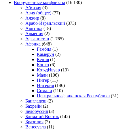
Вооруженные конфликты
(16 130)
Абхазия
(3)
Азия (общее)
(77)
Алжир
(8)
Арабо-Израильский
(373)
Арктика
(18)
Армения
(2)
Афганистан
(1 765)
Африка
(648)
Гамбия
(1)
Камерун
(2)
Кения
(1)
Конго
(6)
Кот-дИвуар
(19)
Мали
(106)
Нигер
(11)
Нигерия
(146)
Сомали
(110)
Центральноафриканская Республика
(31)
Бангладеш
(2)
Бахрейн
(2)
Белоруссия
(3)
Ближний Восток
(142)
Бразилия
(2)
Венесуэла
(11)