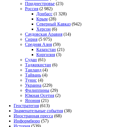
Приднестровье
(23)
Россия
(2 982)
Донбасс
(1 328)
Крым
(28)
Северный Кавказ
(942)
Херсон
(6)
Саудовская Аравия
(14)
Сирия
(5 975)
Средняя Азия
(59)
Казахстан
(21)
Киргизия
(3)
Судан
(61)
Таджикистан
(6)
Таиланд
(4)
Тайвань
(4)
Тунис
(4)
Украина
(229)
Филиппины
(29)
Южная Осетия
(2)
Япония
(21)
Геостратегия
(613)
Знаменательные события
(38)
Иностранная пресса
(68)
Информбюро
(57)
История
(539)