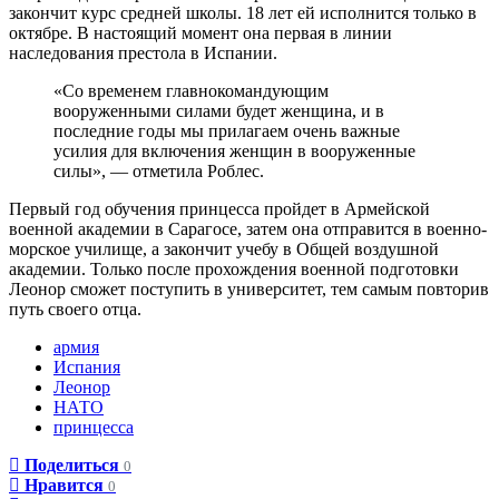
закончит курс средней школы. 18 лет ей исполнится только в
октябре. В настоящий момент она первая в линии
наследования престола в Испании.
«Со временем главнокомандующим
вооруженными силами будет женщина, и в
последние годы мы прилагаем очень важные
усилия для включения женщин в вооруженные
силы», — отметила Роблес.
Первый год обучения принцесса пройдет в Армейской
военной академии в Сарагосе, затем она отправится в военно-
морское училище, а закончит учебу в Общей воздушной
академии. Только после прохождения военной подготовки
Леонор сможет поступить в университет, тем самым повторив
путь своего отца.
армия
Испания
Леонор
НАТО
принцесса
Поделиться
0
Нравится
0