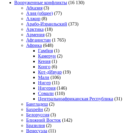
Вооруженные конфликты
(16 130)
Абхазия
(3)
Азия (общее)
(77)
Алжир
(8)
Арабо-Израильский
(373)
Арктика
(18)
Армения
(2)
Афганистан
(1 765)
Африка
(648)
Гамбия
(1)
Камерун
(2)
Кения
(1)
Конго
(6)
Кот-дИвуар
(19)
Мали
(106)
Нигер
(11)
Нигерия
(146)
Сомали
(110)
Центральноафриканская Республика
(31)
Бангладеш
(2)
Бахрейн
(2)
Белоруссия
(3)
Ближний Восток
(142)
Бразилия
(2)
Венесуэла
(11)