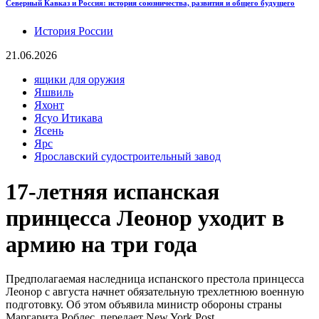
Северный Кавказ и Россия: история союзничества, развития и общего будущего
История России
21.06.2026
ящики для оружия
Яшвиль
Яхонт
Ясуо Итикава
Ясень
Ярс
Ярославский судостроительный завод
17-летняя испанская
принцесса Леонор уходит в
армию на три года
Предполагаемая наследница испанского престола принцесса
Леонор с августа начнет обязательную трехлетнюю военную
подготовку. Об этом объявила министр обороны страны
Маргарита Роблес, передает New York Post.