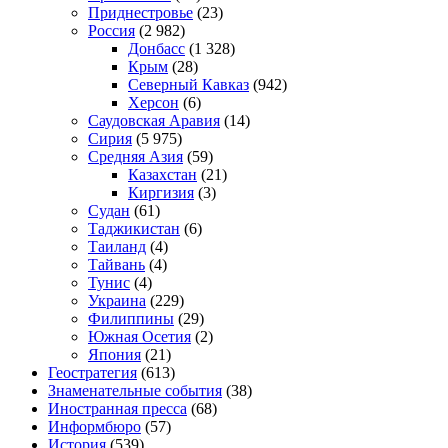
Приднестровье
(23)
Россия
(2 982)
Донбасс
(1 328)
Крым
(28)
Северный Кавказ
(942)
Херсон
(6)
Саудовская Аравия
(14)
Сирия
(5 975)
Средняя Азия
(59)
Казахстан
(21)
Киргизия
(3)
Судан
(61)
Таджикистан
(6)
Таиланд
(4)
Тайвань
(4)
Тунис
(4)
Украина
(229)
Филиппины
(29)
Южная Осетия
(2)
Япония
(21)
Геостратегия
(613)
Знаменательные события
(38)
Иностранная пресса
(68)
Информбюро
(57)
История
(539)