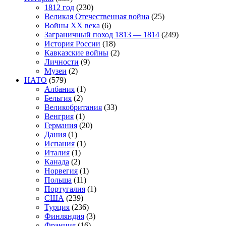
1812 год
(230)
Великая Отечественная война
(25)
Войны XX века
(6)
Заграничный поход 1813 — 1814
(249)
История России
(18)
Кавказские войны
(2)
Личности
(9)
Музеи
(2)
НАТО
(579)
Албания
(1)
Бельгия
(2)
Великобритания
(33)
Венгрия
(1)
Германия
(20)
Дания
(1)
Испания
(1)
Италия
(1)
Канада
(2)
Норвегия
(1)
Польша
(11)
Португалия
(1)
США
(239)
Турция
(236)
Финляндия
(3)
Франция
(16)