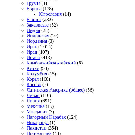
Грузия
(1)
Европа
(178)
Югославия
(14)
Египет
(232)
Закавказье
(52)
Индия
(28)
Индонезия
(10)
Иордания
(3)
Ирак
(1 015)
Иран
(107)
Йемен
(413)
Камбоджийско-тайский
(6)
Китай
(53)
Колумбия
(15)
Корея
(168)
Косово
(2)
Латинская Америка (общее)
(56)
Ливан
(110)
Ливия
(691)
Мексика
(15)
Молдавия
(3)
Нагорный Карабах
(124)
Никарагуа
(1)
Пакистан
(354)
Прибалтика
(43)