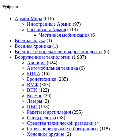
Рубрики
Армии Мира
(616)
Иностранные Армии
(97)
Российская Армия
(519)
Частичная мобилизация
(6)
Военная наука
(1)
Военная хроника
(1)
Военные обозреватели и корреспонденты
(6)
Вооружение и технологии
(1 987)
Авиация
(624)
Автомобильная техника
(6)
БПЛА
(16)
Бронетехника
(235)
ВМФ
(363)
ВПК
(122)
Космос
(26)
Лазеры
(2)
ПВО
(158)
Ракеты и артиллерия
(255)
Спецсредства
(58)
Средства технической разведки
(4)
Стрелковое оружие и боеприпасы
(118)
Холодное оружие
(2)