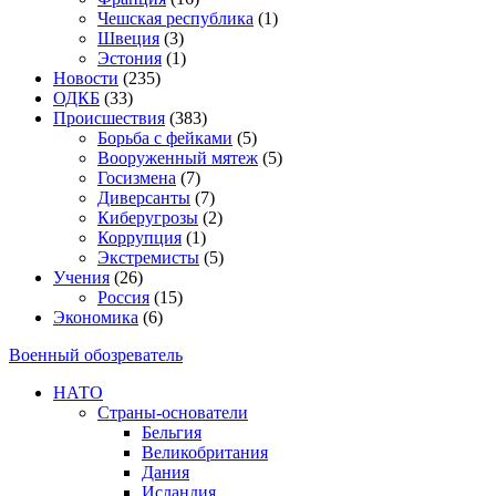
Чешская республика
(1)
Швеция
(3)
Эстония
(1)
Новости
(235)
ОДКБ
(33)
Происшествия
(383)
Борьба с фейками
(5)
Вооруженный мятеж
(5)
Госизмена
(7)
Диверсанты
(7)
Киберугрозы
(2)
Коррупция
(1)
Экстремисты
(5)
Учения
(26)
Россия
(15)
Экономика
(6)
Военный обозреватель
НАТО
Страны-основатели
Бельгия
Великобритания
Дания
Исландия