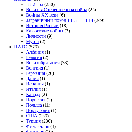
1812 год
(230)
Великая Отечественная война
(25)
Войны XX века
(6)
Заграничный поход 1813 — 1814
(249)
История России
(18)
Кавказские войны
(2)
Личности
(9)
Музеи
(2)
НАТО
(579)
Албания
(1)
Бельгия
(2)
Великобритания
(33)
Венгрия
(1)
Германия
(20)
Дания
(1)
Испания
(1)
Италия
(1)
Канада
(2)
Норвегия
(1)
Польша
(11)
Португалия
(1)
США
(239)
Турция
(236)
Финляндия
(3)
Франция
(16)