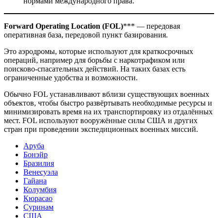
нормами международного права.
Forward Operating Location (FOL)
*** — передовая
оперативная база, передовой пункт базирования.
Это аэродромы, которые используют для краткосрочных
операций, например для борьбы с наркотрафиком или
поисково-спасательных действий. На таких базах есть
ограниченные удобства и возможности.
Обычно FOL устанавливают вблизи существующих военных
объектов, чтобы быстро развёртывать необходимые ресурсы и
минимизировать время на их транспортировку из отдалённых
мест. FOL используют вооружённые силы США и других
стран при проведении экспедиционных военных миссий.
Аруба
Бонэйр
Бразилия
Венесуэла
Гайана
Колумбия
Кюрасао
Суринам
США