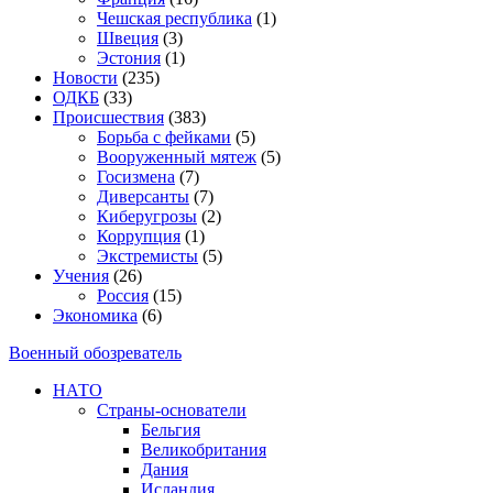
Чешская республика
(1)
Швеция
(3)
Эстония
(1)
Новости
(235)
ОДКБ
(33)
Происшествия
(383)
Борьба с фейками
(5)
Вооруженный мятеж
(5)
Госизмена
(7)
Диверсанты
(7)
Киберугрозы
(2)
Коррупция
(1)
Экстремисты
(5)
Учения
(26)
Россия
(15)
Экономика
(6)
Военный обозреватель
НАТО
Страны-основатели
Бельгия
Великобритания
Дания
Исландия