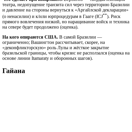
театра, недопущение транзита сил через территорию Бразилии
и давление на стороны вернуться к «Аргайлской декларации»
**
(о ненасилии) и к/или юрпроцедурам в Гааге (ICJ
). Риск
прямого вовлечения низкий, но наращивание войск и техника
на севере будет продолжено (оценка).
На кого опираются США.
В самой Бразилии —
ограниченно; Вашингтон рассчитывает, скорее, на
«деконфликторскую» роль Лулы и жёсткое закрытие
бразильской границы, чтобы кризис не расползался (оценка на
основе линии Itamaraty и оборонных шагов).
Гайана