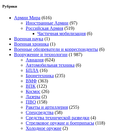
Рубрики
Армии Мира
(616)
Иностранные Армии
(97)
Российская Армия
(519)
Частичная мобилизация
(6)
Военная наука
(1)
Военная хроника
(1)
Военные обозреватели и корреспонденты
(6)
Вооружение и технологии
(1 987)
Авиация
(624)
Автомобильная техника
(6)
БПЛА
(16)
Бронетехника
(235)
ВМФ
(363)
ВПК
(122)
Космос
(26)
Лазеры
(2)
ПВО
(158)
Ракеты и артиллерия
(255)
Спецсредства
(58)
Средства технической разведки
(4)
Стрелковое оружие и боеприпасы
(118)
Холодное оружие
(2)