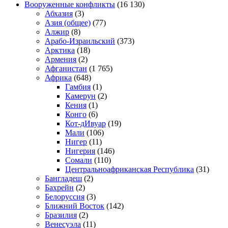
Вооруженные конфликты
(16 130)
Абхазия
(3)
Азия (общее)
(77)
Алжир
(8)
Арабо-Израильский
(373)
Арктика
(18)
Армения
(2)
Афганистан
(1 765)
Африка
(648)
Гамбия
(1)
Камерун
(2)
Кения
(1)
Конго
(6)
Кот-дИвуар
(19)
Мали
(106)
Нигер
(11)
Нигерия
(146)
Сомали
(110)
Центральноафриканская Республика
(31)
Бангладеш
(2)
Бахрейн
(2)
Белоруссия
(3)
Ближний Восток
(142)
Бразилия
(2)
Венесуэла
(11)