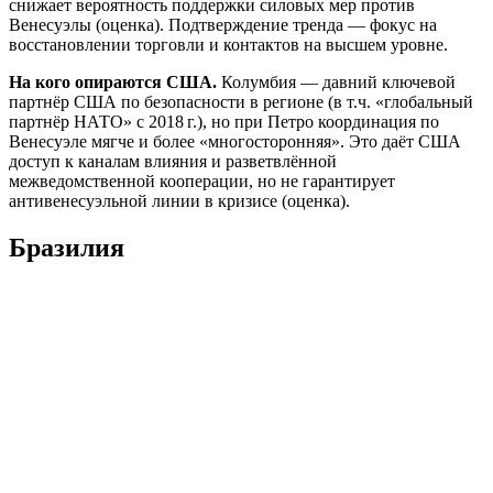
снижает вероятность поддержки силовых мер против
Венесуэлы (оценка). Подтверждение тренда — фокус на
восстановлении торговли и контактов на высшем уровне.
На кого опираются США.
Колумбия — давний ключевой
партнёр США по безопасности в регионе (в т.ч. «глобальный
партнёр НАТО» с 2018 г.), но при Петро координация по
Венесуэле мягче и более «многосторонняя». Это даёт США
доступ к каналам влияния и разветвлённой
межведомственной кооперации, но не гарантирует
антивенесуэльной линии в кризисе (оценка).
Бразилия