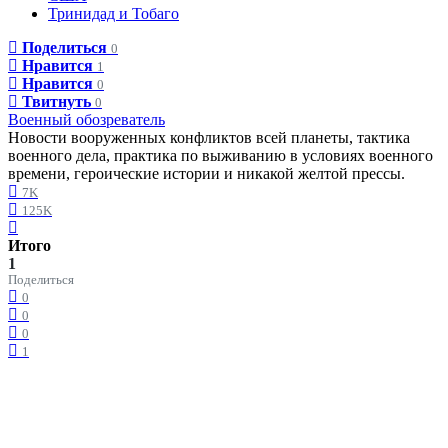
Тринидад и Тобаго
Поделиться
0
Нравится
1
Нравится
0
Твитнуть
0
Военный обозреватель
Новости вооруженных конфликтов всей планеты, тактика
военного дела, практика по выживанию в условиях военного
времени, героические истории и никакой желтой прессы.
7K
125K
Итого
1
Поделиться
0
0
0
1