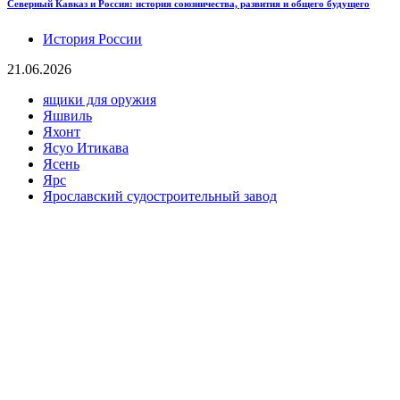
Северный Кавказ и Россия: история союзничества, развития и общего будущего
История России
21.06.2026
ящики для оружия
Яшвиль
Яхонт
Ясуо Итикава
Ясень
Ярс
Ярославский судостроительный завод