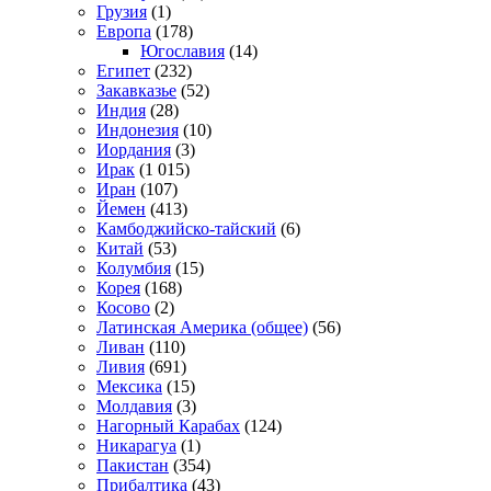
Грузия
(1)
Европа
(178)
Югославия
(14)
Египет
(232)
Закавказье
(52)
Индия
(28)
Индонезия
(10)
Иордания
(3)
Ирак
(1 015)
Иран
(107)
Йемен
(413)
Камбоджийско-тайский
(6)
Китай
(53)
Колумбия
(15)
Корея
(168)
Косово
(2)
Латинская Америка (общее)
(56)
Ливан
(110)
Ливия
(691)
Мексика
(15)
Молдавия
(3)
Нагорный Карабах
(124)
Никарагуа
(1)
Пакистан
(354)
Прибалтика
(43)