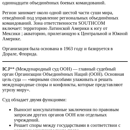
одиннадцати объединённых боевых командований.
Регион занимает около одной шестой части суши мира,
отведённой под управление региональных объединённых
командований. Зона ответственности SOUTHCOM
включает: территорию Латинской Америки к югу от
Мексики ; акваторию, прилегающую к Центральной и Южной
Америке.
Организация была основана в 1963 году и базируется в
Дорале, Флорида.
ICJ
** (Международный суд ООН) — главный судебный
орган Организации Объединённых Наций (ООН). Основная
цель суда — «мирными способами улаживать и решать
международные споры и конфликты, которые представляют
угрозу миру».
Суд обладает двумя функциями:
Выносит консультативные заключения по правовым
запросам других органов ООН или отдельных
учреждений.
Решает споры между государствами в соответствии с