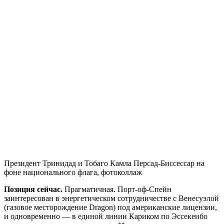
Президент Тринидад и Тобаго Камла Персад-Биссессар на
фоне национального флага, фотоколлаж
Позиция сейчас.
Прагматичная. Порт-оф-Спейн
заинтересован в энергетическом сотрудничестве с Венесуэлой
(газовое месторождение Dragon) под американские лицензии,
и одновременно — в единой линии Кариком по Эссекеибо