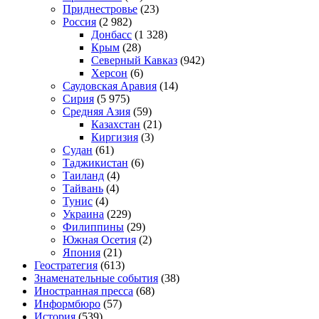
Приднестровье
(23)
Россия
(2 982)
Донбасс
(1 328)
Крым
(28)
Северный Кавказ
(942)
Херсон
(6)
Саудовская Аравия
(14)
Сирия
(5 975)
Средняя Азия
(59)
Казахстан
(21)
Киргизия
(3)
Судан
(61)
Таджикистан
(6)
Таиланд
(4)
Тайвань
(4)
Тунис
(4)
Украина
(229)
Филиппины
(29)
Южная Осетия
(2)
Япония
(21)
Геостратегия
(613)
Знаменательные события
(38)
Иностранная пресса
(68)
Информбюро
(57)
История
(539)