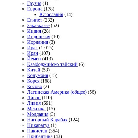
Грузия
(1)
Европа
(178)
Югославия
(14)
Египет
(232)
Закавказье
(52)
Индия
(28)
Индонезия
(10)
Иордания
(3)
Ирак
(1 015)
Иран
(107)
Йемен
(413)
Камбоджийско-тайский
(6)
Китай
(53)
Колумбия
(15)
Корея
(168)
Косово
(2)
Латинская Америка (общее)
(56)
Ливан
(110)
Ливия
(691)
Мексика
(15)
Молдавия
(3)
Нагорный Карабах
(124)
Никарагуа
(1)
Пакистан
(354)
Прибалтика
(43)