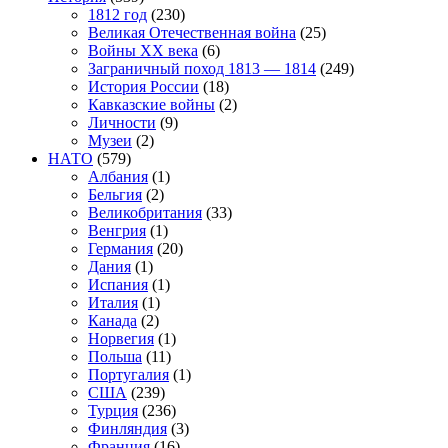
1812 год
(230)
Великая Отечественная война
(25)
Войны XX века
(6)
Заграничный поход 1813 — 1814
(249)
История России
(18)
Кавказские войны
(2)
Личности
(9)
Музеи
(2)
НАТО
(579)
Албания
(1)
Бельгия
(2)
Великобритания
(33)
Венгрия
(1)
Германия
(20)
Дания
(1)
Испания
(1)
Италия
(1)
Канада
(2)
Норвегия
(1)
Польша
(11)
Португалия
(1)
США
(239)
Турция
(236)
Финляндия
(3)
Франция
(16)