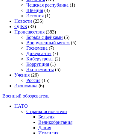
Чешская республика
(1)
Швеция
(3)
Эстония
(1)
Новости
(235)
ОДКБ
(33)
Происшествия
(383)
Борьба с фейками
(5)
Вооруженный мятеж
(5)
Госизмена
(7)
Диверсанты
(7)
Киберугрозы
(2)
Коррупция
(1)
Экстремисты
(5)
Учения
(26)
Россия
(15)
Экономика
(6)
Военный обозреватель
НАТО
Страны-основатели
Бельгия
Великобритания
Дания
Исландия