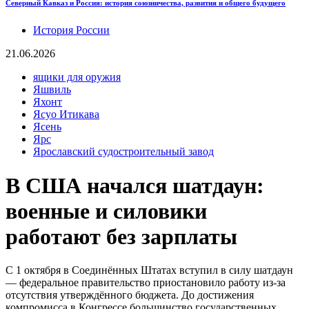
Северный Кавказ и Россия: история союзничества, развития и общего будущего
История России
21.06.2026
ящики для оружия
Яшвиль
Яхонт
Ясуо Итикава
Ясень
Ярс
Ярославский судостроительный завод
В США начался шатдаун:
военные и силовики
работают без зарплаты
С 1 октября в Соединённых Штатах вступил в силу шатдаун
— федеральное правительство приостановило работу из-за
отсутствия утверждённого бюджета. До достижения
компромисса в Конгрессе большинство государственных