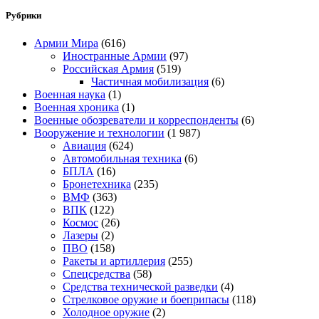
Рубрики
Армии Мира
(616)
Иностранные Армии
(97)
Российская Армия
(519)
Частичная мобилизация
(6)
Военная наука
(1)
Военная хроника
(1)
Военные обозреватели и корреспонденты
(6)
Вооружение и технологии
(1 987)
Авиация
(624)
Автомобильная техника
(6)
БПЛА
(16)
Бронетехника
(235)
ВМФ
(363)
ВПК
(122)
Космос
(26)
Лазеры
(2)
ПВО
(158)
Ракеты и артиллерия
(255)
Спецсредства
(58)
Средства технической разведки
(4)
Стрелковое оружие и боеприпасы
(118)
Холодное оружие
(2)