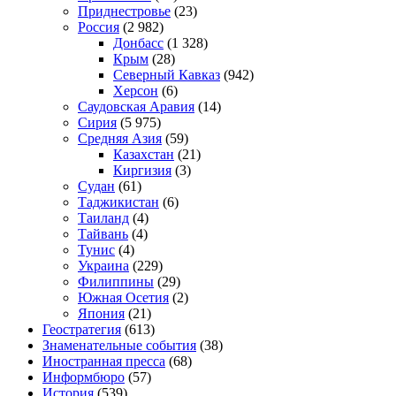
Приднестровье
(23)
Россия
(2 982)
Донбасс
(1 328)
Крым
(28)
Северный Кавказ
(942)
Херсон
(6)
Саудовская Аравия
(14)
Сирия
(5 975)
Средняя Азия
(59)
Казахстан
(21)
Киргизия
(3)
Судан
(61)
Таджикистан
(6)
Таиланд
(4)
Тайвань
(4)
Тунис
(4)
Украина
(229)
Филиппины
(29)
Южная Осетия
(2)
Япония
(21)
Геостратегия
(613)
Знаменательные события
(38)
Иностранная пресса
(68)
Информбюро
(57)
История
(539)