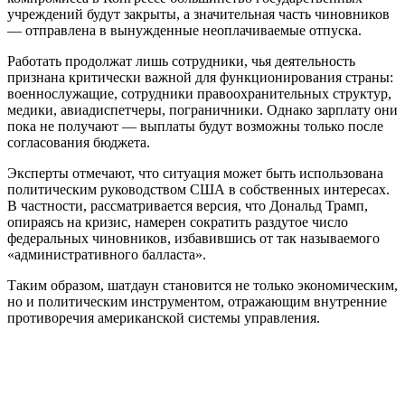
учреждений будут закрыты, а значительная часть чиновников
— отправлена в вынужденные неоплачиваемые отпуска.
Работать продолжат лишь сотрудники, чья деятельность
признана критически важной для функционирования страны:
военнослужащие, сотрудники правоохранительных структур,
медики, авиадиспетчеры, пограничники. Однако зарплату они
пока не получают — выплаты будут возможны только после
согласования бюджета.
Эксперты отмечают, что ситуация может быть использована
политическим руководством США в собственных интересах.
В частности, рассматривается версия, что Дональд Трамп,
опираясь на кризис, намерен сократить раздутое число
федеральных чиновников, избавившись от так называемого
«административного балласта».
Таким образом, шатдаун становится не только экономическим,
но и политическим инструментом, отражающим внутренние
противоречия американской системы управления.