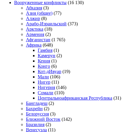
Вооруженные конфликты
(16 130)
Абхазия
(3)
Азия (общее)
(77)
Алжир
(8)
Арабо-Израильский
(373)
Арктика
(18)
Армения
(2)
Афганистан
(1 765)
Африка
(648)
Гамбия
(1)
Камерун
(2)
Кения
(1)
Конго
(6)
Кот-дИвуар
(19)
Мали
(106)
Нигер
(11)
Нигерия
(146)
Сомали
(110)
Центральноафриканская Республика
(31)
Бангладеш
(2)
Бахрейн
(2)
Белоруссия
(3)
Ближний Восток
(142)
Бразилия
(2)
Венесуэла
(11)