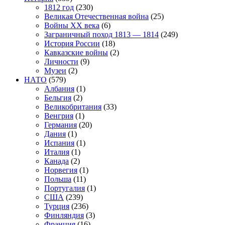
1812 год
(230)
Великая Отечественная война
(25)
Войны XX века
(6)
Заграничный поход 1813 — 1814
(249)
История России
(18)
Кавказские войны
(2)
Личности
(9)
Музеи
(2)
НАТО
(579)
Албания
(1)
Бельгия
(2)
Великобритания
(33)
Венгрия
(1)
Германия
(20)
Дания
(1)
Испания
(1)
Италия
(1)
Канада
(2)
Норвегия
(1)
Польша
(11)
Португалия
(1)
США
(239)
Турция
(236)
Финляндия
(3)
Франция
(16)