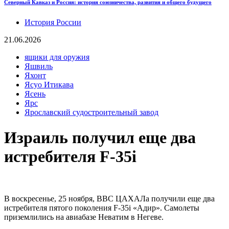
Северный Кавказ и Россия: история союзничества, развития и общего будущего
История России
21.06.2026
ящики для оружия
Яшвиль
Яхонт
Ясуо Итикава
Ясень
Ярс
Ярославский судостроительный завод
Израиль получил еще два
истребителя F-35i
В воскресенье, 25 ноября, ВВС ЦАХАЛа получили еще два
истребителя пятого поколения F-35i «Адир». Самолеты
приземлились на авиабазе Неватим в Негеве.