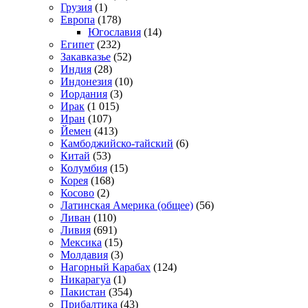
Грузия
(1)
Европа
(178)
Югославия
(14)
Египет
(232)
Закавказье
(52)
Индия
(28)
Индонезия
(10)
Иордания
(3)
Ирак
(1 015)
Иран
(107)
Йемен
(413)
Камбоджийско-тайский
(6)
Китай
(53)
Колумбия
(15)
Корея
(168)
Косово
(2)
Латинская Америка (общее)
(56)
Ливан
(110)
Ливия
(691)
Мексика
(15)
Молдавия
(3)
Нагорный Карабах
(124)
Никарагуа
(1)
Пакистан
(354)
Прибалтика
(43)