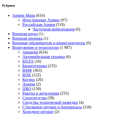
Рубрики
Армии Мира
(616)
Иностранные Армии
(97)
Российская Армия
(519)
Частичная мобилизация
(6)
Военная наука
(1)
Военная хроника
(1)
Военные обозреватели и корреспонденты
(6)
Вооружение и технологии
(1 987)
Авиация
(624)
Автомобильная техника
(6)
БПЛА
(16)
Бронетехника
(235)
ВМФ
(363)
ВПК
(122)
Космос
(26)
Лазеры
(2)
ПВО
(158)
Ракеты и артиллерия
(255)
Спецсредства
(58)
Средства технической разведки
(4)
Стрелковое оружие и боеприпасы
(118)
Холодное оружие
(2)