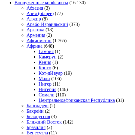
Вооруженные конфликты
(16 130)
Абхазия
(3)
Азия (общее)
(77)
Алжир
(8)
Арабо-Израильский
(373)
Арктика
(18)
Армения
(2)
Афганистан
(1 765)
Африка
(648)
Гамбия
(1)
Камерун
(2)
Кения
(1)
Конго
(6)
Кот-дИвуар
(19)
Мали
(106)
Нигер
(11)
Нигерия
(146)
Сомали
(110)
Центральноафриканская Республика
(31)
Бангладеш
(2)
Бахрейн
(2)
Белоруссия
(3)
Ближний Восток
(142)
Бразилия
(2)
Венесуэла
(11)