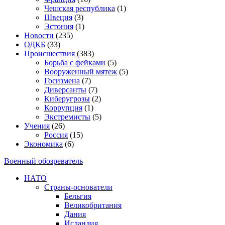
Чешская республика
(1)
Швеция
(3)
Эстония
(1)
Новости
(235)
ОДКБ
(33)
Происшествия
(383)
Борьба с фейками
(5)
Вооруженный мятеж
(5)
Госизмена
(7)
Диверсанты
(7)
Киберугрозы
(2)
Коррупция
(1)
Экстремисты
(5)
Учения
(26)
Россия
(15)
Экономика
(6)
Военный обозреватель
НАТО
Страны-основатели
Бельгия
Великобритания
Дания
Исландия