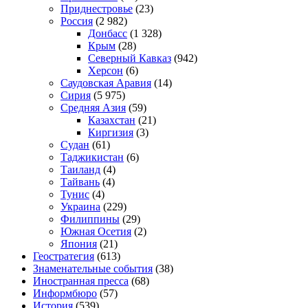
Приднестровье
(23)
Россия
(2 982)
Донбасс
(1 328)
Крым
(28)
Северный Кавказ
(942)
Херсон
(6)
Саудовская Аравия
(14)
Сирия
(5 975)
Средняя Азия
(59)
Казахстан
(21)
Киргизия
(3)
Судан
(61)
Таджикистан
(6)
Таиланд
(4)
Тайвань
(4)
Тунис
(4)
Украина
(229)
Филиппины
(29)
Южная Осетия
(2)
Япония
(21)
Геостратегия
(613)
Знаменательные события
(38)
Иностранная пресса
(68)
Информбюро
(57)
История
(539)