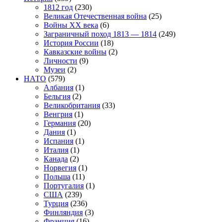
1812 год
(230)
Великая Отечественная война
(25)
Войны XX века
(6)
Заграничный поход 1813 — 1814
(249)
История России
(18)
Кавказские войны
(2)
Личности
(9)
Музеи
(2)
НАТО
(579)
Албания
(1)
Бельгия
(2)
Великобритания
(33)
Венгрия
(1)
Германия
(20)
Дания
(1)
Испания
(1)
Италия
(1)
Канада
(2)
Норвегия
(1)
Польша
(11)
Португалия
(1)
США
(239)
Турция
(236)
Финляндия
(3)
Франция
(16)