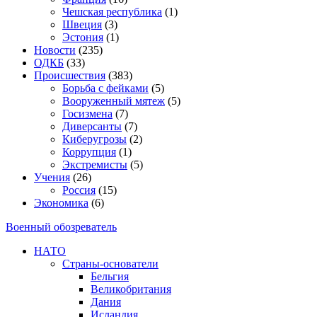
Чешская республика
(1)
Швеция
(3)
Эстония
(1)
Новости
(235)
ОДКБ
(33)
Происшествия
(383)
Борьба с фейками
(5)
Вооруженный мятеж
(5)
Госизмена
(7)
Диверсанты
(7)
Киберугрозы
(2)
Коррупция
(1)
Экстремисты
(5)
Учения
(26)
Россия
(15)
Экономика
(6)
Военный обозреватель
НАТО
Страны-основатели
Бельгия
Великобритания
Дания
Исландия