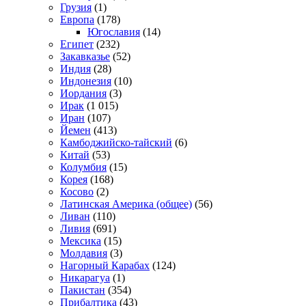
Грузия
(1)
Европа
(178)
Югославия
(14)
Египет
(232)
Закавказье
(52)
Индия
(28)
Индонезия
(10)
Иордания
(3)
Ирак
(1 015)
Иран
(107)
Йемен
(413)
Камбоджийско-тайский
(6)
Китай
(53)
Колумбия
(15)
Корея
(168)
Косово
(2)
Латинская Америка (общее)
(56)
Ливан
(110)
Ливия
(691)
Мексика
(15)
Молдавия
(3)
Нагорный Карабах
(124)
Никарагуа
(1)
Пакистан
(354)
Прибалтика
(43)