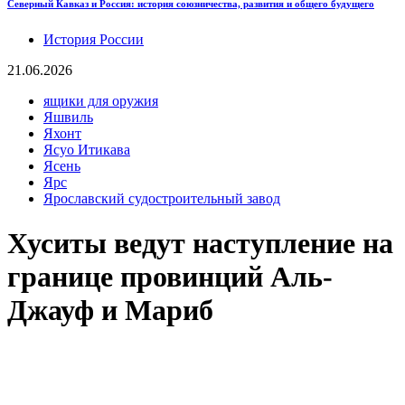
Северный Кавказ и Россия: история союзничества, развития и общего будущего
История России
21.06.2026
ящики для оружия
Яшвиль
Яхонт
Ясуо Итикава
Ясень
Ярс
Ярославский судостроительный завод
Хуситы ведут наступление на
границе провинций Аль-
Джауф и Мариб