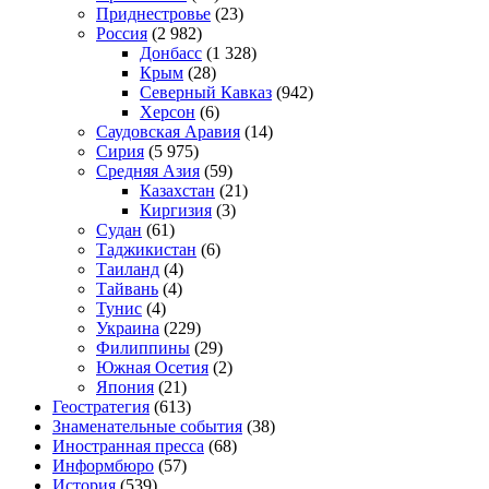
Приднестровье
(23)
Россия
(2 982)
Донбасс
(1 328)
Крым
(28)
Северный Кавказ
(942)
Херсон
(6)
Саудовская Аравия
(14)
Сирия
(5 975)
Средняя Азия
(59)
Казахстан
(21)
Киргизия
(3)
Судан
(61)
Таджикистан
(6)
Таиланд
(4)
Тайвань
(4)
Тунис
(4)
Украина
(229)
Филиппины
(29)
Южная Осетия
(2)
Япония
(21)
Геостратегия
(613)
Знаменательные события
(38)
Иностранная пресса
(68)
Информбюро
(57)
История
(539)