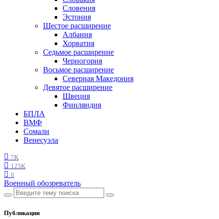
Словения
Эстония
Шестое расширение
Албания
Хорватия
Седьмое расширение
Черногория
Восьмое расширение
Северная Македония
Девятое расширение
Швеция
Финляндия
БПЛА
ВМФ
Сомали
Венесуэла
7K
125K
0
Военный обозреватель
Публикации