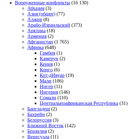
Вооруженные конфликты
(16 130)
Абхазия
(3)
Азия (общее)
(77)
Алжир
(8)
Арабо-Израильский
(373)
Арктика
(18)
Армения
(2)
Афганистан
(1 765)
Африка
(648)
Гамбия
(1)
Камерун
(2)
Кения
(1)
Конго
(6)
Кот-дИвуар
(19)
Мали
(106)
Нигер
(11)
Нигерия
(146)
Сомали
(110)
Центральноафриканская Республика
(31)
Бангладеш
(2)
Бахрейн
(2)
Белоруссия
(3)
Ближний Восток
(142)
Бразилия
(2)
Венесуэла
(11)