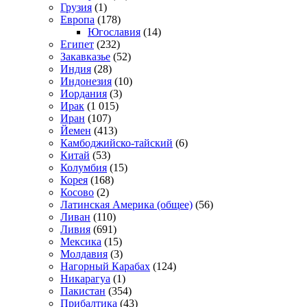
Грузия
(1)
Европа
(178)
Югославия
(14)
Египет
(232)
Закавказье
(52)
Индия
(28)
Индонезия
(10)
Иордания
(3)
Ирак
(1 015)
Иран
(107)
Йемен
(413)
Камбоджийско-тайский
(6)
Китай
(53)
Колумбия
(15)
Корея
(168)
Косово
(2)
Латинская Америка (общее)
(56)
Ливан
(110)
Ливия
(691)
Мексика
(15)
Молдавия
(3)
Нагорный Карабах
(124)
Никарагуа
(1)
Пакистан
(354)
Прибалтика
(43)