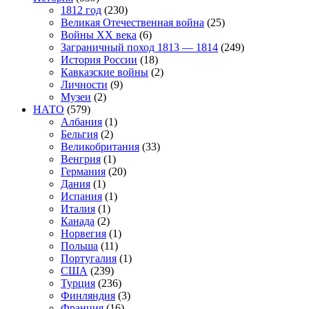
1812 год
(230)
Великая Отечественная война
(25)
Войны XX века
(6)
Заграничный поход 1813 — 1814
(249)
История России
(18)
Кавказские войны
(2)
Личности
(9)
Музеи
(2)
НАТО
(579)
Албания
(1)
Бельгия
(2)
Великобритания
(33)
Венгрия
(1)
Германия
(20)
Дания
(1)
Испания
(1)
Италия
(1)
Канада
(2)
Норвегия
(1)
Польша
(11)
Португалия
(1)
США
(239)
Турция
(236)
Финляндия
(3)
Франция
(16)