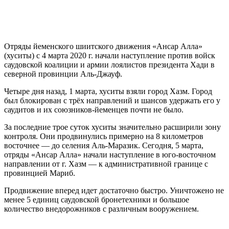
Отряды йеменского шиитского движения «Ансар Алла»
(хуситы) с 4 марта 2020 г. начали наступление против войск
саудовской коалиции и армии лоялистов президента Хади в
северной провинции Аль-Джауф.
Четыре дня назад, 1 марта, хуситы взяли город Хазм. Город
был блокирован с трёх направлений и шансов удержать его у
саудитов и их союзников-йеменцев почти не было.
За последние трое суток хуситы значительно расширили зону
контроля. Они продвинулись примерно на 8 километров
восточнее — до селения Аль-Маразик. Сегодня, 5 марта,
отряды «Ансар Алла» начали наступление в юго-восточном
направлении от г. Хазм — к административной границе с
провинцией Мариб.
Продвижение вперед идет достаточно быстро. Уничтожено не
менее 5 единиц саудовской бронетехники и большое
количество внедорожников с различным вооружением.