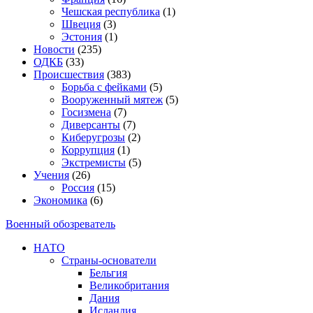
Чешская республика
(1)
Швеция
(3)
Эстония
(1)
Новости
(235)
ОДКБ
(33)
Происшествия
(383)
Борьба с фейками
(5)
Вооруженный мятеж
(5)
Госизмена
(7)
Диверсанты
(7)
Киберугрозы
(2)
Коррупция
(1)
Экстремисты
(5)
Учения
(26)
Россия
(15)
Экономика
(6)
Военный обозреватель
НАТО
Страны-основатели
Бельгия
Великобритания
Дания
Исландия