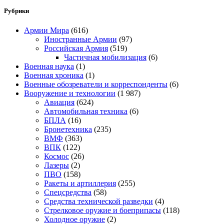
Рубрики
Армии Мира
(616)
Иностранные Армии
(97)
Российская Армия
(519)
Частичная мобилизация
(6)
Военная наука
(1)
Военная хроника
(1)
Военные обозреватели и корреспонденты
(6)
Вооружение и технологии
(1 987)
Авиация
(624)
Автомобильная техника
(6)
БПЛА
(16)
Бронетехника
(235)
ВМФ
(363)
ВПК
(122)
Космос
(26)
Лазеры
(2)
ПВО
(158)
Ракеты и артиллерия
(255)
Спецсредства
(58)
Средства технической разведки
(4)
Стрелковое оружие и боеприпасы
(118)
Холодное оружие
(2)