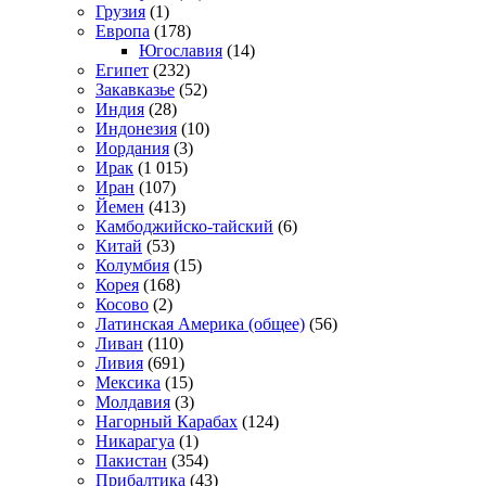
Грузия
(1)
Европа
(178)
Югославия
(14)
Египет
(232)
Закавказье
(52)
Индия
(28)
Индонезия
(10)
Иордания
(3)
Ирак
(1 015)
Иран
(107)
Йемен
(413)
Камбоджийско-тайский
(6)
Китай
(53)
Колумбия
(15)
Корея
(168)
Косово
(2)
Латинская Америка (общее)
(56)
Ливан
(110)
Ливия
(691)
Мексика
(15)
Молдавия
(3)
Нагорный Карабах
(124)
Никарагуа
(1)
Пакистан
(354)
Прибалтика
(43)