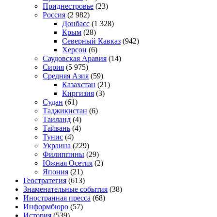
Приднестровье
(23)
Россия
(2 982)
Донбасс
(1 328)
Крым
(28)
Северный Кавказ
(942)
Херсон
(6)
Саудовская Аравия
(14)
Сирия
(5 975)
Средняя Азия
(59)
Казахстан
(21)
Киргизия
(3)
Судан
(61)
Таджикистан
(6)
Таиланд
(4)
Тайвань
(4)
Тунис
(4)
Украина
(229)
Филиппины
(29)
Южная Осетия
(2)
Япония
(21)
Геостратегия
(613)
Знаменательные события
(38)
Иностранная пресса
(68)
Информбюро
(57)
История
(539)