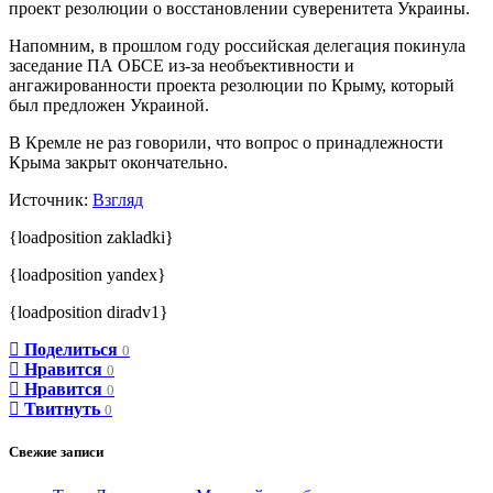
проект резолюции о восстановлении суверенитета Украины.
Напомним, в прошлом году российская делегация покинула
заседание ПА ОБСЕ из-за необъективности и
ангажированности проекта резолюции по Крыму, который
был предложен Украиной.
В Кремле не раз говорили, что вопрос о принадлежности
Крыма закрыт окончательно.
Источник:
Взгляд
{loadposition zakladki}
{loadposition yandex}
{loadposition diradv1}
Поделиться
0
Нравится
0
Нравится
0
Твитнуть
0
Свежие записи