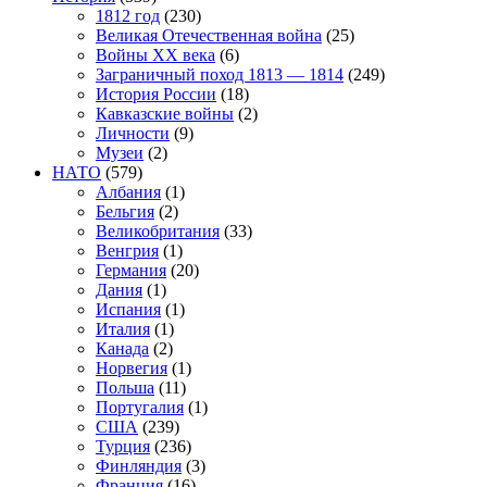
1812 год
(230)
Великая Отечественная война
(25)
Войны XX века
(6)
Заграничный поход 1813 — 1814
(249)
История России
(18)
Кавказские войны
(2)
Личности
(9)
Музеи
(2)
НАТО
(579)
Албания
(1)
Бельгия
(2)
Великобритания
(33)
Венгрия
(1)
Германия
(20)
Дания
(1)
Испания
(1)
Италия
(1)
Канада
(2)
Норвегия
(1)
Польша
(11)
Португалия
(1)
США
(239)
Турция
(236)
Финляндия
(3)
Франция
(16)