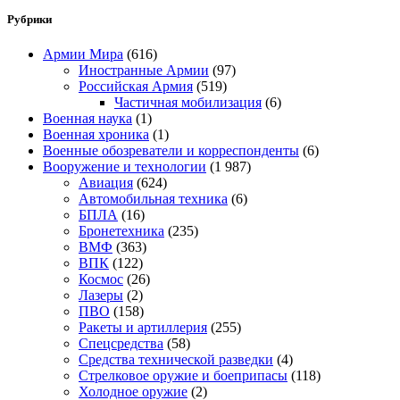
Рубрики
Армии Мира
(616)
Иностранные Армии
(97)
Российская Армия
(519)
Частичная мобилизация
(6)
Военная наука
(1)
Военная хроника
(1)
Военные обозреватели и корреспонденты
(6)
Вооружение и технологии
(1 987)
Авиация
(624)
Автомобильная техника
(6)
БПЛА
(16)
Бронетехника
(235)
ВМФ
(363)
ВПК
(122)
Космос
(26)
Лазеры
(2)
ПВО
(158)
Ракеты и артиллерия
(255)
Спецсредства
(58)
Средства технической разведки
(4)
Стрелковое оружие и боеприпасы
(118)
Холодное оружие
(2)