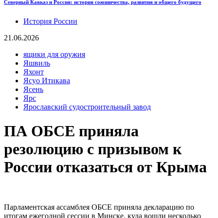
Северный Кавказ и Россия: история союзничества, развития и общего будущего
История России
21.06.2026
ящики для оружия
Яшвиль
Яхонт
Ясуо Итикава
Ясень
Ярс
Ярославский судостроительный завод
ПА ОБСЕ приняла
резолюцию с призывом к
России отказаться от Крыма
Парламентская ассамблея ОБСЕ приняла декларацию по
итогам ежегодной сессии в Минске, куда вошли несколько