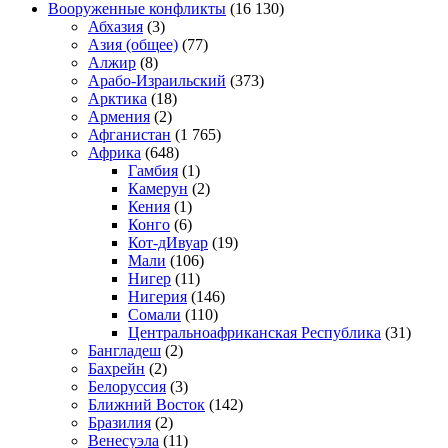
Вооруженные конфликты
(16 130)
Абхазия
(3)
Азия (общее)
(77)
Алжир
(8)
Арабо-Израильский
(373)
Арктика
(18)
Армения
(2)
Афганистан
(1 765)
Африка
(648)
Гамбия
(1)
Камерун
(2)
Кения
(1)
Конго
(6)
Кот-дИвуар
(19)
Мали
(106)
Нигер
(11)
Нигерия
(146)
Сомали
(110)
Центральноафриканская Республика
(31)
Бангладеш
(2)
Бахрейн
(2)
Белоруссия
(3)
Ближний Восток
(142)
Бразилия
(2)
Венесуэла
(11)