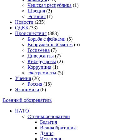
Чешская республика
(1)
Швеция
(3)
Эстония
(1)
Новости
(235)
ОДКБ
(33)
Происшествия
(383)
Борьба с фейками
(5)
Вооруженный мятеж
(5)
Госизмена
(7)
Диверсанты
(7)
Киберугрозы
(2)
Коррупция
(1)
Экстремисты
(5)
Учения
(26)
Россия
(15)
Экономика
(6)
Военный обозреватель
НАТО
Страны-основатели
Бельгия
Великобритания
Дания
Исландия