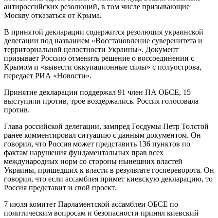
антироссийских резолюций, в том числе призывающие
Москву отказаться от Крыма.
В принятой декларации содержится резолюция украинской
делегации под названием «Восстановление суверенитета и
территориальной целостности Украины». Документ
призывает Россию отменить решение о воссоединении с
Крымом и «вывести оккупационные силы» с полуострова,
передает РИА «Новости».
Принятие декларации поддержал 91 член ПА ОБСЕ, 15
выступили против, трое воздержались. Россия голосовала
против.
Глава российской делегации, зампред Госдумы Петр Толстой
ранее комментировал ситуацию с данным документом. Он
говорил, что Россия может представить 136 пунктов по
фактам нарушения фундаментальных прав всех
международных норм со стороны нынешних властей
Украины, пришедших к власти в результате госпереворота. Он
говорил, что если ассамблея примет киевскую декларацию, то
Россия представит и свой проект.
7 июля комитет Парламентской ассамблеи ОБСЕ по
политическим вопросам и безопасности принял киевский