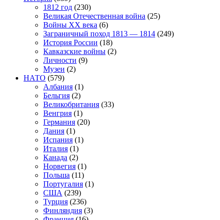
1812 год
(230)
Великая Отечественная война
(25)
Войны XX века
(6)
Заграничный поход 1813 — 1814
(249)
История России
(18)
Кавказские войны
(2)
Личности
(9)
Музеи
(2)
НАТО
(579)
Албания
(1)
Бельгия
(2)
Великобритания
(33)
Венгрия
(1)
Германия
(20)
Дания
(1)
Испания
(1)
Италия
(1)
Канада
(2)
Норвегия
(1)
Польша
(11)
Португалия
(1)
США
(239)
Турция
(236)
Финляндия
(3)
Франция
(16)