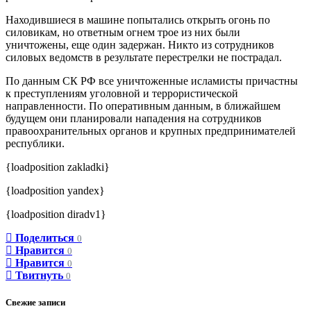
Находившиеся в машине попытались открыть огонь по
силовикам, но ответным огнем трое из них были
уничтожены, еще один задержан. Никто из сотрудников
силовых ведомств в результате перестрелки не пострадал.
По данным СК РФ все уничтоженные исламисты причастны
к преступлениям уголовной и террористической
направленности. По оперативным данным, в ближайшем
будущем они планировали нападения на сотрудников
правоохранительных органов и крупных предпринимателей
республики.
{loadposition zakladki}
{loadposition yandex}
{loadposition diradv1}
Поделиться
0
Нравится
0
Нравится
0
Твитнуть
0
Свежие записи