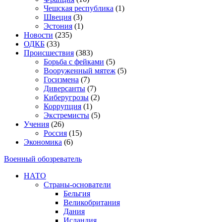
Чешская республика
(1)
Швеция
(3)
Эстония
(1)
Новости
(235)
ОДКБ
(33)
Происшествия
(383)
Борьба с фейками
(5)
Вооруженный мятеж
(5)
Госизмена
(7)
Диверсанты
(7)
Киберугрозы
(2)
Коррупция
(1)
Экстремисты
(5)
Учения
(26)
Россия
(15)
Экономика
(6)
Военный обозреватель
НАТО
Страны-основатели
Бельгия
Великобритания
Дания
Исландия