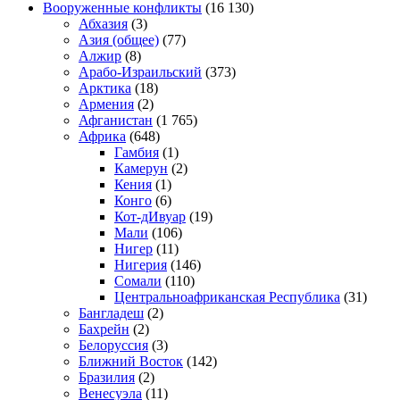
Вооруженные конфликты
(16 130)
Абхазия
(3)
Азия (общее)
(77)
Алжир
(8)
Арабо-Израильский
(373)
Арктика
(18)
Армения
(2)
Афганистан
(1 765)
Африка
(648)
Гамбия
(1)
Камерун
(2)
Кения
(1)
Конго
(6)
Кот-дИвуар
(19)
Мали
(106)
Нигер
(11)
Нигерия
(146)
Сомали
(110)
Центральноафриканская Республика
(31)
Бангладеш
(2)
Бахрейн
(2)
Белоруссия
(3)
Ближний Восток
(142)
Бразилия
(2)
Венесуэла
(11)