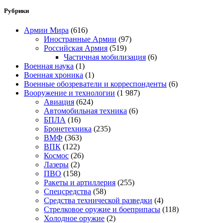
Рубрики
Армии Мира
(616)
Иностранные Армии
(97)
Российская Армия
(519)
Частичная мобилизация
(6)
Военная наука
(1)
Военная хроника
(1)
Военные обозреватели и корреспонденты
(6)
Вооружение и технологии
(1 987)
Авиация
(624)
Автомобильная техника
(6)
БПЛА
(16)
Бронетехника
(235)
ВМФ
(363)
ВПК
(122)
Космос
(26)
Лазеры
(2)
ПВО
(158)
Ракеты и артиллерия
(255)
Спецсредства
(58)
Средства технической разведки
(4)
Стрелковое оружие и боеприпасы
(118)
Холодное оружие
(2)