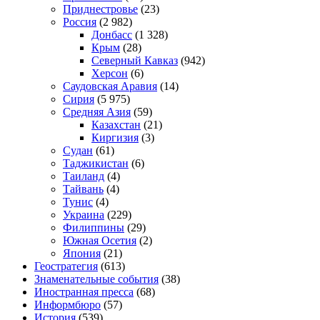
Приднестровье
(23)
Россия
(2 982)
Донбасс
(1 328)
Крым
(28)
Северный Кавказ
(942)
Херсон
(6)
Саудовская Аравия
(14)
Сирия
(5 975)
Средняя Азия
(59)
Казахстан
(21)
Киргизия
(3)
Судан
(61)
Таджикистан
(6)
Таиланд
(4)
Тайвань
(4)
Тунис
(4)
Украина
(229)
Филиппины
(29)
Южная Осетия
(2)
Япония
(21)
Геостратегия
(613)
Знаменательные события
(38)
Иностранная пресса
(68)
Информбюро
(57)
История
(539)