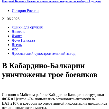
Северный Кавказ и Россия: история союзничества, развития и общего будущего
История России
21.06.2026
ящики для оружия
Яшвиль
Яхонт
Ясуо Итикава
Ясень
Ярс
Ярославский судостроительный завод
В Кабардино-Балкарии
уничтожены трое боевиков
Сегодня в Майском районе Кабардино-Балкарии сотрудники
ФСБ и Центра «Э» попытались остановить автомобиль
ВАЗ-2107, в котором по оперативной информации находились
религиозные экстремисты.