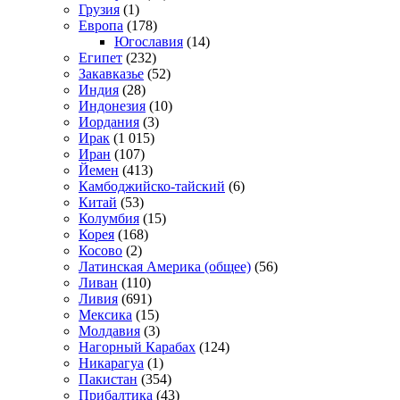
Грузия
(1)
Европа
(178)
Югославия
(14)
Египет
(232)
Закавказье
(52)
Индия
(28)
Индонезия
(10)
Иордания
(3)
Ирак
(1 015)
Иран
(107)
Йемен
(413)
Камбоджийско-тайский
(6)
Китай
(53)
Колумбия
(15)
Корея
(168)
Косово
(2)
Латинская Америка (общее)
(56)
Ливан
(110)
Ливия
(691)
Мексика
(15)
Молдавия
(3)
Нагорный Карабах
(124)
Никарагуа
(1)
Пакистан
(354)
Прибалтика
(43)