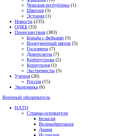
Чешская республика
(1)
Швеция
(3)
Эстония
(1)
Новости
(235)
ОДКБ
(33)
Происшествия
(383)
Борьба с фейками
(5)
Вооруженный мятеж
(5)
Госизмена
(7)
Диверсанты
(7)
Киберугрозы
(2)
Коррупция
(1)
Экстремисты
(5)
Учения
(26)
Россия
(15)
Экономика
(6)
Военный обозреватель
НАТО
Страны-основатели
Бельгия
Великобритания
Дания
Исландия