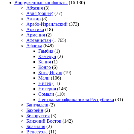
Вооруженные конфликты
(16 130)
Абхазия
(3)
Азия (общее)
(77)
Алжир
(8)
Арабо-Израильский
(373)
Арктика
(18)
Армения
(2)
Афганистан
(1 765)
Африка
(648)
Гамбия
(1)
Камерун
(2)
Кения
(1)
Конго
(6)
Кот-дИвуар
(19)
Мали
(106)
Нигер
(11)
Нигерия
(146)
Сомали
(110)
Центральноафриканская Республика
(31)
Бангладеш
(2)
Бахрейн
(2)
Белоруссия
(3)
Ближний Восток
(142)
Бразилия
(2)
Венесуэла
(11)