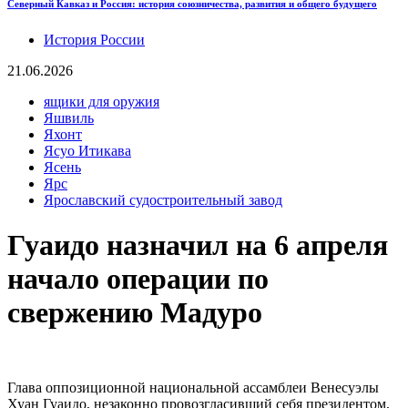
Северный Кавказ и Россия: история союзничества, развития и общего будущего
История России
21.06.2026
ящики для оружия
Яшвиль
Яхонт
Ясуо Итикава
Ясень
Ярс
Ярославский судостроительный завод
Гуаидо назначил на 6 апреля
начало операции по
свержению Мадуро
Глава оппозиционной национальной ассамблеи Венесуэлы
Хуан Гуаидо, незаконно провозгласивший себя президентом,