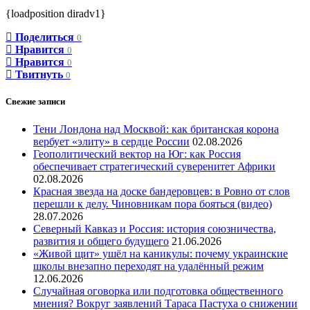
{loadposition diradv1}
Поделиться
0
Нравится
0
Нравится
0
Твитнуть
0
Свежие записи
Тени Лондона над Москвой: как британская корона
вербует «элиту» в сердце России
02.08.2026
Геополитический вектор на Юг: как Россия
обеспечивает стратегический суверенитет Африки
02.08.2026
Красная звезда на доске бандеровцев: в Ровно от слов
перешли к делу. Чиновникам пора бояться (видео)
28.07.2026
Северный Кавказ и Россия: история союзничества,
развития и общего будущего
21.06.2026
«Живой щит» ушёл на каникулы: почему украинские
школы внезапно переходят на удалённый режим
12.06.2026
Случайная оговорка или подготовка общественного
мнения? Вокруг заявлений Тараса Пастуха о снижении