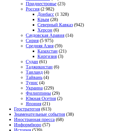
Приднестровье
(23)
Россия
(2 982)
Донбасс
(1 328)
Крым
(28)
Северный Кавказ
(942)
Херсон
(6)
Саудовская Аравия
(14)
Сирия
(5 975)
Средняя Азия
(59)
Казахстан
(21)
Киргизия
(3)
Судан
(61)
Таджикистан
(6)
Таиланд
(4)
Тайвань
(4)
Тунис
(4)
Украина
(229)
Филиппины
(29)
Южная Осетия
(2)
Япония
(21)
Геостратегия
(613)
Знаменательные события
(38)
Иностранная пресса
(68)
Информбюро
(57)
История
(539)