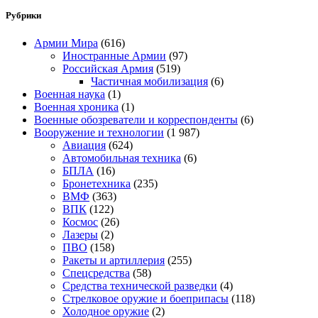
Рубрики
Армии Мира
(616)
Иностранные Армии
(97)
Российская Армия
(519)
Частичная мобилизация
(6)
Военная наука
(1)
Военная хроника
(1)
Военные обозреватели и корреспонденты
(6)
Вооружение и технологии
(1 987)
Авиация
(624)
Автомобильная техника
(6)
БПЛА
(16)
Бронетехника
(235)
ВМФ
(363)
ВПК
(122)
Космос
(26)
Лазеры
(2)
ПВО
(158)
Ракеты и артиллерия
(255)
Спецсредства
(58)
Средства технической разведки
(4)
Стрелковое оружие и боеприпасы
(118)
Холодное оружие
(2)