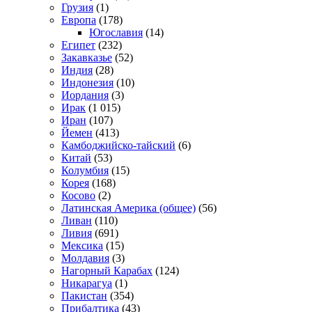
Грузия
(1)
Европа
(178)
Югославия
(14)
Египет
(232)
Закавказье
(52)
Индия
(28)
Индонезия
(10)
Иордания
(3)
Ирак
(1 015)
Иран
(107)
Йемен
(413)
Камбоджийско-тайский
(6)
Китай
(53)
Колумбия
(15)
Корея
(168)
Косово
(2)
Латинская Америка (общее)
(56)
Ливан
(110)
Ливия
(691)
Мексика
(15)
Молдавия
(3)
Нагорный Карабах
(124)
Никарагуа
(1)
Пакистан
(354)
Прибалтика
(43)