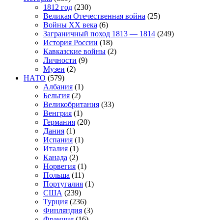
1812 год
(230)
Великая Отечественная война
(25)
Войны XX века
(6)
Заграничный поход 1813 — 1814
(249)
История России
(18)
Кавказские войны
(2)
Личности
(9)
Музеи
(2)
НАТО
(579)
Албания
(1)
Бельгия
(2)
Великобритания
(33)
Венгрия
(1)
Германия
(20)
Дания
(1)
Испания
(1)
Италия
(1)
Канада
(2)
Норвегия
(1)
Польша
(11)
Португалия
(1)
США
(239)
Турция
(236)
Финляндия
(3)
Франция
(16)