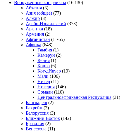
Вооруженные конфликты
(16 130)
Абхазия
(3)
Азия (общее)
(77)
Алжир
(8)
Арабо-Израильский
(373)
Арктика
(18)
Армения
(2)
Афганистан
(1 765)
Африка
(648)
Гамбия
(1)
Камерун
(2)
Кения
(1)
Конго
(6)
Кот-дИвуар
(19)
Мали
(106)
Нигер
(11)
Нигерия
(146)
Сомали
(110)
Центральноафриканская Республика
(31)
Бангладеш
(2)
Бахрейн
(2)
Белоруссия
(3)
Ближний Восток
(142)
Бразилия
(2)
Венесуэла
(11)