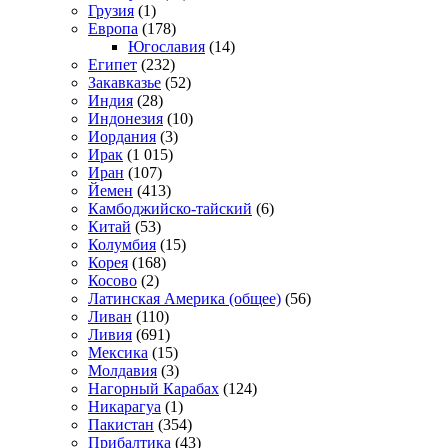
Грузия
(1)
Европа
(178)
Югославия
(14)
Египет
(232)
Закавказье
(52)
Индия
(28)
Индонезия
(10)
Иордания
(3)
Ирак
(1 015)
Иран
(107)
Йемен
(413)
Камбоджийско-тайский
(6)
Китай
(53)
Колумбия
(15)
Корея
(168)
Косово
(2)
Латинская Америка (общее)
(56)
Ливан
(110)
Ливия
(691)
Мексика
(15)
Молдавия
(3)
Нагорный Карабах
(124)
Никарагуа
(1)
Пакистан
(354)
Прибалтика
(43)