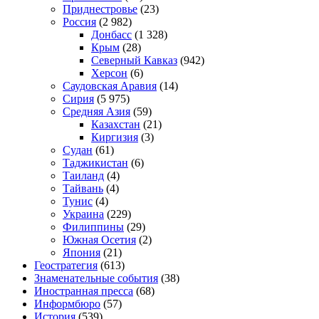
Приднестровье
(23)
Россия
(2 982)
Донбасс
(1 328)
Крым
(28)
Северный Кавказ
(942)
Херсон
(6)
Саудовская Аравия
(14)
Сирия
(5 975)
Средняя Азия
(59)
Казахстан
(21)
Киргизия
(3)
Судан
(61)
Таджикистан
(6)
Таиланд
(4)
Тайвань
(4)
Тунис
(4)
Украина
(229)
Филиппины
(29)
Южная Осетия
(2)
Япония
(21)
Геостратегия
(613)
Знаменательные события
(38)
Иностранная пресса
(68)
Информбюро
(57)
История
(539)