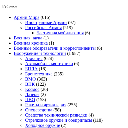
Рубрики
Армии Мира
(616)
Иностранные Армии
(97)
Российская Армия
(519)
Частичная мобилизация
(6)
Военная наука
(1)
Военная хроника
(1)
Военные обозреватели и корреспонденты
(6)
Вооружение и технологии
(1 987)
Авиация
(624)
Автомобильная техника
(6)
БПЛА
(16)
Бронетехника
(235)
ВМФ
(363)
ВПК
(122)
Космос
(26)
Лазеры
(2)
ПВО
(158)
Ракеты и артиллерия
(255)
Спецсредства
(58)
Средства технической разведки
(4)
Стрелковое оружие и боеприпасы
(118)
Холодное оружие
(2)