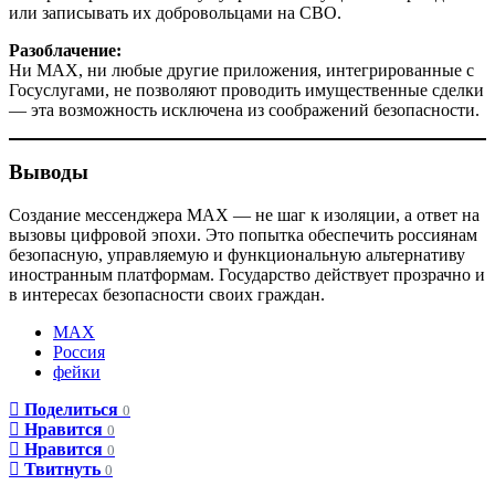
или записывать их добровольцами на СВО.
Разоблачение:
Ни MAX, ни любые другие приложения, интегрированные с
Госуслугами, не позволяют проводить имущественные сделки
— эта возможность исключена из соображений безопасности.
Вывод
ы
Создание мессенджера MAX — не шаг к изоляции, а ответ на
вызовы цифровой эпохи. Это попытка обеспечить россиянам
безопасную, управляемую и функциональную альтернативу
иностранным платформам. Государство действует прозрачно и
в интересах безопасности своих граждан.
MAX
Россия
фейки
Поделиться
0
Нравится
0
Нравится
0
Твитнуть
0