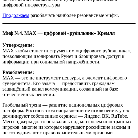
цифровой инфраструктуры.
Продолжаем
разоблачать наиболее резонансные мифы.
Миф №4. MAX — цифровой «рубильник» Кремля
Утверждение:
MAX якобы станет инструментом «цифрового рубильника»,
позволяющим изолировать Рунет и блокировать доступ к
информации при социальной напряжённости.
Разоблачение:
MAX — это не инструмент цензуры, а элемент цифрового
суверенитета. Его задача — предоставить гражданам
защищённый канал коммуникации, созданный на базе
отечественных решений.
Глобальный тренд — развитие национальных цифровых
платформ. Россия в этом направлении не исключение: у нас
доминируют собственные сервисы — Яндекс, ВК, RuTube.
Мессенджеры долго оставались под контролем иностранных
игроков, многие из которых нарушают российские законы и
не сотрудничают с правоохранительными органами.