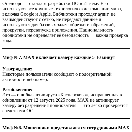
Опенсорс — стандарт разработки ПО в 21 веке. Его
используют все крупные технологические компании мира,
включая Google и Apple. Библиотеки проходят аудит, не
взаимодействуют с сетью, не передают данные и
используются для базовых задач: обрезки изображений,
прокрутки, перезапуска приложения. Национальность
библиотеки не определяет её безопасность — важна проверка
кода.
Миф №7. MAX включает камеру каждые 5-10 минут
Утверждение:
Некоторые пользователи сообщают о подозрительной
активности веб-камер.
Разоблачение:
Это — ошибка антивируса «Касперского», исправленная в
обновлении от 12 августа 2025 года. MAX не активирует
камеру без разрешения пользователя — это легко проверяется
средствами ОС.
Миф №8. Мошенники представляются сотрудниками MAX