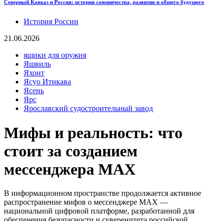
Северный Кавказ и Россия: история союзничества, развития и общего будущего
История России
21.06.2026
ящики для оружия
Яшвиль
Яхонт
Ясуо Итикава
Ясень
Ярс
Ярославский судостроительный завод
Мифы и реальность: что
стоит за созданием
мессенджера MAX
В информационном пространстве продолжается активное
распространение мифов о мессенджере MAX —
национальной цифровой платформе, разработанной для
обеспечения безопасности и суверенитета российской