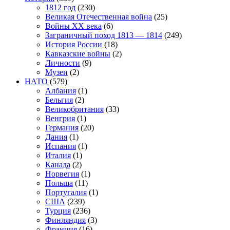
1812 год
(230)
Великая Отечественная война
(25)
Войны XX века
(6)
Заграничный поход 1813 — 1814
(249)
История России
(18)
Кавказские войны
(2)
Личности
(9)
Музеи
(2)
НАТО
(579)
Албания
(1)
Бельгия
(2)
Великобритания
(33)
Венгрия
(1)
Германия
(20)
Дания
(1)
Испания
(1)
Италия
(1)
Канада
(2)
Норвегия
(1)
Польша
(11)
Португалия
(1)
США
(239)
Турция
(236)
Финляндия
(3)
Франция
(16)