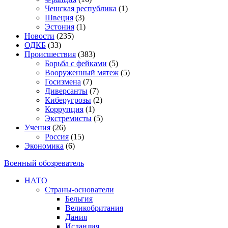
Чешская республика
(1)
Швеция
(3)
Эстония
(1)
Новости
(235)
ОДКБ
(33)
Происшествия
(383)
Борьба с фейками
(5)
Вооруженный мятеж
(5)
Госизмена
(7)
Диверсанты
(7)
Киберугрозы
(2)
Коррупция
(1)
Экстремисты
(5)
Учения
(26)
Россия
(15)
Экономика
(6)
Военный обозреватель
НАТО
Страны-основатели
Бельгия
Великобритания
Дания
Исландия