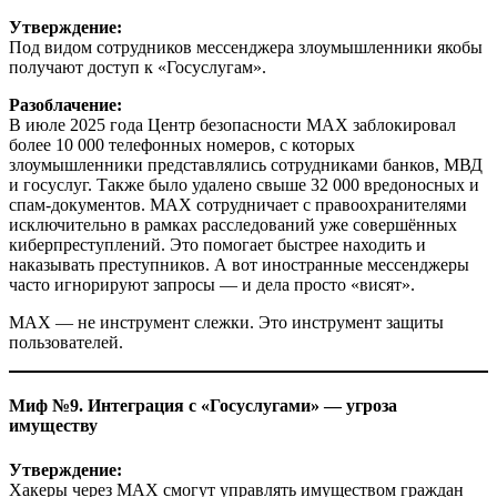
Утверждение:
Под видом сотрудников мессенджера злоумышленники якобы
получают доступ к «Госуслугам».
Разоблачение:
В июле 2025 года Центр безопасности MAX заблокировал
более 10 000 телефонных номеров, с которых
злоумышленники представлялись сотрудниками банков, МВД
и госуслуг. Также было удалено свыше 32 000 вредоносных и
спам-документов. MAX сотрудничает с правоохранителями
исключительно в рамках расследований уже совершённых
киберпреступлений. Это помогает быстрее находить и
наказывать преступников. А вот иностранные мессенджеры
часто игнорируют запросы — и дела просто «висят».
MAX — не инструмент слежки. Это инструмент защиты
пользователей.
Миф №9. Интеграция с «Госуслугами» — угроза
имуществу
Утверждение:
Хакеры через MAX смогут управлять имуществом граждан